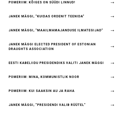
POMERIIM: KÕIGES ON SÜÜDI LINNUD!
JANEK MÄGGI, "KUIDAS ORDENIT TEENIDA"
JANEK MÄGGI, "MAAILMAMAJANDUSE ILMATEGIJAD"
JANEK MÄGGI ELECTED PRESIDENT OF ESTONIAN
DRAUGHTS ASSOCIATION
EESTI KABELIIDU PRESIDENDIKS VALITI JANEK MÄGGI
POMERIIM: MINA, KOMMUNISTLIK NOOR
POMERIIM: KUI SAAKSIN AU JA RAHA
JANEK MÄGGI, "PRESIDENDI VALIB RÜÜTEL"