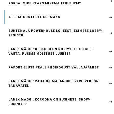
KORDA. MIKS PEAKS MINEMA TEIE SURM?
SEE HAIGUS EI OLE SURMAKS
SUHTEMAJA POWERHOUSE LÕI EESTI ESIMESE LOBBY-
REGISTRI
JANEK MÄGGI: OLUKORD ON NII S**T, ET ISEGI EI
VÄETA. PÜSIME MÕISTUSE JUURES?
RAPORT ELUST PEALE RIIGIKOGUST VÄLJAJÄÄMIST
JANEK MÄGGI: RAHA ON MAJANDUSE VERI. VERI ON
TÄNAVATEL
JANEK MÄGGI: KOROONA ON BUSINESS, SHOW-
BUSINESS!