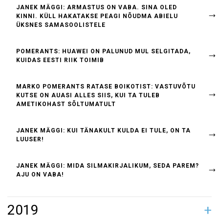
JANEK MÄGGI: ARMASTUS ON VABA. SINA OLED
KINNI. KÜLL HAKATAKSE PEAGI NÕUDMA ABIELU
ÜKSNES SAMASOOLISTELE
POMERANTS: HUAWEI ON PALUNUD MUL SELGITADA,
KUIDAS EESTI RIIK TOIMIB
MARKO POMERANTS RATASE BOIKOTIST: VASTUVÕTU
KUTSE ON AUASI ALLES SIIS, KUI TA TULEB
AMETIKOHAST SÕLTUMATULT
JANEK MÄGGI: KUI TÄNAKULT KULDA EI TULE, ON TA
LUUSER!
JANEK MÄGGI: MIDA SILMAKIRJALIKUM, SEDA PAREM?
AJU ON VABA!
2019