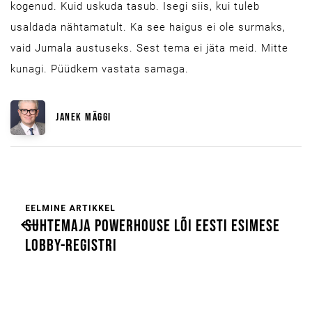
kogenud. Kuid uskuda tasub. Isegi siis, kui tuleb
usaldada nähtamatult. Ka see haigus ei ole surmaks,
vaid Jumala austuseks. Sest tema ei jäta meid. Mitte
kunagi. Püüdkem vastata samaga.
JANEK MÄGGI
EELMINE ARTIKKEL
SUHTEMAJA POWERHOUSE LÕI EESTI ESIMESE
LOBBY-REGISTRI