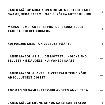
JANEK MÄGGI: MIDA KIIREMINI ME MEESTEST LAHTI
SAAME, SEDA PAREM - NAD EI KÕLBA MITTE KUHUGI!
MARKO POMERANTS: ARVUSTUS: RAUDA TULEB
TAGUDA, KUI SEE KUUM ON
KUI PALJUD MEIST ON JEESUST VÄÄRT?
JANEK MÄGGI: ABIELU ON MÕTTETU, HOIDKE END
SELLEST NII KAUGELE, KUI VÄHEGI SAATE!
JANEK MÄGGI: ALAVER JA VEERPALU TEGID KÕIK
ABSOLUUTSELT ÕIGESTI!
TOOMAS SILDAMI INTERVJUU ANDRES ANVELTIGA
JANEK MÄGGI: LIIGNE AHNUS SAAB KARISTATUD