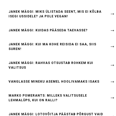
JANEK MÄGGI: MIKS ÜLISTADA SEENT, MIS EI KÕLBA
ISEGI USSIDELE? JA POLE VEGAN!
JANEK MÄGGI: KUIDAS PÄÄSEDA TAEVASSE?
JANEK MÄGGI: KUI MA KOHE REISIDA EI SAA, SIIS
SUREN!
JANEK MÄGGI: RAHVAS OTSUSTAB ROHKEM KUI
VALITSUS
VANGLASSE MINEKU ASEMEL HOOLIVAMAKS ISAKS
MARKO POMERANTS: MILLEKS VALITSUSELE
LEHMALÜPS, KUI ON RALLI?
JANEK MÄGGI: LOTOVÕITJA PÄÄSTAB PÕRGUST VAID