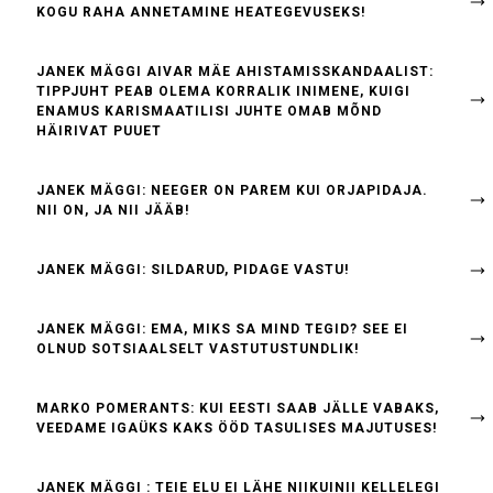
KOGU RAHA ANNETAMINE HEATEGEVUSEKS!
JANEK MÄGGI AIVAR MÄE AHISTAMISSKANDAALIST:
TIPPJUHT PEAB OLEMA KORRALIK INIMENE, KUIGI
ENAMUS KARISMAATILISI JUHTE OMAB MÕND
HÄIRIVAT PUUET
JANEK MÄGGI: NEEGER ON PAREM KUI ORJAPIDAJA.
NII ON, JA NII JÄÄB!
JANEK MÄGGI: SILDARUD, PIDAGE VASTU!
JANEK MÄGGI: EMA, MIKS SA MIND TEGID? SEE EI
OLNUD SOTSIAALSELT VASTUTUSTUNDLIK!
MARKO POMERANTS: KUI EESTI SAAB JÄLLE VABAKS,
VEEDAME IGAÜKS KAKS ÖÖD TASULISES MAJUTUSES!
JANEK MÄGGI : TEIE ELU EI LÄHE NIIKUINII KELLELEGI