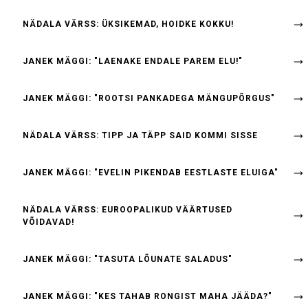
NÄDALA VÄRSS: ÜKSIKEMAD, HOIDKE KOKKU!
JANEK MÄGGI: "LAENAKE ENDALE PAREM ELU!"
JANEK MÄGGI: "ROOTSI PANKADEGA MÄNGUPÕRGUS"
NÄDALA VÄRSS: TIPP JA TÄPP SAID KOMMI SISSE
JANEK MÄGGI: "EVELIN PIKENDAB EESTLASTE ELUIGA"
NÄDALA VÄRSS: EUROOPALIKUD VÄÄRTUSED
VÕIDAVAD!
JANEK MÄGGI: "TASUTA LÕUNATE SALADUS"
JANEK MÄGGI: "KES TAHAB RONGIST MAHA JÄÄDA?"