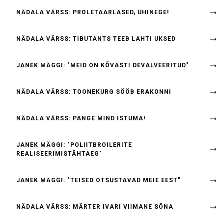
NÄDALA VÄRSS: PROLETAARLASED, ÜHINEGE!
NÄDALA VÄRSS: TIBUTANTS TEEB LAHTI UKSED
JANEK MÄGGI: "MEID ON KÕVASTI DEVALVEERITUD"
NÄDALA VÄRSS: TOONEKURG SÖÖB ERAKONNI
NÄDALA VÄRSS: PANGE MIND ISTUMA!
JANEK MÄGGI: "POLIITBROILERITE
REALISEERIMISTÄHTAEG"
JANEK MÄGGI: "TEISED OTSUSTAVAD MEIE EEST"
NÄDALA VÄRSS: MÄRTER IVARI VIIMANE SÕNA