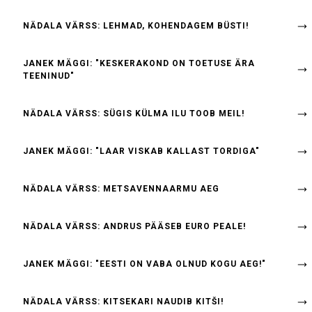
NÄDALA VÄRSS: LEHMAD, KOHENDAGEM BÜSTI!
JANEK MÄGGI: "KESKERAKOND ON TOETUSE ÄRA
TEENINUD"
NÄDALA VÄRSS: SÜGIS KÜLMA ILU TOOB MEIL!
JANEK MÄGGI: "LAAR VISKAB KALLAST TORDIGA"
NÄDALA VÄRSS: METSAVENNAARMU AEG
NÄDALA VÄRSS: ANDRUS PÄÄSEB EURO PEALE!
JANEK MÄGGI: "EESTI ON VABA OLNUD KOGU AEG!"
NÄDALA VÄRSS: KITSEKARI NAUDIB KITŠI!