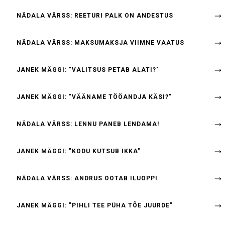
NÄDALA VÄRSS: REETURI PALK ON ANDESTUS
NÄDALA VÄRSS: MAKSUMAKSJA VIIMNE VAATUS
JANEK MÄGGI: "VALITSUS PETAB ALATI?"
JANEK MÄGGI: "VÄÄNAME TÖÖANDJA KÄSI?"
NÄDALA VÄRSS: LENNU PANEB LENDAMA!
JANEK MÄGGI: "KODU KUTSUB IKKA"
NÄDALA VÄRSS: ANDRUS OOTAB ILUOPPI
JANEK MÄGGI: "PIHLI TEE PÜHA TÕE JUURDE"