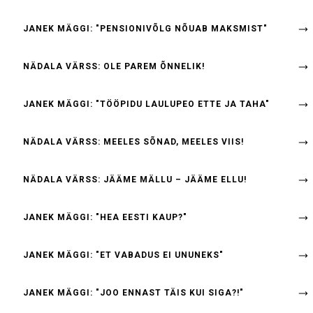
JANEK MÄGGI: "PENSIONIVÕLG NÕUAB MAKSMIST"
NÄDALA VÄRSS: OLE PAREM ÕNNELIK!
JANEK MÄGGI: "TÖÖPIDU LAULUPEO ETTE JA TAHA"
NÄDALA VÄRSS: MEELES SÕNAD, MEELES VIIS!
NÄDALA VÄRSS: JÄÄME MÄLLU – JÄÄME ELLU!
JANEK MÄGGI: "HEA EESTI KAUP?"
JANEK MÄGGI: "ET VABADUS EI UNUNEKS"
JANEK MÄGGI: "JOO ENNAST TÄIS KUI SIGA?!"