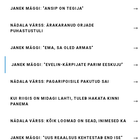
JANEK MÄGGI: "ANSIP ON TEGIJA"
NÄDALA VÄRSS: ÄRAKARANUD ORJADE
PUHASTUSTULI
JANEK MÄGGI: "EMA, SA OLED ARMAS"
JANEK MÄGGI: "EVELIN-KÄRPIJATE PARIM EESKUJU"
NÄDALA VÄRSS: PAGARIPOISILE PAKUTUD SAI
KUI RIIGIS ON MIDAGI LAHTI, TULEB HAKATA KINNI
PANEMA
NÄDALA VÄRSS: KÕIK LOOMAD ON SEAD, INIMESED KA
JANEK MÄGGI: "UUS REAALSUS KEHTESTAB END ISE"