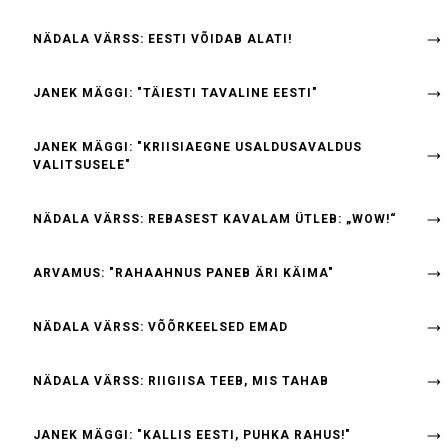
NÄDALA VÄRSS: EESTI VÕIDAB ALATI!
JANEK MÄGGI: "TÄIESTI TAVALINE EESTI"
JANEK MÄGGI: "KRIISIAEGNE USALDUSAVALDUS
VALITSUSELE"
NÄDALA VÄRSS: REBASEST KAVALAM ÜTLEB: „WOW!“
ARVAMUS: "RAHAAHNUS PANEB ÄRI KÄIMA"
NÄDALA VÄRSS: VÕÕRKEELSED EMAD
NÄDALA VÄRSS: RIIGIISA TEEB, MIS TAHAB
JANEK MÄGGI: "KALLIS EESTI, PUHKA RAHUS!"