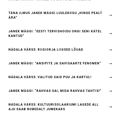
TÄNA ILMUS JANEK MÄGGI LUULEKOGU „HINGE PEALT
ÄRA“
JANEK MÄGGI: "EESTI TERVISHOIDU ONGI SENI KÄTEL
KANTUD"
NÄDALA VÄRSS: RIIGIORJA LIIGSED LÕUAD
JANEK MÄGGI: "ANSIPITE JA SAVISAARTE FENOMEN"
NÄDALA VÄRSS: VALITUD SAID PUU JA KARTUL!
JANEK MÄGGI: "RAHVAS SAI, MIDA RAHVAS TAHTIS!"
NÄDALA VÄRSS: KULTUURISOLAARIUMI LAGEDE ALL
AJU SAAB NOBEDALT JUMEKAKS