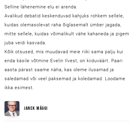
Selline lähenemine elu ei arenda.
Avalikud debatid keskenduvad kahjuks rohkem sellele,
kuidas olemasolevat raha õiglasemalt ümber jagada,
mitte sellele, kuidas võimalikult vähe kahaneda ja pigem
juba veidi kasvada.
Kõik otsused, mis muudavad meie riiki sama palju kui
enda käsile võtmine Evelin Ilvest, on kiiduväärt. Paari
aasta pärast saame näha, kas oleme ilusamad ja
saledamad või veel paksemad ja koledamad. Loodame
ikka esimest.
JANEK MÄGGI