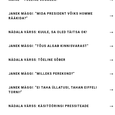
JANEK MÄGGI: "MIDA PRESIDENT VÕIKS HOMME
RÄÄKIDA?"
NÄDALA VÄRSS: KUULE, SA OLED TÄITSA OK!
JANEK MÄGGI: "TÕUS ALGAB KINNISVARAST"
NÄDALA VÄRSS: TÕELINE SÕBER
JANEK MÄGGI: "MILLEKS PEREKOND?"
JANEK MÄGGI: "EI TAHA ÜLLATUSI, TAHAN EIFFELI
TORNI!"
NÄDALA VÄRSS: KÄSITÖÖRINGI PRESSITEADE