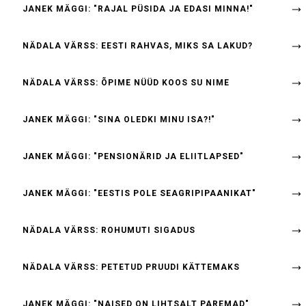
JANEK MÄGGI: "RAJAL PÜSIDA JA EDASI MINNA!"
NÄDALA VÄRSS: EESTI RAHVAS, MIKS SA LAKUD?
NÄDALA VÄRSS: ÕPIME NÜÜD KOOS SU NIME
JANEK MÄGGI: "SINA OLEDKI MINU ISA?!"
JANEK MÄGGI: "PENSIONÄRID JA ELIITLAPSED"
JANEK MÄGGI: "EESTIS POLE SEAGRIPIPAANIKAT"
NÄDALA VÄRSS: ROHUMUTI SIGADUS
NÄDALA VÄRSS: PETETUD PRUUDI KÄTTEMAKS
JANEK MÄGGI: "NAISED ON LIHTSALT PAREMAD"