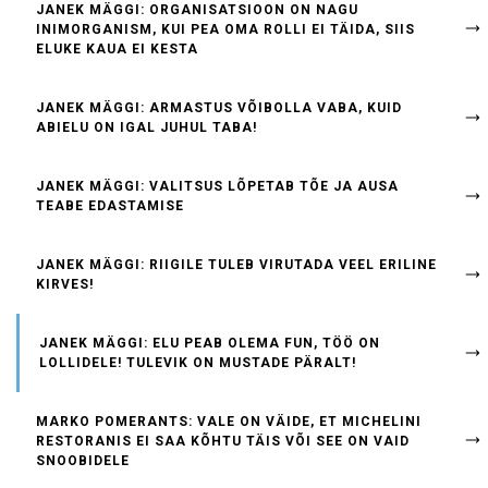
JANEK MÄGGI: ORGANISATSIOON ON NAGU
INIMORGANISM, KUI PEA OMA ROLLI EI TÄIDA, SIIS
ELUKE KAUA EI KESTA
JANEK MÄGGI: ARMASTUS VÕIBOLLA VABA, KUID
ABIELU ON IGAL JUHUL TABA!
JANEK MÄGGI: VALITSUS LÕPETAB TÕE JA AUSA
TEABE EDASTAMISE
JANEK MÄGGI: RIIGILE TULEB VIRUTADA VEEL ERILINE
KIRVES!
JANEK MÄGGI: ELU PEAB OLEMA FUN, TÖÖ ON
LOLLIDELE! TULEVIK ON MUSTADE PÄRALT!
MARKO POMERANTS: VALE ON VÄIDE, ET MICHELINI
RESTORANIS EI SAA KÕHTU TÄIS VÕI SEE ON VAID
SNOOBIDELE