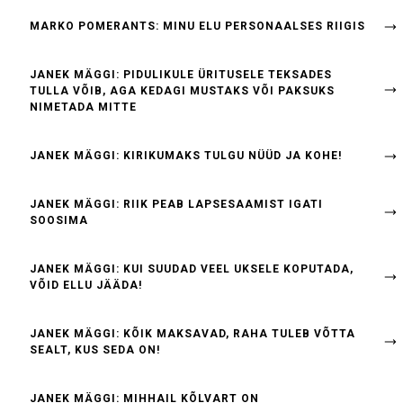
MARKO POMERANTS: MINU ELU PERSONAALSES RIIGIS
JANEK MÄGGI: PIDULIKULE ÜRITUSELE TEKSADES
TULLA VÕIB, AGA KEDAGI MUSTAKS VÕI PAKSUKS
NIMETADA MITTE
JANEK MÄGGI: KIRIKUMAKS TULGU NÜÜD JA KOHE!
JANEK MÄGGI: RIIK PEAB LAPSESAAMIST IGATI
SOOSIMA
JANEK MÄGGI: KUI SUUDAD VEEL UKSELE KOPUTADA,
VÕID ELLU JÄÄDA!
JANEK MÄGGI: KÕIK MAKSAVAD, RAHA TULEB VÕTTA
SEALT, KUS SEDA ON!
JANEK MÄGGI: MIHHAIL KÕLVART ON