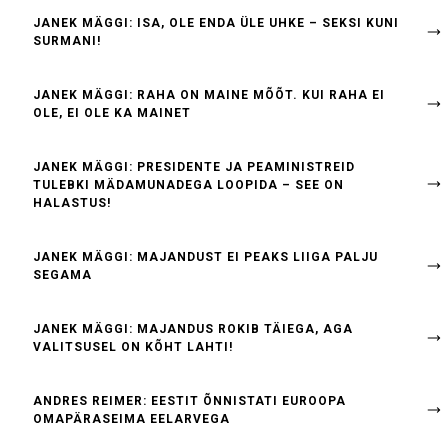
JANEK MÄGGI: ISA, OLE ENDA ÜLE UHKE – SEKSI KUNI
SURMANI!
JANEK MÄGGI: RAHA ON MAINE MÕÕT. KUI RAHA EI
OLE, EI OLE KA MAINET
JANEK MÄGGI: PRESIDENTE JA PEAMINISTREID
TULEBKI MÄDAMUNADEGA LOOPIDA – SEE ON
HALASTUS!
JANEK MÄGGI: MAJANDUST EI PEAKS LIIGA PALJU
SEGAMA
JANEK MÄGGI: MAJANDUS ROKIB TÄIEGA, AGA
VALITSUSEL ON KÕHT LAHTI!
ANDRES REIMER: EESTIT ÕNNISTATI EUROOPA
OMAPÄRASEIMA EELARVEGA