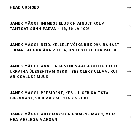
HEAD UUDISED
JANEK MÄGGI: INIMESE ELUS ON AINULT KOLM
TÄHTSAT SÜNNIPÄEVA – 18, 50 JA 100!
JANEK MÄGGI: NEID, KELLELT VÕIKS RIIK 99% RAHAST
TUIMA RAHUGA ÄRA VÕTTA, ON EESTIS LIIGA PALJU!
JANEK MÄGGI: ANNETADA VENEMAAGA SEOTUD TULU
UKRAINA ÜLESEHITAMISEKS - SEE OLEKS ÜLLAM, KUI
ÄRIOSALUSE MÜÜK
JANEK MÄGGI: PRESIDENT, KES JULGEB KAITSTA
ISEENNAST, SUUDAB KAITSTA KA RIIKI
JANEK MÄGGI: AUTOMAKS ON ESIMENE MAKS, MIDA
HEA MEELEGA MAKSAN!