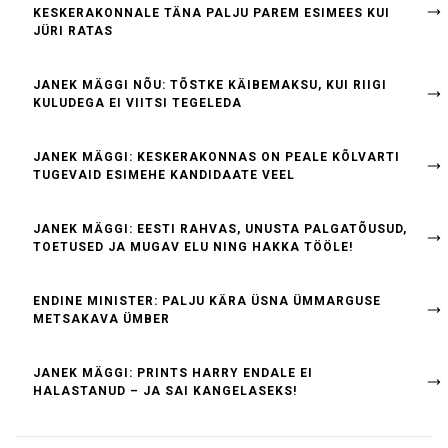
KESKERAKONNALE TÄNA PALJU PAREM ESIMEES KUI
JÜRI RATAS
JANEK MÄGGI NÕU: TÕSTKE KÄIBEMAKSU, KUI RIIGI
KULUDEGA EI VIITSI TEGELEDA
JANEK MÄGGI: KESKERAKONNAS ON PEALE KÕLVARTI
TUGEVAID ESIMEHE KANDIDAATE VEEL
JANEK MÄGGI: EESTI RAHVAS, UNUSTA PALGATÕUSUD,
TOETUSED JA MUGAV ELU NING HAKKA TÖÖLE!
ENDINE MINISTER: PALJU KÄRA ÜSNA ÜMMARGUSE
METSAKAVA ÜMBER
JANEK MÄGGI: PRINTS HARRY ENDALE EI
HALASTANUD – JA SAI KANGELASEKS!