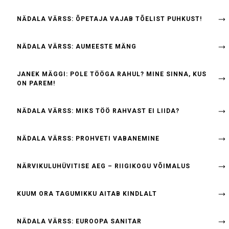
NÄDALA VÄRSS: ÕPETAJA VAJAB TÕELIST PUHKUST!
NÄDALA VÄRSS: AUMEESTE MÄNG
JANEK MÄGGI: POLE TÖÖGA RAHUL? MINE SINNA, KUS
ON PAREM!
NÄDALA VÄRSS: MIKS TÖÖ RAHVAST EI LIIDA?
NÄDALA VÄRSS: PROHVETI VABANEMINE
NÄRVIKULUHÜVITISE AEG – RIIGIKOGU VÕIMALUS
KUUM ORA TAGUMIKKU AITAB KINDLALT
NÄDALA VÄRSS: EUROOPA SANITAR