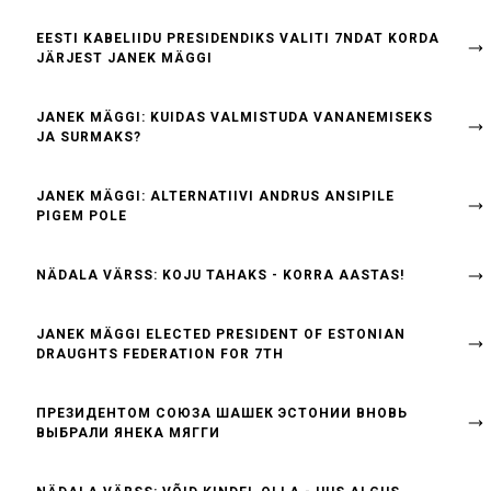
EESTI KABELIIDU PRESIDENDIKS VALITI 7NDAT KORDA
JÄRJEST JANEK MÄGGI
JANEK MÄGGI: KUIDAS VALMISTUDA VANANEMISEKS
JA SURMAKS?
JANEK MÄGGI: ALTERNATIIVI ANDRUS ANSIPILE
PIGEM POLE
NÄDALA VÄRSS: KOJU TAHAKS - KORRA AASTAS!
JANEK MÄGGI ELECTED PRESIDENT OF ESTONIAN
DRAUGHTS FEDERATION FOR 7TH
ПРЕЗИДЕНТОМ СОЮЗА ШАШЕК ЭСТОНИИ ВНОВЬ
ВЫБРАЛИ ЯНЕКА МЯГГИ