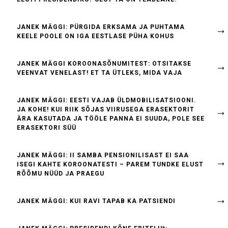
JANEK MÄGGI: PÜRGIDA ERKSAMA JA PUHTAMA
KEELE POOLE ON IGA EESTLASE PÜHA KOHUS
JANEK MÄGGI KOROONASÕNUMITEST: OTSITAKSE
VEENVAT VENELAST! ET TA ÜTLEKS, MIDA VAJA
JANEK MÄGGI: EESTI VAJAB ÜLDMOBILISATSIOONI.
JA KOHE! KUI RIIK SÕJAS VIIRUSEGA ERASEKTORIT
ÄRA KASUTADA JA TÖÖLE PANNA EI SUUDA, POLE SEE
ERASEKTORI SÜÜ
JANEK MÄGGI: II SAMBA PENSIONILISAST EI SAA
ISEGI KAHTE KOROONATESTI – PAREM TUNDKE ELUST
RÕÕMU NÜÜD JA PRAEGU
JANEK MÄGGI: KUI RAVI TAPAB KA PATSIENDI