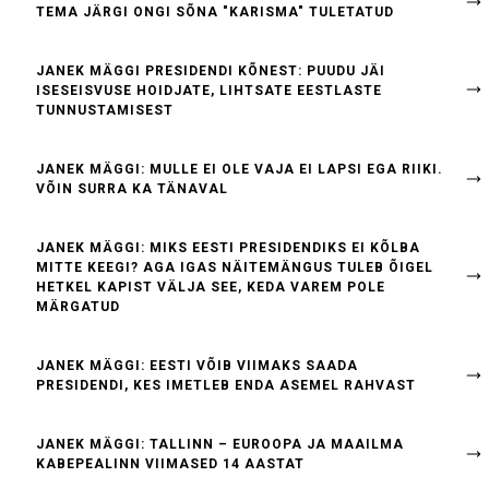
TEMA JÄRGI ONGI SÕNA "KARISMA" TULETATUD
JANEK MÄGGI PRESIDENDI KÕNEST: PUUDU JÄI
ISESEISVUSE HOIDJATE, LIHTSATE EESTLASTE
TUNNUSTAMISEST
JANEK MÄGGI: MULLE EI OLE VAJA EI LAPSI EGA RIIKI.
VÕIN SURRA KA TÄNAVAL
JANEK MÄGGI: MIKS EESTI PRESIDENDIKS EI KÕLBA
MITTE KEEGI? AGA IGAS NÄITEMÄNGUS TULEB ÕIGEL
HETKEL KAPIST VÄLJA SEE, KEDA VAREM POLE
MÄRGATUD
JANEK MÄGGI: EESTI VÕIB VIIMAKS SAADA
PRESIDENDI, KES IMETLEB ENDA ASEMEL RAHVAST
JANEK MÄGGI: TALLINN – EUROOPA JA MAAILMA
KABEPEALINN VIIMASED 14 AASTAT