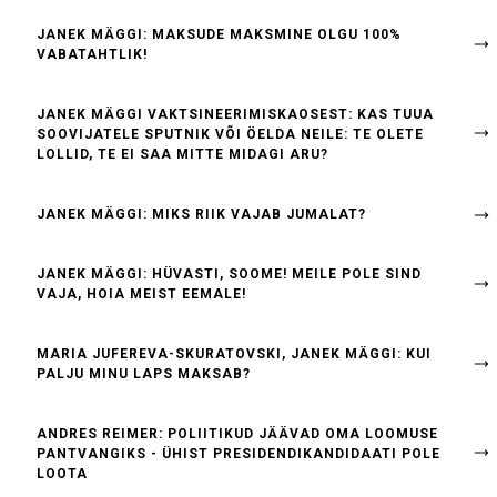
JANEK MÄGGI: MAKSUDE MAKSMINE OLGU 100%
VABATAHTLIK!
JANEK MÄGGI VAKTSINEERIMISKAOSEST: KAS TUUA
SOOVIJATELE SPUTNIK VÕI ÖELDA NEILE: TE OLETE
LOLLID, TE EI SAA MITTE MIDAGI ARU?
JANEK MÄGGI: MIKS RIIK VAJAB JUMALAT?
JANEK MÄGGI: HÜVASTI, SOOME! MEILE POLE SIND
VAJA, HOIA MEIST EEMALE!
MARIA JUFEREVA-SKURATOVSKI, JANEK MÄGGI: KUI
PALJU MINU LAPS MAKSAB?
ANDRES REIMER: POLIITIKUD JÄÄVAD OMA LOOMUSE
PANTVANGIKS - ÜHIST PRESIDENDIKANDIDAATI POLE
LOOTA