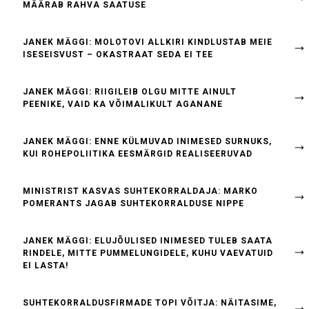
MÄÄRAB RAHVA SAATUSE
JANEK MÄGGI: MOLOTOVI ALLKIRI KINDLUSTAB MEIE
ISESEISVUST – OKASTRAAT SEDA EI TEE
JANEK MÄGGI: RIIGILEIB OLGU MITTE AINULT
PEENIKE, VAID KA VÕIMALIKULT AGANANE
JANEK MÄGGI: ENNE KÜLMUVAD INIMESED SURNUKS,
KUI ROHEPOLIITIKA EESMÄRGID REALISEERUVAD
MINISTRIST KASVAS SUHTEKORRALDAJA: MARKO
POMERANTS JAGAB SUHTEKORRALDUSE NIPPE
JANEK MÄGGI: ELUJÕULISED INIMESED TULEB SAATA
RINDELE, MITTE PUMMELUNGIDELE, KUHU VAEVATUID
EI LASTA!
SUHTEKORRALDUSFIRMADE TOPI VÕITJA: NÄITASIME,