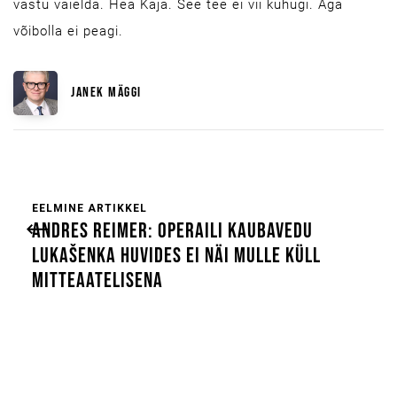
vastu vaielda. Hea Kaja. See tee ei vii kuhugi. Aga
võibolla ei peagi.
JANEK MÄGGI
EELMINE ARTIKKEL
ANDRES REIMER: OPERAILI KAUBAVEDU
LUKAŠENKA HUVIDES EI NÄI MULLE KÜLL
MITTEAATELISENA