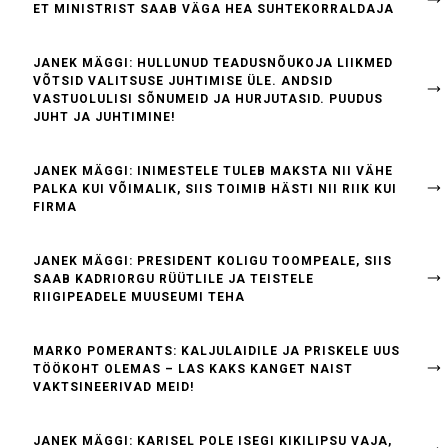
ET MINISTRIST SAAB VÄGA HEA SUHTEKORRALDAJA
JANEK MÄGGI: HULLUNUD TEADUSNÕUKOJA LIIKMED
VÕTSID VALITSUSE JUHTIMISE ÜLE. ANDSID
VASTUOLULISI SÕNUMEID JA HURJUTASID. PUUDUS
JUHT JA JUHTIMINE!
JANEK MÄGGI: INIMESTELE TULEB MAKSTA NII VÄHE
PALKA KUI VÕIMALIK, SIIS TOIMIB HÄSTI NII RIIK KUI
FIRMA
JANEK MÄGGI: PRESIDENT KOLIGU TOOMPEALE, SIIS
SAAB KADRIORGU RÜÜTLILE JA TEISTELE
RIIGIPEADELE MUUSEUMI TEHA
MARKO POMERANTS: KALJULAIDILE JA PRISKELE UUS
TÖÖKOHT OLEMAS – LAS KAKS KANGET NAIST
VAKTSINEERIVAD MEID!
JANEK MÄGGI: KARISEL POLE ISEGI KIKILIPSU VAJA,