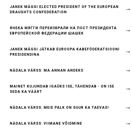
JANEK MÄGGI ELECTED PRESIDENT OF THE EUROPEAN
DRAUGHTS CONFEDERATION
ЯНЕКА МЯГГИ ПЕРЕИЗБРАЛИ НА ПОСТ ПРЕЗИДЕНТА
ЕВРОПЕЙСКОЙ ФЕДЕРАЦИИ ШАШЕК
JANEK MÄGGI JÄTKAB EUROOPA KABEFÖDERATSIOONI
PRESIDENDINA
NÄDALA VÄRSS: MA ANNAN ANDEKS
MAINET KUJUNDAB IGAÜKS ISE, TÄHENDAB - ON ISE
SEDA KA VÄÄRT
NÄDALA VÄRSS: MEIE PALK ON SUUR KA TAEVAS!
NÄDALA VÄRSS: VIIMANE VÕIDMINE