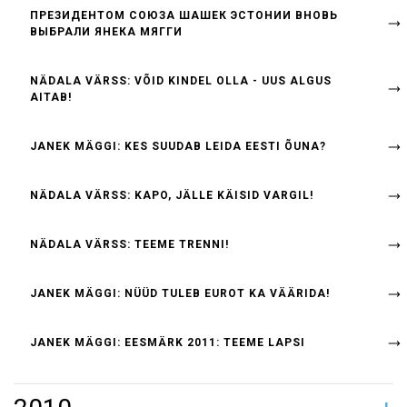
ПРЕЗИДЕНТОМ СОЮЗА ШАШЕК ЭСТОНИИ ВНОВЬ
ВЫБРАЛИ ЯНЕКА МЯГГИ
NÄDALA VÄRSS: VÕID KINDEL OLLA - UUS ALGUS
AITAB!
JANEK MÄGGI: KES SUUDAB LEIDA EESTI ÕUNA?
NÄDALA VÄRSS: KAPO, JÄLLE KÄISID VARGIL!
NÄDALA VÄRSS: TEEME TRENNI!
JANEK MÄGGI: NÜÜD TULEB EUROT KA VÄÄRIDA!
JANEK MÄGGI: EESMÄRK 2011: TEEME LAPSI