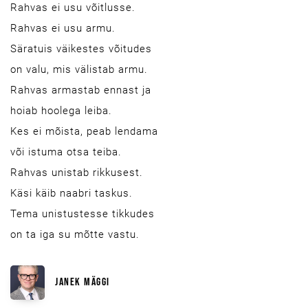
Rahvas ei usu võitlusse.
Rahvas ei usu armu.
Säratuis väikestes võitudes
on valu, mis välistab armu.
Rahvas armastab ennast ja
hoiab hoolega leiba.
Kes ei mõista, peab lendama
või istuma otsa teiba.
Rahvas unistab rikkusest.
Käsi käib naabri taskus.
Tema unistustesse tikkudes
on ta iga su mõtte vastu.
JANEK MÄGGI