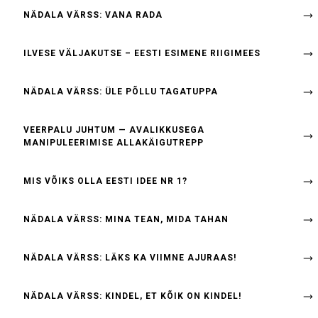
NÄDALA VÄRSS: VANA RADA
ILVESE VÄLJAKUTSE – EESTI ESIMENE RIIGIMEES
NÄDALA VÄRSS: ÜLE PÕLLU TAGATUPPA
VEERPALU JUHTUM — AVALIKKUSEGA
MANIPULEERIMISE ALLAKÄIGUTREPP
MIS VÕIKS OLLA EESTI IDEE NR 1?
NÄDALA VÄRSS: MINA TEAN, MIDA TAHAN
NÄDALA VÄRSS: LÄKS KA VIIMNE AJURAAS!
NÄDALA VÄRSS: KINDEL, ET KÕIK ON KINDEL!