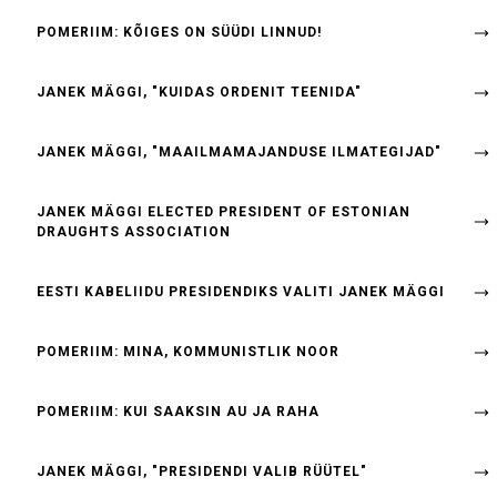
POMERIIM: KÕIGES ON SÜÜDI LINNUD!
JANEK MÄGGI, "KUIDAS ORDENIT TEENIDA"
JANEK MÄGGI, "MAAILMAMAJANDUSE ILMATEGIJAD"
JANEK MÄGGI ELECTED PRESIDENT OF ESTONIAN
DRAUGHTS ASSOCIATION
EESTI KABELIIDU PRESIDENDIKS VALITI JANEK MÄGGI
POMERIIM: MINA, KOMMUNISTLIK NOOR
POMERIIM: KUI SAAKSIN AU JA RAHA
JANEK MÄGGI, "PRESIDENDI VALIB RÜÜTEL"