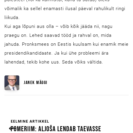
võimalik ka sellel enamasti ilusal päeval rahulikult ringi
liikuda.
Kui aga lõpuni aus olla – võib kõik jääda nii, nagu
praegu on. Lehed saavad tööd ja rahval on, mida
jahuda. Pronksmees on Eestis kuulsam kui enamik meie
presidendikandidaate. Ja kui ühe probleemi ära
lahendad, tekib kohe uus. Seda võiks vältida.
JANEK MÄGGI
EELMINE ARTIKKEL
POMERIIM: ALJOŠA LENDAB TAEVASSE