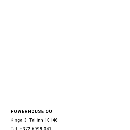
POWERHOUSE OÜ
Kinga 3, Tallinn 10146
Tel: +372 6998 041