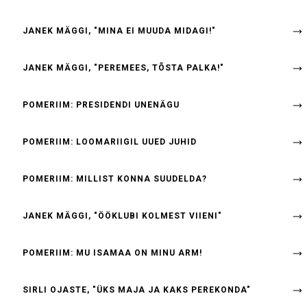
JANEK MÄGGI, "MINA EI MUUDA MIDAGI!"
JANEK MÄGGI, "PEREMEES, TÕSTA PALKA!"
POMERIIM: PRESIDENDI UNENÄGU
POMERIIM: LOOMARIIGIL UUED JUHID
POMERIIM: MILLIST KONNA SUUDELDA?
JANEK MÄGGI, "ÖÖKLUBI KOLMEST VIIENI"
POMERIIM: MU ISAMAA ON MINU ARM!
SIRLI OJASTE, "ÜKS MAJA JA KAKS PEREKONDA"