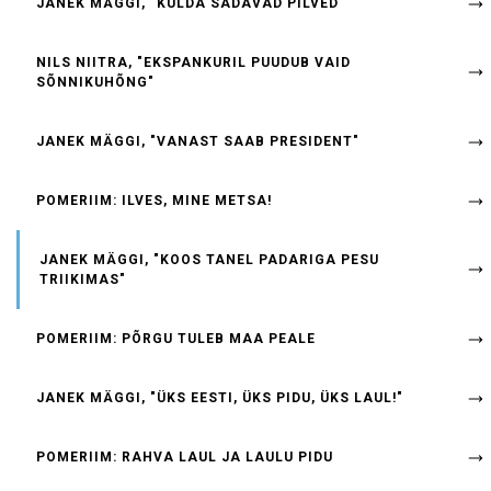
JANEK MÄGGI, "KULDA SADAVAD PILVED"
NILS NIITRA, "EKSPANKURIL PUUDUB VAID
SÕNNIKUHÕNG"
JANEK MÄGGI, "VANAST SAAB PRESIDENT"
POMERIIM: ILVES, MINE METSA!
JANEK MÄGGI, "KOOS TANEL PADARIGA PESU
TRIIKIMAS"
POMERIIM: PÕRGU TULEB MAA PEALE
JANEK MÄGGI, "ÜKS EESTI, ÜKS PIDU, ÜKS LAUL!"
POMERIIM: RAHVA LAUL JA LAULU PIDU