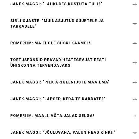
JANEK MÄGGI: "LAHKUDES KUSTUTA TULI?"
SIRLI OJASTE: "MUINASJUTUD SUURTELE JA
TARKADELE"
POMERIIM: MA EI OLE SIISKI KAAMEL!
TOETUSFONDID PEAVAD HEATEGEVUST EESTI
ÜHISKONNA TERVENDAJAKS
JANEK MÄGGI: "PILK ÄRIGEENIUSTE MAAILMA"
JANEK MÄGGI: "LAPSED, KEDA TE KARDATE?"
POMERIIM: MAALI, VÕTA JALAD SELGA!
JANEK MÄGGI: "JÕULUVANA, PALUN HEAD KINKI!"