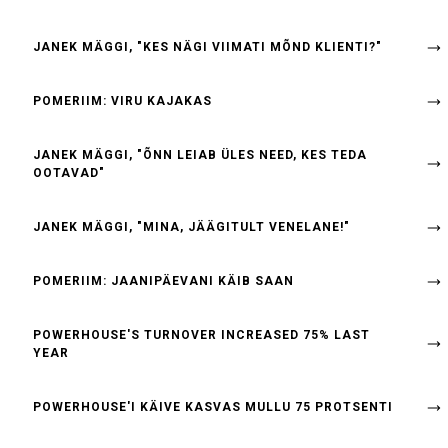
JANEK MÄGGI, "KES NÄGI VIIMATI MÕND KLIENTI?"
POMERIIM: VIRU KAJAKAS
JANEK MÄGGI, "ÕNN LEIAB ÜLES NEED, KES TEDA
OOTAVAD"
JANEK MÄGGI, "MINA, JÄÄGITULT VENELANE!"
POMERIIM: JAANIPÄEVANI KÄIB SAAN
POWERHOUSE'S TURNOVER INCREASED 75% LAST
YEAR
POWERHOUSE'I KÄIVE KASVAS MULLU 75 PROTSENTI