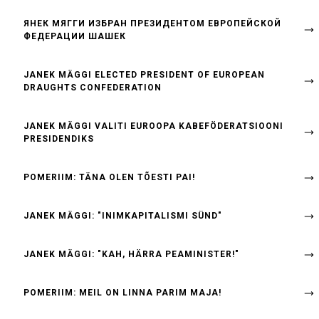
ЯНЕК МЯГГИ ИЗБРАН ПРЕЗИДЕНТОМ ЕВРОПЕЙСКОЙ
ФЕДЕРАЦИИ ШАШЕК
JANEK MÄGGI ELECTED PRESIDENT OF EUROPEAN
DRAUGHTS CONFEDERATION
JANEK MÄGGI VALITI EUROOPA KABEFÖDERATSIOONI
PRESIDENDIKS
POMERIIM: TÄNA OLEN TÕESTI PAI!
JANEK MÄGGI: "INIMKAPITALISMI SÜND"
JANEK MÄGGI: "KAH, HÄRRA PEAMINISTER!"
POMERIIM: MEIL ON LINNA PARIM MAJA!