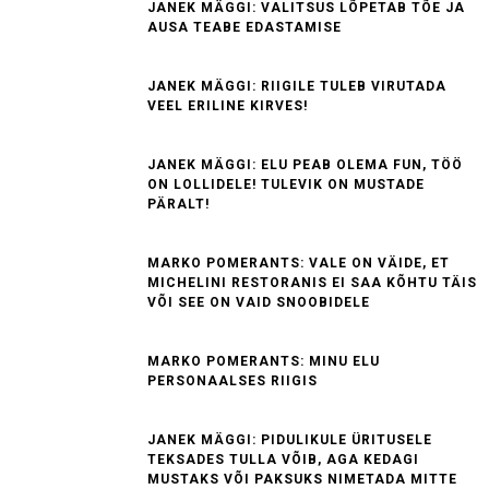
JANEK MÄGGI: VALITSUS LÕPETAB TÕE JA
AUSA TEABE EDASTAMISE
JANEK MÄGGI: RIIGILE TULEB VIRUTADA
VEEL ERILINE KIRVES!
JANEK MÄGGI: ELU PEAB OLEMA FUN, TÖÖ
ON LOLLIDELE! TULEVIK ON MUSTADE
PÄRALT!
MARKO POMERANTS: VALE ON VÄIDE, ET
MICHELINI RESTORANIS EI SAA KÕHTU TÄIS
VÕI SEE ON VAID SNOOBIDELE
MARKO POMERANTS: MINU ELU
PERSONAALSES RIIGIS
JANEK MÄGGI: PIDULIKULE ÜRITUSELE
TEKSADES TULLA VÕIB, AGA KEDAGI
MUSTAKS VÕI PAKSUKS NIMETADA MITTE