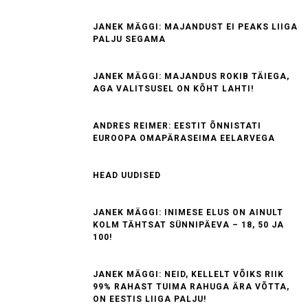
JANEK MÄGGI: MAJANDUST EI PEAKS LIIGA
PALJU SEGAMA
JANEK MÄGGI: MAJANDUS ROKIB TÄIEGA,
AGA VALITSUSEL ON KÕHT LAHTI!
ANDRES REIMER: EESTIT ÕNNISTATI
EUROOPA OMAPÄRASEIMA EELARVEGA
HEAD UUDISED
JANEK MÄGGI: INIMESE ELUS ON AINULT
KOLM TÄHTSAT SÜNNIPÄEVA – 18, 50 JA
100!
JANEK MÄGGI: NEID, KELLELT VÕIKS RIIK
99% RAHAST TUIMA RAHUGA ÄRA VÕTTA,
ON EESTIS LIIGA PALJU!