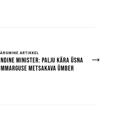
JÄRGMINE ARTIKKEL
ENDINE MINISTER: PALJU KÄRA ÜSNA
ÜMMARGUSE METSAKAVA ÜMBER