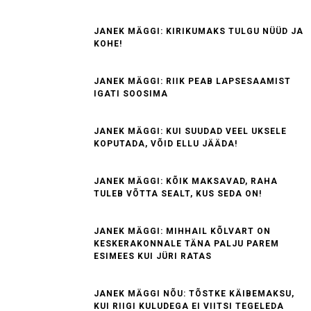
JANEK MÄGGI: KIRIKUMAKS TULGU NÜÜD JA
KOHE!
JANEK MÄGGI: RIIK PEAB LAPSESAAMIST
IGATI SOOSIMA
JANEK MÄGGI: KUI SUUDAD VEEL UKSELE
KOPUTADA, VÕID ELLU JÄÄDA!
JANEK MÄGGI: KÕIK MAKSAVAD, RAHA
TULEB VÕTTA SEALT, KUS SEDA ON!
JANEK MÄGGI: MIHHAIL KÕLVART ON
KESKERAKONNALE TÄNA PALJU PAREM
ESIMEES KUI JÜRI RATAS
JANEK MÄGGI NÕU: TÕSTKE KÄIBEMAKSU,
KUI RIIGI KULUDEGA EI VIITSI TEGELEDA