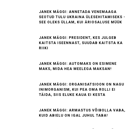
JANEK MÄGGI: ANNETADA VENEMAAGA
SEOTUD TULU UKRAINA ÜLESEHITAMISEKS -
SEE OLEKS ÜLLAM, KUI ÄRIOSALUSE MÜÜK
JANEK MÄGGI: PRESIDENT, KES JULGEB
KAITSTA ISEENNAST, SUUDAB KAITSTA KA
RIIKI
JANEK MÄGGI: AUTOMAKS ON ESIMENE
MAKS, MIDA HEA MEELEGA MAKSAN!
JANEK MÄGGI: ORGANISATSIOON ON NAGU
INIMORGANISM, KUI PEA OMA ROLLI EI
TÄIDA, SIIS ELUKE KAUA EI KESTA
JANEK MÄGGI: ARMASTUS VÕIBOLLA VABA,
KUID ABIELU ON IGAL JUHUL TABA!