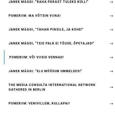
JANEK MÄGGI: "RAHA PÄRAST TULEKS KÜLL!"
POMERIIM: MA VÕTSIN VIINA!
JANEK MÄGGI, "TAHAN PINSILE, JA KOHE!"
JANEK MÄGGI, "TEIE PALK EI TÕUSE, ÕPETAJAD!"
POMERIIM: VÕI VIISID VENNAD!
JANEK MÄGGI: "ELU MÖÖDUB UMMELDES!"
THE MEDIA CONSULTA INTERNATIONAL NETWORK
GATHERED IN BERLIN
POMERIIM: VENIVILLEM, KULLAPAI!