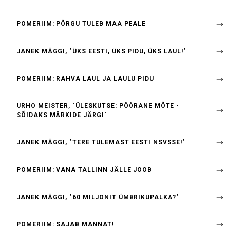
POMERIIM: PÕRGU TULEB MAA PEALE
JANEK MÄGGI, "ÜKS EESTI, ÜKS PIDU, ÜKS LAUL!"
POMERIIM: RAHVA LAUL JA LAULU PIDU
URHO MEISTER, "ÜLESKUTSE: PÖÖRANE MÕTE -
SÕIDAKS MÄRKIDE JÄRGI"
JANEK MÄGGI, "TERE TULEMAST EESTI NSVSSE!"
POMERIIM: VANA TALLINN JÄLLE JOOB
JANEK MÄGGI, "60 MILJONIT ÜMBRIKUPALKA?"
POMERIIM: SAJAB MANNAT!