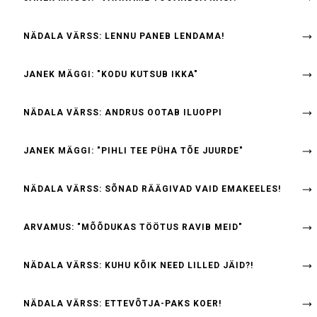
NÄDALA VÄRSS: LENNU PANEB LENDAMA!
JANEK MÄGGI: "KODU KUTSUB IKKA"
NÄDALA VÄRSS: ANDRUS OOTAB ILUOPPI
JANEK MÄGGI: "PIHLI TEE PÜHA TÕE JUURDE"
NÄDALA VÄRSS: SÕNAD RÄÄGIVAD VAID EMAKEELES!
ARVAMUS: "MÕÕDUKAS TÖÖTUS RAVIB MEID"
NÄDALA VÄRSS: KUHU KÕIK NEED LILLED JÄID?!
NÄDALA VÄRSS: ETTEVÕTJA-PAKS KOER!