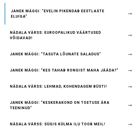
JANEK MÄGGI: "EVELIN PIKENDAB EESTLASTE
ELUIGA"
NÄDALA VÄRSS: EUROOPALIKUD VÄÄRTUSED
VÕIDAVAD!
JANEK MÄGGI: "TASUTA LÕUNATE SALADUS"
JANEK MÄGGI: "KES TAHAB RONGIST MAHA JÄÄDA?"
NÄDALA VÄRSS: LEHMAD, KOHENDAGEM BÜSTI!
JANEK MÄGGI: "KESKERAKOND ON TOETUSE ÄRA
TEENINUD"
NÄDALA VÄRSS: SÜGIS KÜLMA ILU TOOB MEIL!