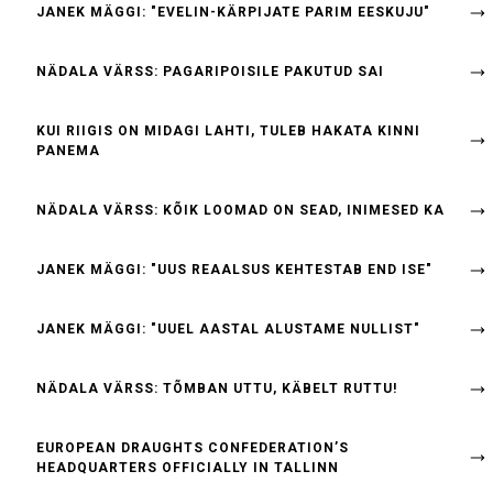
JANEK MÄGGI: "EVELIN-KÄRPIJATE PARIM EESKUJU"
NÄDALA VÄRSS: PAGARIPOISILE PAKUTUD SAI
KUI RIIGIS ON MIDAGI LAHTI, TULEB HAKATA KINNI
PANEMA
NÄDALA VÄRSS: KÕIK LOOMAD ON SEAD, INIMESED KA
JANEK MÄGGI: "UUS REAALSUS KEHTESTAB END ISE"
JANEK MÄGGI: "UUEL AASTAL ALUSTAME NULLIST"
NÄDALA VÄRSS: TÕMBAN UTTU, KÄBELT RUTTU!
EUROPEAN DRAUGHTS CONFEDERATION’S
HEADQUARTERS OFFICIALLY IN TALLINN