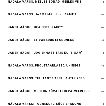
NÄDALA VÄRSS: MEELES SÕNAD, MEELES VIIS!
NÄDALA VÄRSS: JÄÄME MÄLLU – JÄÄME ELLU!
JANEK MÄGGI: "HEA EESTI KAUP?"
JANEK MÄGGI: "ET VABADUS EI UNUNEKS"
JANEK MÄGGI: "JOO ENNAST TÄIS KUI SIGA?!"
NÄDALA VÄRSS: PROLETAARLASED, ÜHINEGE!
NÄDALA VÄRSS: TIBUTANTS TEEB LAHTI UKSED
JANEK MÄGGI: "MEID ON KÕVASTI DEVALVEERITUD"
NÄDALA VÄRSS: TOONEKURG SÖÖB ERAKONNI