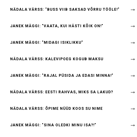
NÄDALA VÄRSS: "BUSS VIIB SAKSAD VÕRRU TÖÖLE!"
JANEK MÄGGI: "VAATA, KUI HÄSTI KÕIK ON!"
JANEK MÄGGI: "MIDAGI ISIKLIKKU"
NÄDALA VÄRSS: KALEVIPOEG KOGUB MAKSU
JANEK MÄGGI: "RAJAL PÜSIDA JA EDASI MINNA!"
NÄDALA VÄRSS: EESTI RAHVAS, MIKS SA LAKUD?
NÄDALA VÄRSS: ÕPIME NÜÜD KOOS SU NIME
JANEK MÄGGI: "SINA OLEDKI MINU ISA?!"