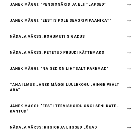
JANEK MÄGGI: "PENSIONÄRID JA ELIITLAPSED"
JANEK MÄGGI: "EESTIS POLE SEAGRIPIPAANIKAT"
NÄDALA VÄRSS: ROHUMUTI SIGADUS
NÄDALA VÄRSS: PETETUD PRUUDI KÄTTEMAKS
JANEK MÄGGI: "NAISED ON LIHTSALT PAREMAD"
TÄNA ILMUS JANEK MÄGGI LUULEKOGU „HINGE PEALT
ÄRA“
JANEK MÄGGI: "EESTI TERVISHOIDU ONGI SENI KÄTEL
KANTUD"
NÄDALA VÄRSS: RIIGIORJA LIIGSED LÕUAD