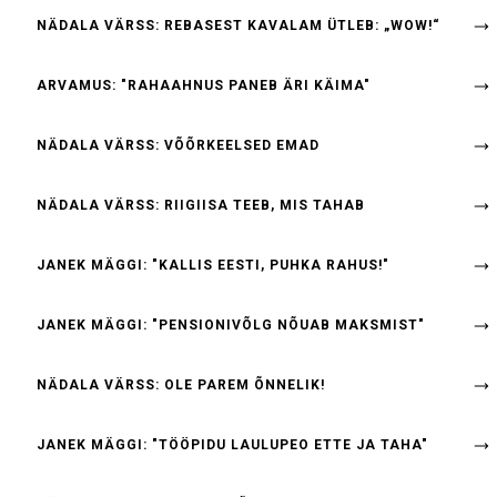
NÄDALA VÄRSS: REBASEST KAVALAM ÜTLEB: „WOW!“
ARVAMUS: "RAHAAHNUS PANEB ÄRI KÄIMA"
NÄDALA VÄRSS: VÕÕRKEELSED EMAD
NÄDALA VÄRSS: RIIGIISA TEEB, MIS TAHAB
JANEK MÄGGI: "KALLIS EESTI, PUHKA RAHUS!"
JANEK MÄGGI: "PENSIONIVÕLG NÕUAB MAKSMIST"
NÄDALA VÄRSS: OLE PAREM ÕNNELIK!
JANEK MÄGGI: "TÖÖPIDU LAULUPEO ETTE JA TAHA"