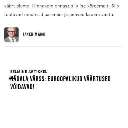
väärt oleme. Hinnakem ennast siis ise kõrgemalt. Siis
töötavad mootorid paremini ja peavad kauem vastu.
JANEK MÄGGI
EELMINE ARTIKKEL
NÄDALA VÄRSS: EUROOPALIKUD VÄÄRTUSED
VÕIDAVAD!