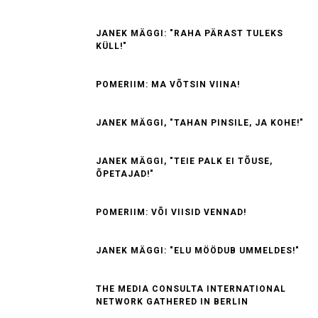
JANEK MÄGGI: "RAHA PÄRAST TULEKS
KÜLL!"
POMERIIM: MA VÕTSIN VIINA!
JANEK MÄGGI, "TAHAN PINSILE, JA KOHE!"
JANEK MÄGGI, "TEIE PALK EI TÕUSE,
ÕPETAJAD!"
POMERIIM: VÕI VIISID VENNAD!
JANEK MÄGGI: "ELU MÖÖDUB UMMELDES!"
THE MEDIA CONSULTA INTERNATIONAL
NETWORK GATHERED IN BERLIN