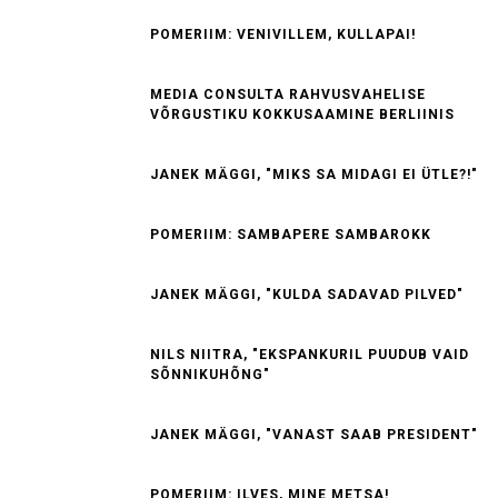
POMERIIM: VENIVILLEM, KULLAPAI!
MEDIA CONSULTA RAHVUSVAHELISE
VÕRGUSTIKU KOKKUSAAMINE BERLIINIS
JANEK MÄGGI, "MIKS SA MIDAGI EI ÜTLE?!"
POMERIIM: SAMBAPERE SAMBAROKK
JANEK MÄGGI, "KULDA SADAVAD PILVED"
NILS NIITRA, "EKSPANKURIL PUUDUB VAID
SÕNNIKUHÕNG"
JANEK MÄGGI, "VANAST SAAB PRESIDENT"
POMERIIM: ILVES, MINE METSA!