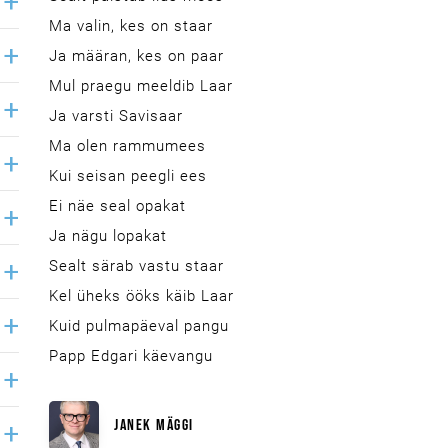
Ma valin, kes on staar
Ja määran, kes on paar
Mul praegu meeldib Laar
Ja varsti Savisaar
Ma olen rammumees
Kui seisan peegli ees
Ei näe seal opakat
Ja nägu lopakat
Sealt särab vastu staar
Kel üheks ööks käib Laar
Kuid pulmapäeval pangu
Papp Edgari käevangu
JANEK MÄGGI