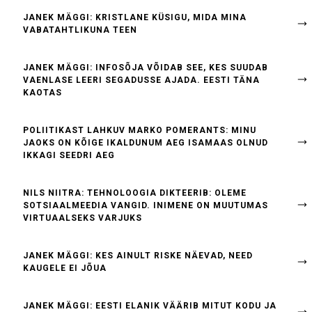
JANEK MÄGGI: KRISTLANE KÜSIGU, MIDA MINA
VABATAHTLIKUNA TEEN
JANEK MÄGGI: INFOSÕJA VÕIDAB SEE, KES SUUDAB
VAENLASE LEERI SEGADUSSE AJADA. EESTI TÄNA
KAOTAS
POLIITIKAST LAHKUV MARKO POMERANTS: MINU
JAOKS ON KÕIGE IKALDUNUM AEG ISAMAAS OLNUD
IKKAGI SEEDRI AEG
NILS NIITRA: TEHNOLOOGIA DIKTEERIB: OLEME
SOTSIAALMEEDIA VANGID. INIMENE ON MUUTUMAS
VIRTUAALSEKS VARJUKS
JANEK MÄGGI: KES AINULT RISKE NÄEVAD, NEED
KAUGELE EI JÕUA
JANEK MÄGGI: EESTI ELANIK VÄÄRIB MITUT KODU JA