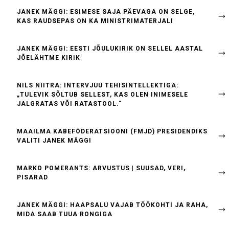
JANEK MÄGGI: ESIMESE SAJA PÄEVAGA ON SELGE,
KAS RAUDSEPAS ON KA MINISTRIMATERJALI
JANEK MÄGGI: EESTI JÕULUKIRIK ON SELLEL AASTAL
JÕELÄHTME KIRIK
NILS NIITRA: INTERVJUU TEHISINTELLEKTIGA:
„TULEVIK SÕLTUB SELLEST, KAS OLEN INIMESELE
JALGRATAS VÕI RATASTOOL.“
MAAILMA KABEFÖDERATSIOONI (FMJD) PRESIDENDIKS
VALITI JANEK MÄGGI
MARKO POMERANTS: ARVUSTUS | SUUSAD, VERI,
PISARAD
JANEK MÄGGI: HAAPSALU VAJAB TÖÖKOHTI JA RAHA,
MIDA SAAB TUUA RONGIGA