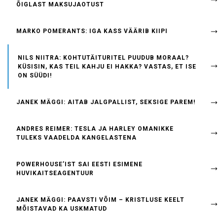
ÕIGLAST MAKSUJAOTUST
MARKO POMERANTS: IGA KASS VÄÄRIB KIIPI
NILS NIITRA: KOHTUTÄITURITEL PUUDUB MORAAL?
KÜSISIN, KAS TEIL KAHJU EI HAKKA? VASTAS, ET ISE
ON SÜÜDI!
JANEK MÄGGI: AITAB JALGPALLIST, SEKSIGE PAREM!
ANDRES REIMER: TESLA JA HARLEY OMANIKKE
TULEKS VAADELDA KANGELASTENA
POWERHOUSE’IST SAI EESTI ESIMENE
HUVIKAITSEAGENTUUR
JANEK MÄGGI: PAAVSTI VÕIM – KRISTLUSE KEELT
MÕISTAVAD KA USKMATUD