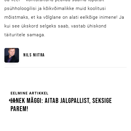
psühholoogilisi ja kõikvõimalikke muid koolitusi
mõistmaks, et ka võlglane on alati eelkõige inimene! Ja
kui see ükskord selgeks saab, vastab ühiskond
täituritele samaga.
NILS NIITRA
EELMINE ARTIKKEL
JANEK MÄGGI: AITAB JALGPALLIST, SEKSIGE
PAREM!