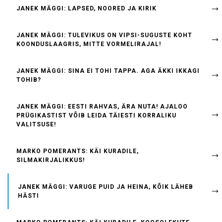
JANEK MÄGGI: LAPSED, NOORED JA KIRIK
JANEK MÄGGI: TULEVIKUS ON VIPSI-SUGUSTE KOHT
KOONDUSLAAGRIS, MITTE VORMELIRAJAL!
JANEK MÄGGI: SINA EI TOHI TAPPA. AGA ÄKKI IKKAGI
TOHIB?
JANEK MÄGGI: EESTI RAHVAS, ÄRA NUTA! AJALOO
PRÜGIKASTIST VÕIB LEIDA TÄIESTI KORRALIKU
VALITSUSE!
MARKO POMERANTS: KÄI KURADILE,
SILMAKIRJALIKKUS!
JANEK MÄGGI: VARUGE PUID JA HEINA, KÕIK LÄHEB
HÄSTI