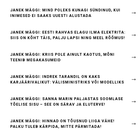
JANEK MÄGGI: MIND POLEKS KUNAGI SÜNDINUD, KUI
INIMESED EI SAAKS UUESTI ALUSTADA
JANEK MÄGGI: EESTI RAHVAS ELAGU ILMA ELEKTRITA:
SIIS ON KÕHT TÄIS, PALJU LAPSI NING MEEL RÕÕMUS!
JANEK MÄGGI: KRIIS POLE AINULT KAOTUS, MÕNI
TEENIB MEGAKASUMEID
JANEK MÄGGI: INDREK TARANDIL ON KAKS
KARJÄÄRIVALIKUT: VÄLISMINISTRIKS VÕI MODELLIKS
JANEK MÄGGI: SANNA MARIN PALJASTAS SOOMLASE
TÕELISE SISU – SEE ON SÄRAV JA ELUTERVE!
JANEK MÄGGI: HINNAD ON TÕUSNUD LIIGA VÄHE!
PALKU TULEB KÄRPIDA, MITTE PÄRMITADA!