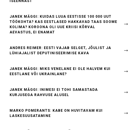
ISEENNAST
JANEK MÄGGI: KUIDAS LUUA EESTISSE 100 000 UUT
TÖÖKOHTA? KAS EESTLASED HAKKAVAD TAAS SOOME
KOLIMA? KOROONA OLI UUE KRIISI KÕRVAL
AEVASTUS, EI ENAMAT
ANDRES REIMER: EESTI VAJAB SELGET, JÕULIST JA
LÜHIAJALIST DEPUTINISEERIMISE KAVA
JANEK MÄGGI: MIKS VENELANE EI OLE HALVEM KUI
EESTLANE VÕI UKRAINLANE?
JANEK MÄGGI: INIMESI EI TOHI SAMASTADA
KURJUSEGA RAHVUSE ALUSEL
MARKO POMERANTS: KABE ON HUVITAVAM KUI
LASKESUUSATAMINE