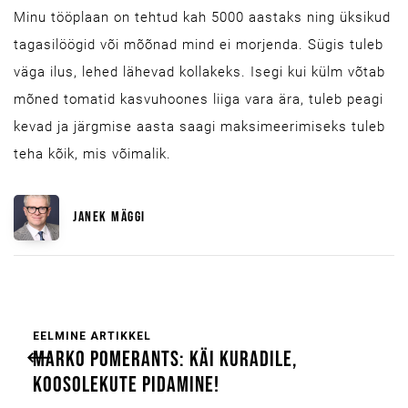
Minu tööplaan on tehtud kah 5000 aastaks ning üksikud
tagasilöögid või mõõnad mind ei morjenda. Sügis tuleb
väga ilus, lehed lähevad kollakeks. Isegi kui külm võtab
mõned tomatid kasvuhoones liiga vara ära, tuleb peagi
kevad ja järgmise aasta saagi maksimeerimiseks tuleb
teha kõik, mis võimalik.
JANEK MÄGGI
EELMINE ARTIKKEL
MARKO POMERANTS: KÄI KURADILE,
KOOSOLEKUTE PIDAMINE!