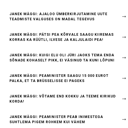
JANEK MÄGGI: AJALOO ÜMBERKIRJUTAMINE UUTE
TEADMISTE VALGUSES ON MADAL TEGEVUS
JANEK MÄGGI: PÄTSI PEA KÕRVALE SAAGU KIIREMAS
KORRAS KA RÜÜTLI, ILVESE JA KALJULAIDI PEA!
JANEK MÄGGI: KUIGI ELU OLI JÜRI JAOKS TEMA ENDA
SÕNADE KOHASELT PIKK, EI VÄSINUD TA KUNI LÕPUNI
JANEK MÄGGI: PEAMINISTER SAAGU 15 000 EUROT
PALKA, ET TA BRÜSSELISSE EI PAGEKS
JANEK MÄGGI: VÕTAME END KOKKU JA TEEME KIRIKUD
KORDA!
JANEK MÄGGI: PEAMINISTER PEAB INIMESTEGA
SUHTLEMA PIGEM ROHKEM KUI VÄHEM