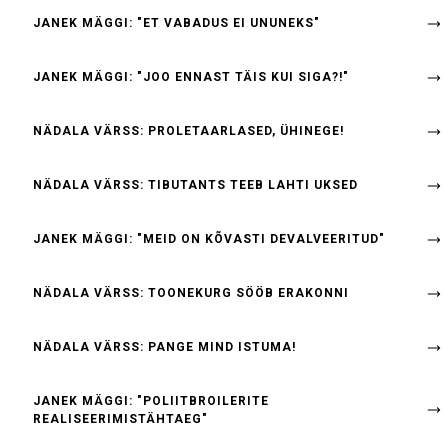
JANEK MÄGGI: "ET VABADUS EI UNUNEKS"
JANEK MÄGGI: "JOO ENNAST TÄIS KUI SIGA?!"
NÄDALA VÄRSS: PROLETAARLASED, ÜHINEGE!
NÄDALA VÄRSS: TIBUTANTS TEEB LAHTI UKSED
JANEK MÄGGI: "MEID ON KÕVASTI DEVALVEERITUD"
NÄDALA VÄRSS: TOONEKURG SÖÖB ERAKONNI
NÄDALA VÄRSS: PANGE MIND ISTUMA!
JANEK MÄGGI: "POLIITBROILERITE
REALISEERIMISTÄHTAEG"