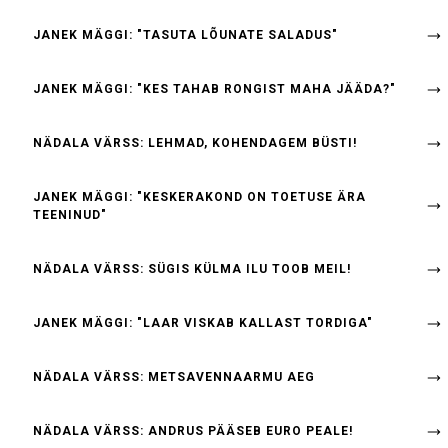
JANEK MÄGGI: "TASUTA LÕUNATE SALADUS"
JANEK MÄGGI: "KES TAHAB RONGIST MAHA JÄÄDA?"
NÄDALA VÄRSS: LEHMAD, KOHENDAGEM BÜSTI!
JANEK MÄGGI: "KESKERAKOND ON TOETUSE ÄRA
TEENINUD"
NÄDALA VÄRSS: SÜGIS KÜLMA ILU TOOB MEIL!
JANEK MÄGGI: "LAAR VISKAB KALLAST TORDIGA"
NÄDALA VÄRSS: METSAVENNAARMU AEG
NÄDALA VÄRSS: ANDRUS PÄÄSEB EURO PEALE!