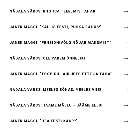
NÄDALA VÄRSS: RIIGIISA TEEB, MIS TAHAB
JANEK MÄGGI: "KALLIS EESTI, PUHKA RAHUS!"
JANEK MÄGGI: "PENSIONIVÕLG NÕUAB MAKSMIST"
NÄDALA VÄRSS: OLE PAREM ÕNNELIK!
JANEK MÄGGI: "TÖÖPIDU LAULUPEO ETTE JA TAHA"
NÄDALA VÄRSS: MEELES SÕNAD, MEELES VIIS!
NÄDALA VÄRSS: JÄÄME MÄLLU – JÄÄME ELLU!
JANEK MÄGGI: "HEA EESTI KAUP?"