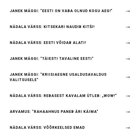
JANEK MÄGGI: "EESTI ON VABA OLNUD KOGU AEG!"
NÄDALA VÄRSS: KITSEKARI NAUDIB KITŠI!
NÄDALA VÄRSS: EESTI VÕIDAB ALATI!
JANEK MÄGGI: "TÄIESTI TAVALINE EESTI"
JANEK MÄGGI: "KRIISIAEGNE USALDUSAVALDUS
VALITSUSELE"
NÄDALA VÄRSS: REBASEST KAVALAM ÜTLEB: „WOW!“
ARVAMUS: "RAHAAHNUS PANEB ÄRI KÄIMA"
NÄDALA VÄRSS: VÕÕRKEELSED EMAD