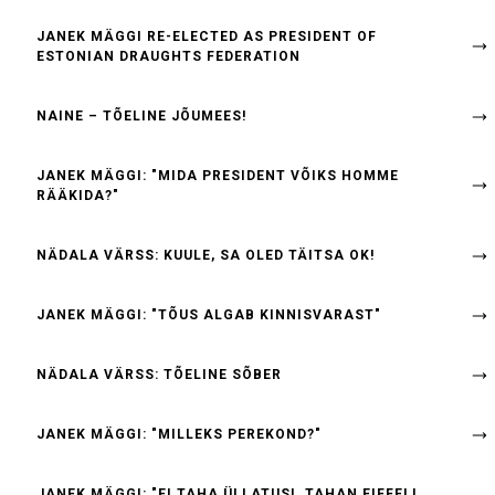
JANEK MÄGGI RE-ELECTED AS PRESIDENT OF
ESTONIAN DRAUGHTS FEDERATION
NAINE – TÕELINE JÕUMEES!
JANEK MÄGGI: "MIDA PRESIDENT VÕIKS HOMME
RÄÄKIDA?"
NÄDALA VÄRSS: KUULE, SA OLED TÄITSA OK!
JANEK MÄGGI: "TÕUS ALGAB KINNISVARAST"
NÄDALA VÄRSS: TÕELINE SÕBER
JANEK MÄGGI: "MILLEKS PEREKOND?"
JANEK MÄGGI: "EI TAHA ÜLLATUSI, TAHAN EIFFELI