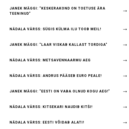
JANEK MÄGGI: "KESKERAKOND ON TOETUSE ÄRA
TEENINUD"
NÄDALA VÄRSS: SÜGIS KÜLMA ILU TOOB MEIL!
JANEK MÄGGI: "LAAR VISKAB KALLAST TORDIGA"
NÄDALA VÄRSS: METSAVENNAARMU AEG
NÄDALA VÄRSS: ANDRUS PÄÄSEB EURO PEALE!
JANEK MÄGGI: "EESTI ON VABA OLNUD KOGU AEG!"
NÄDALA VÄRSS: KITSEKARI NAUDIB KITŠI!
NÄDALA VÄRSS: EESTI VÕIDAB ALATI!