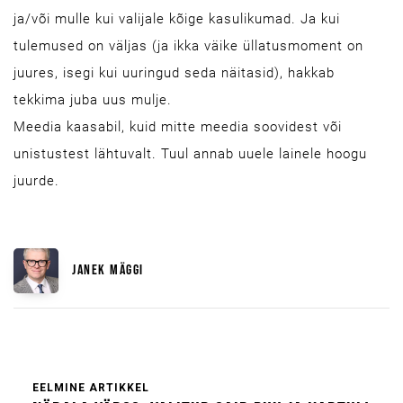
ja/või mulle kui valijale kõige kasulikumad. Ja kui
tulemused on väljas (ja ikka väike üllatusmoment on
juures, isegi kui uuringud seda näitasid), hakkab
tekkima juba uus mulje.
Meedia kaasabil, kuid mitte meedia soovidest või
unistustest lähtuvalt. Tuul annab uuele lainele hoogu
juurde.
JANEK MÄGGI
EELMINE ARTIKKEL