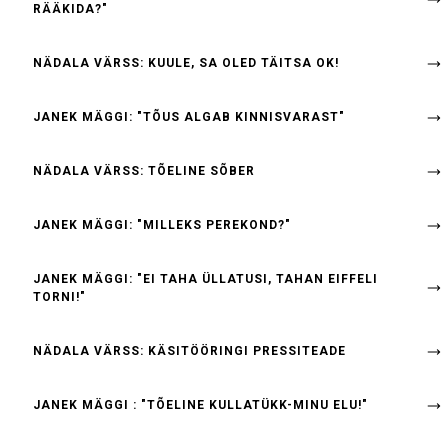
RÄÄKIDA?"
NÄDALA VÄRSS: KUULE, SA OLED TÄITSA OK!
JANEK MÄGGI: "TÕUS ALGAB KINNISVARAST"
NÄDALA VÄRSS: TÕELINE SÕBER
JANEK MÄGGI: "MILLEKS PEREKOND?"
JANEK MÄGGI: "EI TAHA ÜLLATUSI, TAHAN EIFFELI
TORNI!"
NÄDALA VÄRSS: KÄSITÖÖRINGI PRESSITEADE
JANEK MÄGGI : "TÕELINE KULLATÜKK-MINU ELU!"