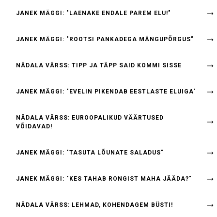
JANEK MÄGGI: "LAENAKE ENDALE PAREM ELU!"
JANEK MÄGGI: "ROOTSI PANKADEGA MÄNGUPÕRGUS"
NÄDALA VÄRSS: TIPP JA TÄPP SAID KOMMI SISSE
JANEK MÄGGI: "EVELIN PIKENDAB EESTLASTE ELUIGA"
NÄDALA VÄRSS: EUROOPALIKUD VÄÄRTUSED
VÕIDAVAD!
JANEK MÄGGI: "TASUTA LÕUNATE SALADUS"
JANEK MÄGGI: "KES TAHAB RONGIST MAHA JÄÄDA?"
NÄDALA VÄRSS: LEHMAD, KOHENDAGEM BÜSTI!