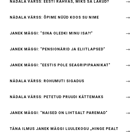
NÄDALA VÄRSS: EESTI RAHVAS, MIKS SA LAKUD?
NÄDALA VÄRSS: ÕPIME NÜÜD KOOS SU NIME
JANEK MÄGGI: "SINA OLEDKI MINU ISA?!"
JANEK MÄGGI: "PENSIONÄRID JA ELIITLAPSED"
JANEK MÄGGI: "EESTIS POLE SEAGRIPIPAANIKAT"
NÄDALA VÄRSS: ROHUMUTI SIGADUS
NÄDALA VÄRSS: PETETUD PRUUDI KÄTTEMAKS
JANEK MÄGGI: "NAISED ON LIHTSALT PAREMAD"
TÄNA ILMUS JANEK MÄGGI LUULEKOGU „HINGE PEALT