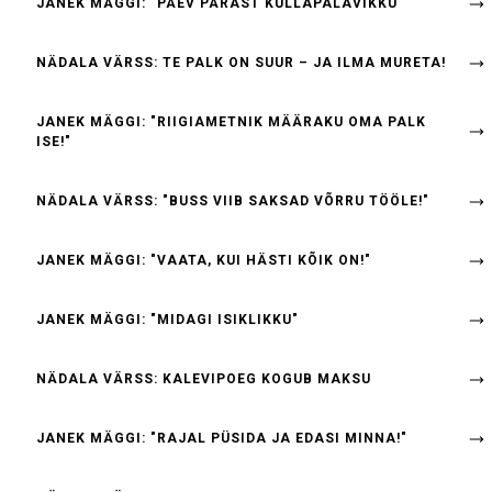
JANEK MÄGGI: "PÄEV PÄRAST KULLAPALAVIKKU"
NÄDALA VÄRSS: TE PALK ON SUUR – JA ILMA MURETA!
JANEK MÄGGI: "RIIGIAMETNIK MÄÄRAKU OMA PALK
ISE!"
NÄDALA VÄRSS: "BUSS VIIB SAKSAD VÕRRU TÖÖLE!"
JANEK MÄGGI: "VAATA, KUI HÄSTI KÕIK ON!"
JANEK MÄGGI: "MIDAGI ISIKLIKKU"
NÄDALA VÄRSS: KALEVIPOEG KOGUB MAKSU
JANEK MÄGGI: "RAJAL PÜSIDA JA EDASI MINNA!"