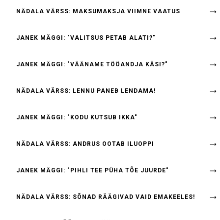
NÄDALA VÄRSS: MAKSUMAKSJA VIIMNE VAATUS
JANEK MÄGGI: "VALITSUS PETAB ALATI?"
JANEK MÄGGI: "VÄÄNAME TÖÖANDJA KÄSI?"
NÄDALA VÄRSS: LENNU PANEB LENDAMA!
JANEK MÄGGI: "KODU KUTSUB IKKA"
NÄDALA VÄRSS: ANDRUS OOTAB ILUOPPI
JANEK MÄGGI: "PIHLI TEE PÜHA TÕE JUURDE"
NÄDALA VÄRSS: SÕNAD RÄÄGIVAD VAID EMAKEELES!