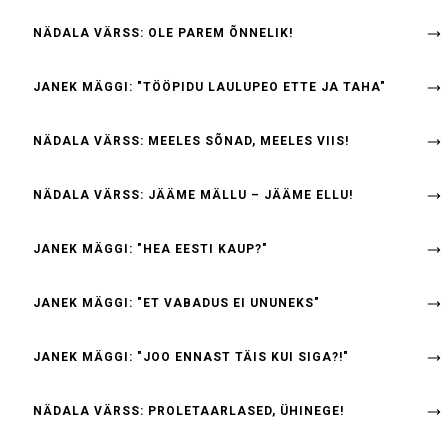
NÄDALA VÄRSS: OLE PAREM ÕNNELIK!
JANEK MÄGGI: "TÖÖPIDU LAULUPEO ETTE JA TAHA"
NÄDALA VÄRSS: MEELES SÕNAD, MEELES VIIS!
NÄDALA VÄRSS: JÄÄME MÄLLU – JÄÄME ELLU!
JANEK MÄGGI: "HEA EESTI KAUP?"
JANEK MÄGGI: "ET VABADUS EI UNUNEKS"
JANEK MÄGGI: "JOO ENNAST TÄIS KUI SIGA?!"
NÄDALA VÄRSS: PROLETAARLASED, ÜHINEGE!