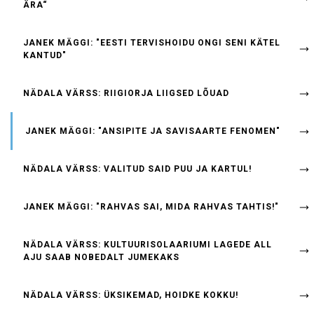
ÄRA“
JANEK MÄGGI: "EESTI TERVISHOIDU ONGI SENI KÄTEL
KANTUD"
NÄDALA VÄRSS: RIIGIORJA LIIGSED LÕUAD
JANEK MÄGGI: "ANSIPITE JA SAVISAARTE FENOMEN"
NÄDALA VÄRSS: VALITUD SAID PUU JA KARTUL!
JANEK MÄGGI: "RAHVAS SAI, MIDA RAHVAS TAHTIS!"
NÄDALA VÄRSS: KULTUURISOLAARIUMI LAGEDE ALL
AJU SAAB NOBEDALT JUMEKAKS
NÄDALA VÄRSS: ÜKSIKEMAD, HOIDKE KOKKU!