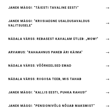
JANEK MÄGGI: "TÄIESTI TAVALINE EESTI"
JANEK MÄGGI: "KRIISIAEGNE USALDUSAVALDUS
VALITSUSELE"
NÄDALA VÄRSS: REBASEST KAVALAM ÜTLEB: „WOW!“
ARVAMUS: "RAHAAHNUS PANEB ÄRI KÄIMA"
NÄDALA VÄRSS: VÕÕRKEELSED EMAD
NÄDALA VÄRSS: RIIGIISA TEEB, MIS TAHAB
JANEK MÄGGI: "KALLIS EESTI, PUHKA RAHUS!"
JANEK MÄGGI: "PENSIONIVÕLG NÕUAB MAKSMIST"