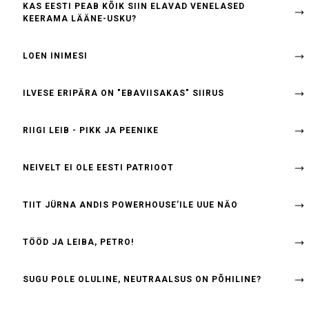
KAS EESTI PEAB KÕIK SIIN ELAVAD VENELASED
KEERAMA LÄÄNE-USKU?
LOEN INIMESI
ILVESE ERIPÄRA ON "EBAVIISAKAS" SIIRUS
RIIGI LEIB - PIKK JA PEENIKE
NEIVELT EI OLE EESTI PATRIOOT
TIIT JÜRNA ANDIS POWERHOUSE’ILE UUE NÄO
TÖÖD JA LEIBA, PETRO!
SUGU POLE OLULINE, NEUTRAALSUS ON PÕHILINE?