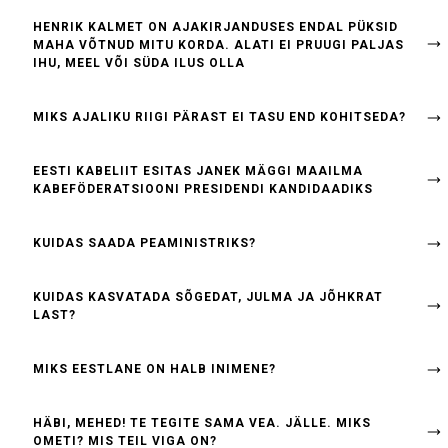
HENRIK KALMET ON AJAKIRJANDUSES ENDAL PÜKSID
MAHA VÕTNUD MITU KORDA. ALATI EI PRUUGI PALJAS
IHU, MEEL VÕI SÜDA ILUS OLLA
MIKS AJALIKU RIIGI PÄRAST EI TASU END KOHITSEDA?
EESTI KABELIIT ESITAS JANEK MÄGGI MAAILMA
KABEFÖDERATSIOONI PRESIDENDI KANDIDAADIKS
KUIDAS SAADA PEAMINISTRIKS?
KUIDAS KASVATADA SÕGEDAT, JULMA JA JÕHKRAT
LAST?
MIKS EESTLANE ON HALB INIMENE?
HÄBI, MEHED! TE TEGITE SAMA VEA. JÄLLE. MIKS
OMETI? MIS TEIL VIGA ON?