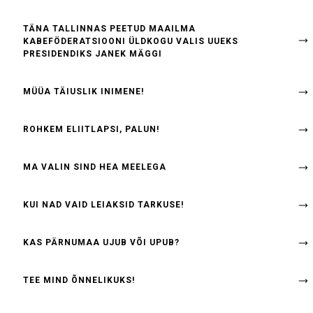
TÄNA TALLINNAS PEETUD MAAILMA
KABEFÖDERATSIOONI ÜLDKOGU VALIS UUEKS
PRESIDENDIKS JANEK MÄGGI
MÜÜA TÄIUSLIK INIMENE!
ROHKEM ELIITLAPSI, PALUN!
MA VALIN SIND HEA MEELEGA
KUI NAD VAID LEIAKSID TARKUSE!
KAS PÄRNUMAA UJUB VÕI UPUB?
TEE MIND ÕNNELIKUKS!