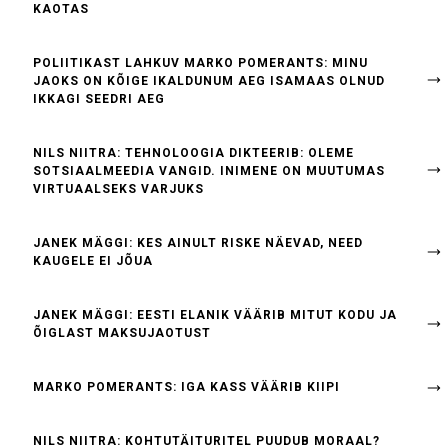
KAOTAS
POLIITIKAST LAHKUV MARKO POMERANTS: MINU
JAOKS ON KÕIGE IKALDUNUM AEG ISAMAAS OLNUD
IKKAGI SEEDRI AEG
NILS NIITRA: TEHNOLOOGIA DIKTEERIB: OLEME
SOTSIAALMEEDIA VANGID. INIMENE ON MUUTUMAS
VIRTUAALSEKS VARJUKS
JANEK MÄGGI: KES AINULT RISKE NÄEVAD, NEED
KAUGELE EI JÕUA
JANEK MÄGGI: EESTI ELANIK VÄÄRIB MITUT KODU JA
ÕIGLAST MAKSUJAOTUST
MARKO POMERANTS: IGA KASS VÄÄRIB KIIPI
NILS NIITRA: KOHTUTÄITURITEL PUUDUB MORAAL?