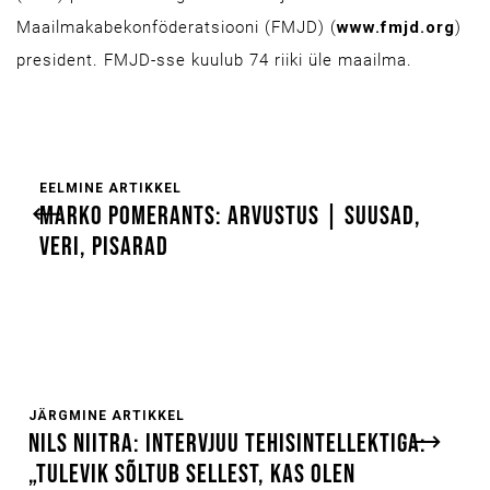
Maailmakabekonföderatsiooni (FMJD) (
www.fmjd.org
)
president. FMJD-sse kuulub 74 riiki üle maailma.
EELMINE ARTIKKEL
MARKO POMERANTS: ARVUSTUS | SUUSAD,
VERI, PISARAD
JÄRGMINE ARTIKKEL
NILS NIITRA: INTERVJUU TEHISINTELLEKTIGA:
„TULEVIK SÕLTUB SELLEST, KAS OLEN