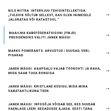
NILS NIITRA: INTERVJUU TEHISINTELLEKTIGA:
„TULEVIK SÕLTUB SELLEST, KAS OLEN INIMESELE
JALGRATAS VÕI RATASTOOL.“
MAAILMA KABEFÖDERATSIOONI (FMJD)
PRESIDENDIKS VALITI JANEK MÄGGI
MARKO POMERANTS: ARVUSTUS | SUUSAD, VERI,
PISARAD
JANEK MÄGGI: HAAPSALU VAJAB TÖÖKOHTI JA RAHA,
MIDA SAAB TUUA RONGIGA
JANEK MÄGGI: KRISTLANE KÜSIGU, MIDA MINA
VABATAHTLIKUNA TEEN
JANEK MÄGGI: INFOSÕJA VÕIDAB SEE, KES SUUDAB
VAENLASE LEERI SEGADUSSE AJADA. EESTI TÄNA