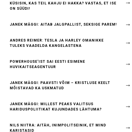
KÜSISIN, KAS TEIL KAHJU EI HAKKA? VASTAS, ET ISE
ON SÜÜDI!
JANEK MÄGGI: AITAB JALGPALLIST, SEKSIGE PAREM!
ANDRES REIMER: TESLA JA HARLEY OMANIKKE
TULEKS VAADELDA KANGELASTENA
POWERHOUSE’IST SAI EESTI ESIMENE
HUVIKAITSEAGENTUUR
JANEK MÄGGI: PAAVSTI VÕIM – KRISTLUSE KEELT
MÕISTAVAD KA USKMATUD
JANEK MÄGGI: MILLEST PEAKS VALITSUS
HARIDUSPOLIITIKAT KUJUNDADES LÄHTUMA?
NILS NIITRA: AITÄH, INIMPOLITSEINIK, ET MIND
KARISTASID