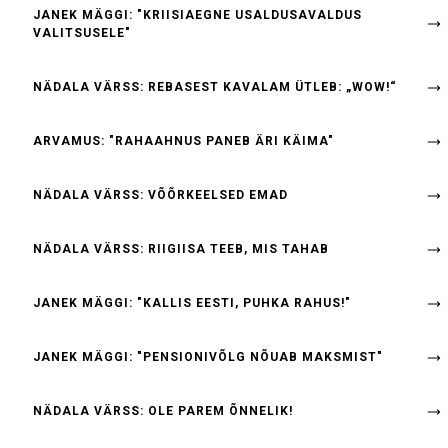
JANEK MÄGGI: "KRIISIAEGNE USALDUSAVALDUS
VALITSUSELE"
NÄDALA VÄRSS: REBASEST KAVALAM ÜTLEB: „WOW!“
ARVAMUS: "RAHAAHNUS PANEB ÄRI KÄIMA"
NÄDALA VÄRSS: VÕÕRKEELSED EMAD
NÄDALA VÄRSS: RIIGIISA TEEB, MIS TAHAB
JANEK MÄGGI: "KALLIS EESTI, PUHKA RAHUS!"
JANEK MÄGGI: "PENSIONIVÕLG NÕUAB MAKSMIST"
NÄDALA VÄRSS: OLE PAREM ÕNNELIK!