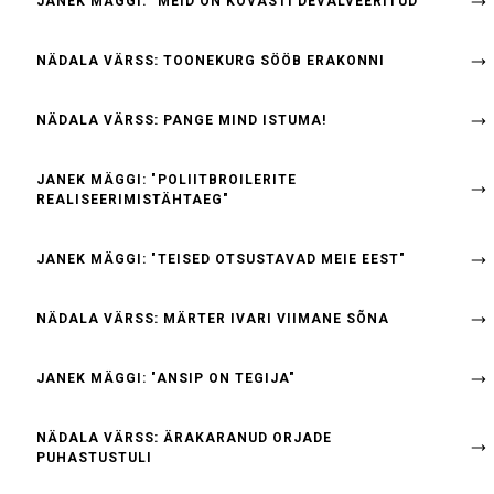
JANEK MÄGGI: "MEID ON KÕVASTI DEVALVEERITUD"
NÄDALA VÄRSS: TOONEKURG SÖÖB ERAKONNI
NÄDALA VÄRSS: PANGE MIND ISTUMA!
JANEK MÄGGI: "POLIITBROILERITE
REALISEERIMISTÄHTAEG"
JANEK MÄGGI: "TEISED OTSUSTAVAD MEIE EEST"
NÄDALA VÄRSS: MÄRTER IVARI VIIMANE SÕNA
JANEK MÄGGI: "ANSIP ON TEGIJA"
NÄDALA VÄRSS: ÄRAKARANUD ORJADE
PUHASTUSTULI