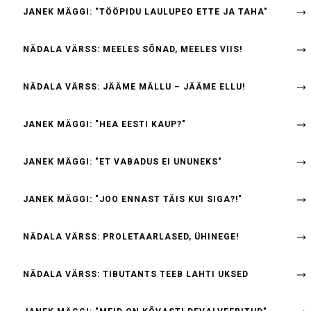
JANEK MÄGGI: "TÖÖPIDU LAULUPEO ETTE JA TAHA"
NÄDALA VÄRSS: MEELES SÕNAD, MEELES VIIS!
NÄDALA VÄRSS: JÄÄME MÄLLU – JÄÄME ELLU!
JANEK MÄGGI: "HEA EESTI KAUP?"
JANEK MÄGGI: "ET VABADUS EI UNUNEKS"
JANEK MÄGGI: "JOO ENNAST TÄIS KUI SIGA?!"
NÄDALA VÄRSS: PROLETAARLASED, ÜHINEGE!
NÄDALA VÄRSS: TIBUTANTS TEEB LAHTI UKSED