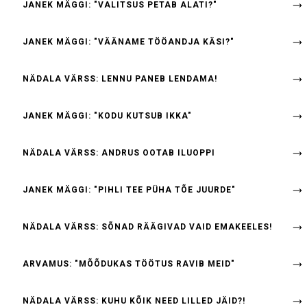
JANEK MÄGGI: "VALITSUS PETAB ALATI?"
JANEK MÄGGI: "VÄÄNAME TÖÖANDJA KÄSI?"
NÄDALA VÄRSS: LENNU PANEB LENDAMA!
JANEK MÄGGI: "KODU KUTSUB IKKA"
NÄDALA VÄRSS: ANDRUS OOTAB ILUOPPI
JANEK MÄGGI: "PIHLI TEE PÜHA TÕE JUURDE"
NÄDALA VÄRSS: SÕNAD RÄÄGIVAD VAID EMAKEELES!
ARVAMUS: "MÕÕDUKAS TÖÖTUS RAVIB MEID"
NÄDALA VÄRSS: KUHU KÕIK NEED LILLED JÄID?!