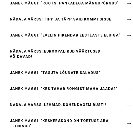
JANEK MÄGGI: "ROOTSI PANKADEGA MÄNGUPÕRGUS"
NÄDALA VÄRSS: TIPP JA TÄPP SAID KOMMI SISSE
JANEK MÄGGI: "EVELIN PIKENDAB EESTLASTE ELUIGA"
NÄDALA VÄRSS: EUROOPALIKUD VÄÄRTUSED
VÕIDAVAD!
JANEK MÄGGI: "TASUTA LÕUNATE SALADUS"
JANEK MÄGGI: "KES TAHAB RONGIST MAHA JÄÄDA?"
NÄDALA VÄRSS: LEHMAD, KOHENDAGEM BÜSTI!
JANEK MÄGGI: "KESKERAKOND ON TOETUSE ÄRA
TEENINUD"