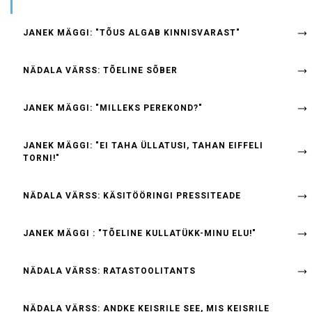
JANEK MÄGGI: "TÕUS ALGAB KINNISVARAST"
NÄDALA VÄRSS: TÕELINE SÕBER
JANEK MÄGGI: "MILLEKS PEREKOND?"
JANEK MÄGGI: "EI TAHA ÜLLATUSI, TAHAN EIFFELI
TORNI!"
NÄDALA VÄRSS: KÄSITÖÖRINGI PRESSITEADE
JANEK MÄGGI : "TÕELINE KULLATÜKK-MINU ELU!"
NÄDALA VÄRSS: RATASTOOLITANTS
NÄDALA VÄRSS: ANDKE KEISRILE SEE, MIS KEISRILE