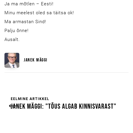
Ja ma mõtlen – Eesti!
Minu meelest oled sa täitsa ok!
Ma armastan Sind!
Palju õnne!
Ausalt.
JANEK MÄGGI
EELMINE ARTIKKEL
JANEK MÄGGI: "TÕUS ALGAB KINNISVARAST"