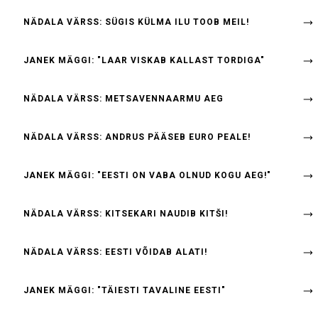
NÄDALA VÄRSS: SÜGIS KÜLMA ILU TOOB MEIL!
JANEK MÄGGI: "LAAR VISKAB KALLAST TORDIGA"
NÄDALA VÄRSS: METSAVENNAARMU AEG
NÄDALA VÄRSS: ANDRUS PÄÄSEB EURO PEALE!
JANEK MÄGGI: "EESTI ON VABA OLNUD KOGU AEG!"
NÄDALA VÄRSS: KITSEKARI NAUDIB KITŠI!
NÄDALA VÄRSS: EESTI VÕIDAB ALATI!
JANEK MÄGGI: "TÄIESTI TAVALINE EESTI"