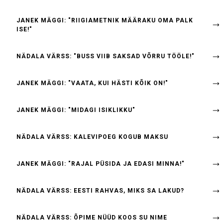
JANEK MÄGGI: "RIIGIAMETNIK MÄÄRAKU OMA PALK
ISE!"
NÄDALA VÄRSS: "BUSS VIIB SAKSAD VÕRRU TÖÖLE!"
JANEK MÄGGI: "VAATA, KUI HÄSTI KÕIK ON!"
JANEK MÄGGI: "MIDAGI ISIKLIKKU"
NÄDALA VÄRSS: KALEVIPOEG KOGUB MAKSU
JANEK MÄGGI: "RAJAL PÜSIDA JA EDASI MINNA!"
NÄDALA VÄRSS: EESTI RAHVAS, MIKS SA LAKUD?
NÄDALA VÄRSS: ÕPIME NÜÜD KOOS SU NIME