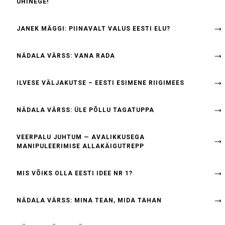
ÜHINEGE!
JANEK MÄGGI: PIINAVALT VALUS EESTI ELU?
NÄDALA VÄRSS: VANA RADA
ILVESE VÄLJAKUTSE – EESTI ESIMENE RIIGIMEES
NÄDALA VÄRSS: ÜLE PÕLLU TAGATUPPA
VEERPALU JUHTUM — AVALIKKUSEGA
MANIPULEERIMISE ALLAKÄIGUTREPP
MIS VÕIKS OLLA EESTI IDEE NR 1?
NÄDALA VÄRSS: MINA TEAN, MIDA TAHAN