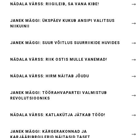
NÄDALA VÄRSS: RIIGILEIB, SA VANA KIBE!
JANEK MÄGGI: ÜKSPÄEV KUKUB ANSIPI VALITSUS
NIIKUINII
JANEK MÄGGI: SUUR VÕITLUS SUURRIIKIDE HUVIDES
NÄDALA VÄRSS: RIIK OSTIS MULLE VANEMAD!
NÄDALA VÄRSS: HIRM NÄITAB JÕUDU
JANEK MÄGGI: TÖÖRAHVAPARTEI VALMISTUB
REVOLUTSIOONIKS
NÄDALA VÄRSS: KATLAKÜTJA JÄTKAB TÖÖD!
JANEK MÄGGI: KÄRGERAKONNAD JA
KARJÄÄRIBROILERID NÄITASID TASET