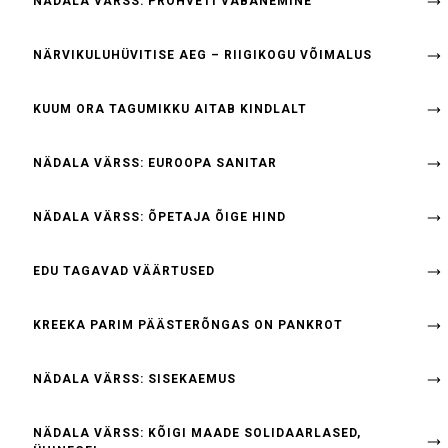
NÄDALA VÄRSS: PROHVETI VABANEMINE
NÄRVIKULUHÜVITISE AEG – RIIGIKOGU VÕIMALUS
KUUM ORA TAGUMIKKU AITAB KINDLALT
NÄDALA VÄRSS: EUROOPA SANITAR
NÄDALA VÄRSS: ÕPETAJA ÕIGE HIND
EDU TAGAVAD VÄÄRTUSED
KREEKA PARIM PÄÄSTERÕNGAS ON PANKROT
NÄDALA VÄRSS: SISEKAEMUS
NÄDALA VÄRSS: KÕIGI MAADE SOLIDAARLASED,