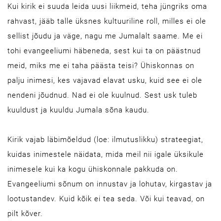
Kui kirik ei suuda leida uusi liikmeid, teha jüngriks oma
rahvast, jääb talle üksnes kultuuriline roll, milles ei ole
sellist jõudu ja väge, nagu me Jumalalt saame. Me ei
tohi evangeeliumi häbeneda, sest kui ta on päästnud
meid, miks me ei taha päästa teisi? Ühiskonnas on
palju inimesi, kes vajavad elavat usku, kuid see ei ole
nendeni jõudnud. Nad ei ole kuulnud. Sest usk tuleb
kuuldust ja kuuldu Jumala sõna kaudu.
Kirik vajab läbimõeldud (loe: ilmutuslikku) strateegiat,
kuidas inimestele näidata, mida meil nii igale üksikule
inimesele kui ka kogu ühiskonnale pakkuda on.
Evangeeliumi sõnum on innustav ja lohutav, kirgastav ja
lootustandev. Kuid kõik ei tea seda. Või kui teavad, on
pilt kõver.