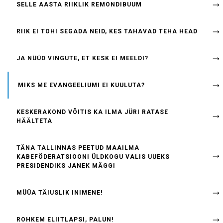
SELLE AASTA RIIKLIK REMONDIBUUM
RIIK EI TOHI SEGADA NEID, KES TAHAVAD TEHA HEAD
JA NÜÜD VINGUTE, ET KESK EI MEELDI?
MIKS ME EVANGEELIUMI EI KUULUTA?
KESKERAKOND VÕITIS KA ILMA JÜRI RATASE
HÄÄLTETA
TÄNA TALLINNAS PEETUD MAAILMA
KABEFÖDERATSIOONI ÜLDKOGU VALIS UUEKS
PRESIDENDIKS JANEK MÄGGI
MÜÜA TÄIUSLIK INIMENE!
ROHKEM ELIITLAPSI, PALUN!