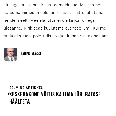
kirikuga, kui ta on kirikust eemaldunud. Me peame
kutsuma inimesi meeleparandusele, mitte lahutama
nende meelt. Meelelahutus ei ole kiriku roll ega
ülesanne. Kirik peab kuulutama evangeeliumi. Kui me
seda ei suuda, pole kirikut vaja. Jumalariigi esindajana.
JANEK MÄGGI
EELMINE ARTIKKEL
KESKERAKOND VÕITIS KA ILMA JÜRI RATASE
HÄÄLTETA