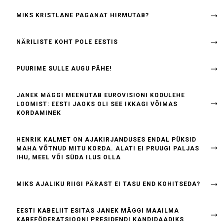
MIKS KRISTLANE PAGANAT HIRMUTAB?
NÄRILISTE KOHT POLE EESTIS
PUURIME SULLE AUGU PÄHE!
JANEK MÄGGI MEENUTAB EUROVISIONI KODULEHE
LOOMIST: EESTI JAOKS OLI SEE IKKAGI VÕIMAS
KORDAMINEK
HENRIK KALMET ON AJAKIRJANDUSES ENDAL PÜKSID
MAHA VÕTNUD MITU KORDA. ALATI EI PRUUGI PALJAS
IHU, MEEL VÕI SÜDA ILUS OLLA
MIKS AJALIKU RIIGI PÄRAST EI TASU END KOHITSEDA?
EESTI KABELIIT ESITAS JANEK MÄGGI MAAILMA
KABEFÖDERATSIOONI PRESIDENDI KANDIDAADIKS