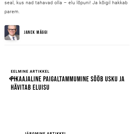
seal, kus nad tahavad olla – elu lõpuni! Ja kõigil hakkab
parem.
JANEK MÄGGI
EELMINE ARTIKKEL
PIKAAJALINE PAIGALTAMMUMINE SÖÖB USKU JA
HÄVITAB ELUISU
JÄRGMINE ARTIKKEL