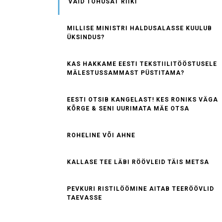
VAID TÕHUSAT RIIKI
MILLISE MINISTRI HALDUSALASSE KUULUB
ÜKSINDUS?
KAS HAKKAME EESTI TEKSTIILITÖÖSTUSELE
MÄLESTUSSAMMAST PÜSTITAMA?
EESTI OTSIB KANGELAST! KES RONIKS VÄGA
KÕRGE & SENI UURIMATA MÄE OTSA
ROHELINE VÕI AHNE
KALLASE TEE LÄBI RÖÖVLEID TÄIS METSA
PEVKURI RISTILÖÖMINE AITAB TEERÖÖVLID
TAEVASSE