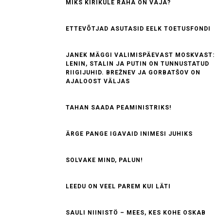
MIKS KIRIKULE RAHA ON VAJA?
ETTEVÕTJAD ASUTASID EELK TOETUSFONDI
JANEK MÄGGI VALIMISPÄEVAST MOSKVAST:
LENIN, STALIN JA PUTIN ON TUNNUSTATUD
RIIGIJUHID. BREŽNEV JA GORBATŠOV ON
AJALOOST VÄLJAS
TAHAN SAADA PEAMINISTRIKS!
ÄRGE PANGE IGAVAID INIMESI JUHIKS
SOLVAKE MIND, PALUN!
LEEDU ON VEEL PAREM KUI LÄTI
SAULI NIINISTÖ – MEES, KES KOHE OSKAB