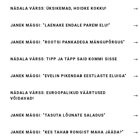
NÄDALA VÄRSS: ÜKSIKEMAD, HOIDKE KOKKU!
JANEK MÄGGI: "LAENAKE ENDALE PAREM ELU!"
JANEK MÄGGI: "ROOTSI PANKADEGA MÄNGUPÕRGUS"
NÄDALA VÄRSS: TIPP JA TÄPP SAID KOMMI SISSE
JANEK MÄGGI: "EVELIN PIKENDAB EESTLASTE ELUIGA"
NÄDALA VÄRSS: EUROOPALIKUD VÄÄRTUSED
VÕIDAVAD!
JANEK MÄGGI: "TASUTA LÕUNATE SALADUS"
JANEK MÄGGI: "KES TAHAB RONGIST MAHA JÄÄDA?"