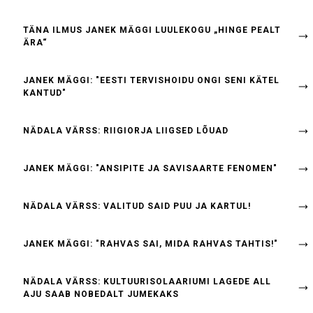
TÄNA ILMUS JANEK MÄGGI LUULEKOGU „HINGE PEALT
ÄRA“
JANEK MÄGGI: "EESTI TERVISHOIDU ONGI SENI KÄTEL
KANTUD"
NÄDALA VÄRSS: RIIGIORJA LIIGSED LÕUAD
JANEK MÄGGI: "ANSIPITE JA SAVISAARTE FENOMEN"
NÄDALA VÄRSS: VALITUD SAID PUU JA KARTUL!
JANEK MÄGGI: "RAHVAS SAI, MIDA RAHVAS TAHTIS!"
NÄDALA VÄRSS: KULTUURISOLAARIUMI LAGEDE ALL
AJU SAAB NOBEDALT JUMEKAKS