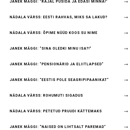
JANEK MÄGGI: "RAJAL PÜSIDA JA EDASI MINNA!"
NÄDALA VÄRSS: EESTI RAHVAS, MIKS SA LAKUD?
NÄDALA VÄRSS: ÕPIME NÜÜD KOOS SU NIME
JANEK MÄGGI: "SINA OLEDKI MINU ISA?!"
JANEK MÄGGI: "PENSIONÄRID JA ELIITLAPSED"
JANEK MÄGGI: "EESTIS POLE SEAGRIPIPAANIKAT"
NÄDALA VÄRSS: ROHUMUTI SIGADUS
NÄDALA VÄRSS: PETETUD PRUUDI KÄTTEMAKS
JANEK MÄGGI: "NAISED ON LIHTSALT PAREMAD"