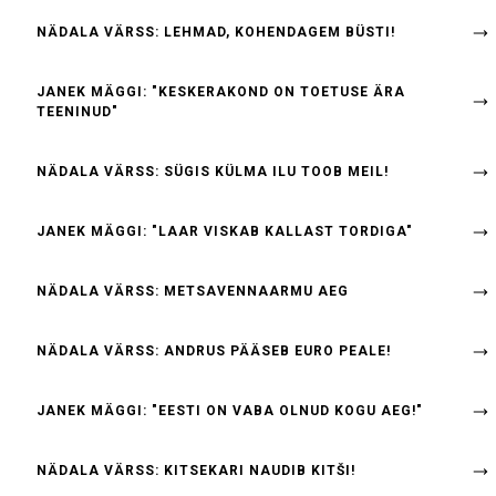
NÄDALA VÄRSS: LEHMAD, KOHENDAGEM BÜSTI!
JANEK MÄGGI: "KESKERAKOND ON TOETUSE ÄRA
TEENINUD"
NÄDALA VÄRSS: SÜGIS KÜLMA ILU TOOB MEIL!
JANEK MÄGGI: "LAAR VISKAB KALLAST TORDIGA"
NÄDALA VÄRSS: METSAVENNAARMU AEG
NÄDALA VÄRSS: ANDRUS PÄÄSEB EURO PEALE!
JANEK MÄGGI: "EESTI ON VABA OLNUD KOGU AEG!"
NÄDALA VÄRSS: KITSEKARI NAUDIB KITŠI!