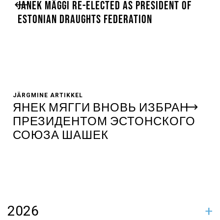
JANEK MÄGGI RE-ELECTED AS PRESIDENT OF
ESTONIAN DRAUGHTS FEDERATION
JÄRGMINE ARTIKKEL
ЯНЕК МЯГГИ ВНОВЬ ИЗБРАН
ПРЕЗИДЕНТОМ ЭСТОНСКОГО
СОЮЗА ШАШЕК
2026