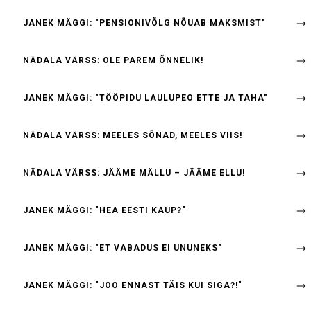
JANEK MÄGGI: "PENSIONIVÕLG NÕUAB MAKSMIST"
NÄDALA VÄRSS: OLE PAREM ÕNNELIK!
JANEK MÄGGI: "TÖÖPIDU LAULUPEO ETTE JA TAHA"
NÄDALA VÄRSS: MEELES SÕNAD, MEELES VIIS!
NÄDALA VÄRSS: JÄÄME MÄLLU – JÄÄME ELLU!
JANEK MÄGGI: "HEA EESTI KAUP?"
JANEK MÄGGI: "ET VABADUS EI UNUNEKS"
JANEK MÄGGI: "JOO ENNAST TÄIS KUI SIGA?!"