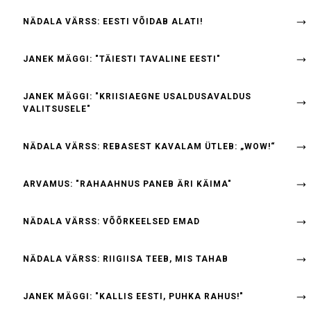
NÄDALA VÄRSS: EESTI VÕIDAB ALATI!
JANEK MÄGGI: "TÄIESTI TAVALINE EESTI"
JANEK MÄGGI: "KRIISIAEGNE USALDUSAVALDUS
VALITSUSELE"
NÄDALA VÄRSS: REBASEST KAVALAM ÜTLEB: „WOW!“
ARVAMUS: "RAHAAHNUS PANEB ÄRI KÄIMA"
NÄDALA VÄRSS: VÕÕRKEELSED EMAD
NÄDALA VÄRSS: RIIGIISA TEEB, MIS TAHAB
JANEK MÄGGI: "KALLIS EESTI, PUHKA RAHUS!"