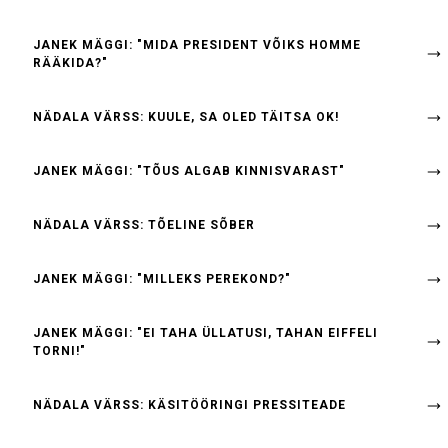
JANEK MÄGGI: "MIDA PRESIDENT VÕIKS HOMME
RÄÄKIDA?"
NÄDALA VÄRSS: KUULE, SA OLED TÄITSA OK!
JANEK MÄGGI: "TÕUS ALGAB KINNISVARAST"
NÄDALA VÄRSS: TÕELINE SÕBER
JANEK MÄGGI: "MILLEKS PEREKOND?"
JANEK MÄGGI: "EI TAHA ÜLLATUSI, TAHAN EIFFELI
TORNI!"
NÄDALA VÄRSS: KÄSITÖÖRINGI PRESSITEADE