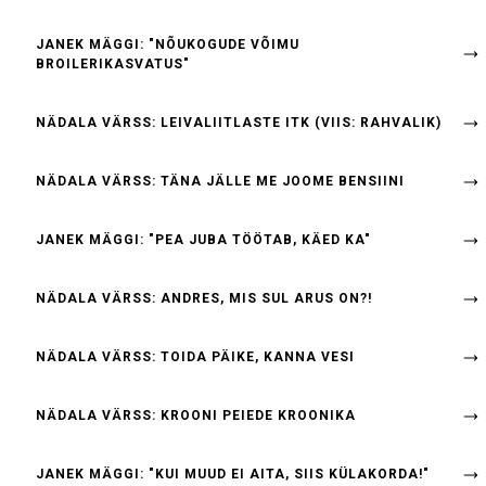
JANEK MÄGGI: "NÕUKOGUDE VÕIMU
BROILERIKASVATUS"
NÄDALA VÄRSS: LEIVALIITLASTE ITK (VIIS: RAHVALIK)
NÄDALA VÄRSS: TÄNA JÄLLE ME JOOME BENSIINI
JANEK MÄGGI: "PEA JUBA TÖÖTAB, KÄED KA"
NÄDALA VÄRSS: ANDRES, MIS SUL ARUS ON?!
NÄDALA VÄRSS: TOIDA PÄIKE, KANNA VESI
NÄDALA VÄRSS: KROONI PEIEDE KROONIKA
JANEK MÄGGI: "KUI MUUD EI AITA, SIIS KÜLAKORDA!"