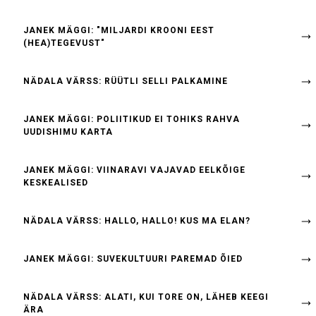
JANEK MÄGGI: "MILJARDI KROONI EEST
(HEA)TEGEVUST"
NÄDALA VÄRSS: RÜÜTLI SELLI PALKAMINE
JANEK MÄGGI: POLIITIKUD EI TOHIKS RAHVA
UUDISHIMU KARTA
JANEK MÄGGI: VIINARAVI VAJAVAD EELKÕIGE
KESKEALISED
NÄDALA VÄRSS: HALLO, HALLO! KUS MA ELAN?
JANEK MÄGGI: SUVEKULTUURI PAREMAD ÕIED
NÄDALA VÄRSS: ALATI, KUI TORE ON, LÄHEB KEEGI
ÄRA