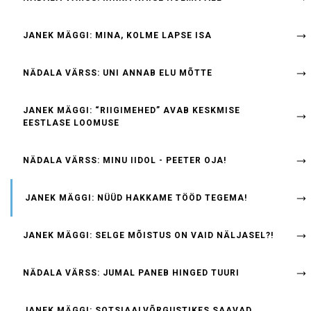
JANEK MÄGGI: MINA, KOLME LAPSE ISA
NÄDALA VÄRSS: UNI ANNAB ELU MÕTTE
JANEK MÄGGI: “RIIGIMEHED” AVAB KESKMISE
EESTLASE LOOMUSE
NÄDALA VÄRSS: MINU IIDOL - PEETER OJA!
JANEK MÄGGI: NÜÜD HAKKAME TÖÖD TEGEMA!
JANEK MÄGGI: SELGE MÕISTUS ON VAID NÄLJASEL?!
NÄDALA VÄRSS: JUMAL PANEB HINGED TUURI
JANEK MÄGGI: SOTSIAALVÕRGUSTIKES SAAVAD