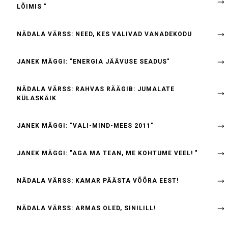
LÕIMIS "
NÄDALA VÄRSS: NEED, KES VALIVAD VANADEKODU
JANEK MÄGGI: "ENERGIA JÄÄVUSE SEADUS"
NÄDALA VÄRSS: RAHVAS RÄÄGIB: JUMALATE
KÜLASKÄIK
JANEK MÄGGI: "VALI-MIND-MEES 2011"
JANEK MÄGGI: "AGA MA TEAN, ME KOHTUME VEEL! "
NÄDALA VÄRSS: KAMAR PÄÄSTA VÕÕRA EEST!
NÄDALA VÄRSS: ARMAS OLED, SINILILL!