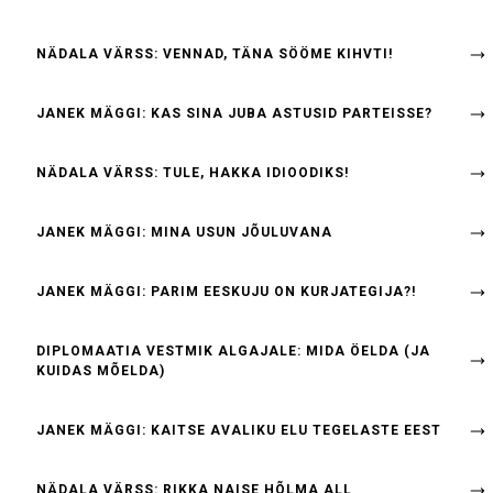
NÄDALA VÄRSS: VENNAD, TÄNA SÖÖME KIHVTI!
JANEK MÄGGI: KAS SINA JUBA ASTUSID PARTEISSE?
NÄDALA VÄRSS: TULE, HAKKA IDIOODIKS!
JANEK MÄGGI: MINA USUN JÕULUVANA
JANEK MÄGGI: PARIM EESKUJU ON KURJATEGIJA?!
DIPLOMAATIA VESTMIK ALGAJALE: MIDA ÖELDA (JA
KUIDAS MÕELDA)
JANEK MÄGGI: KAITSE AVALIKU ELU TEGELASTE EEST
NÄDALA VÄRSS: RIKKA NAISE HÕLMA ALL