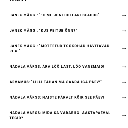
JANEK MÄGGI: "10 MILJONI DOLLARI SEADUS"
JANEK MÄGGI: "KUS PEITUB ÕNN?"
JANEK MÄGGI: "MÕTTETUD TÖÖKOHAD HÄVITAVAD
RIIKI"
NÄDALA VÄRSS: ÄRA LÖÖ LAST, LÖÖ VANEMAID!
ARVAMUS: "LILLI TAHAN MA SAADA IGA PÄEV!"
NÄDALA VÄRSS: NAISTE PÄRALT KÕIK SEE PÄEV!
NÄDALA VÄRSS: MIDA SA VABARIIGI AASTAPÄEVAL
TEGID?