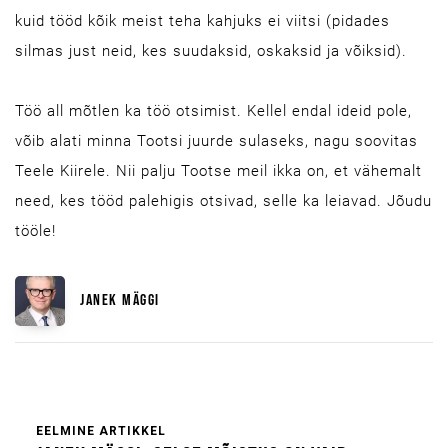
kuid tööd kõik meist teha kahjuks ei viitsi (pidades
silmas just neid, kes suudaksid, oskaksid ja võiksid).
Töö all mõtlen ka töö otsimist. Kellel endal ideid pole,
võib alati minna Tootsi juurde sulaseks, nagu soovitas
Teele Kiirele. Nii palju Tootse meil ikka on, et vähemalt
need, kes tööd palehigis otsivad, selle ka leiavad. Jõudu
tööle!
JANEK MÄGGI
EELMINE ARTIKKEL