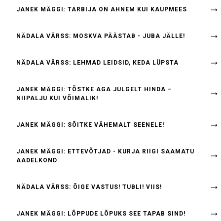
JANEK MÄGGI: TARBIJA ON AHNEM KUI KAUPMEES
NÄDALA VÄRSS: MOSKVA PÄÄSTAB - JUBA JÄLLE!
NÄDALA VÄRSS: LEHMAD LEIDSID, KEDA LÜPSTA
JANEK MÄGGI: TÕSTKE AGA JULGELT HINDA –
NIIPALJU KUI VÕIMALIK!
JANEK MÄGGI: SÕITKE VÄHEMALT SEENELE!
JANEK MÄGGI: ETTEVÕTJAD - KURJA RIIGI SAAMATU
AADELKOND
NÄDALA VÄRSS: ÕIGE VASTUS! TUBLI! VIIS!
JANEK MÄGGI: LÕPPUDE LÕPUKS SEE TAPAB SIND!