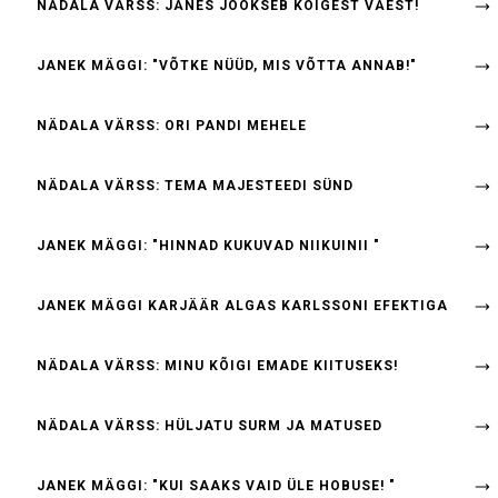
NÄDALA VÄRSS: JÄNES JOOKSEB KÕIGEST VÄEST!
JANEK MÄGGI: "VÕTKE NÜÜD, MIS VÕTTA ANNAB!"
NÄDALA VÄRSS: ORI PANDI MEHELE
NÄDALA VÄRSS: TEMA MAJESTEEDI SÜND
JANEK MÄGGI: "HINNAD KUKUVAD NIIKUINII "
JANEK MÄGGI KARJÄÄR ALGAS KARLSSONI EFEKTIGA
NÄDALA VÄRSS: MINU KÕIGI EMADE KIITUSEKS!
NÄDALA VÄRSS: HÜLJATU SURM JA MATUSED
JANEK MÄGGI: "KUI SAAKS VAID ÜLE HOBUSE! "