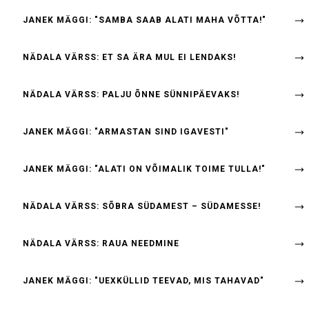
JANEK MÄGGI: "SAMBA SAAB ALATI MAHA VÕTTA!"
NÄDALA VÄRSS: ET SA ÄRA MUL EI LENDAKS!
NÄDALA VÄRSS: PALJU ÕNNE SÜNNIPÄEVAKS!
JANEK MÄGGI: "ARMASTAN SIND IGAVESTI"
JANEK MÄGGI: "ALATI ON VÕIMALIK TOIME TULLA!"
NÄDALA VÄRSS: SÕBRA SÜDAMEST – SÜDAMESSE!
NÄDALA VÄRSS: RAUA NEEDMINE
JANEK MÄGGI: "UEXKÜLLID TEEVAD, MIS TAHAVAD"