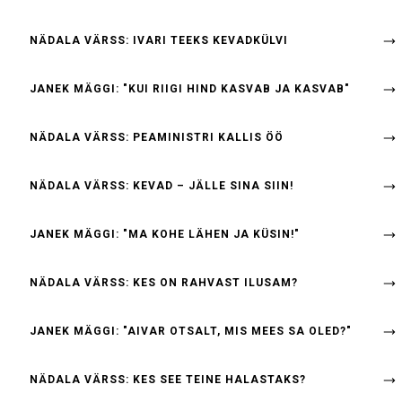
NÄDALA VÄRSS: IVARI TEEKS KEVADKÜLVI
JANEK MÄGGI: "KUI RIIGI HIND KASVAB JA KASVAB"
NÄDALA VÄRSS: PEAMINISTRI KALLIS ÖÖ
NÄDALA VÄRSS: KEVAD – JÄLLE SINA SIIN!
JANEK MÄGGI: "MA KOHE LÄHEN JA KÜSIN!"
NÄDALA VÄRSS: KES ON RAHVAST ILUSAM?
JANEK MÄGGI: "AIVAR OTSALT, MIS MEES SA OLED?"
NÄDALA VÄRSS: KES SEE TEINE HALASTAKS?