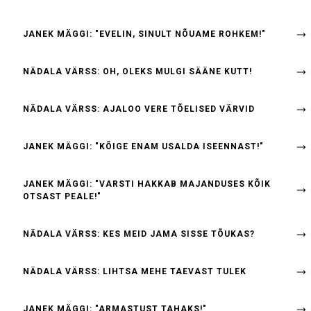
JANEK MÄGGI: "EVELIN, SINULT NÕUAME ROHKEM!"
NÄDALA VÄRSS: OH, OLEKS MULGI SÄÄNE KUTT!
NÄDALA VÄRSS: AJALOO VERE TÕELISED VÄRVID
JANEK MÄGGI: "KÕIGE ENAM USALDA ISEENNAST!"
JANEK MÄGGI: "VARSTI HAKKAB MAJANDUSES KÕIK
OTSAST PEALE!"
NÄDALA VÄRSS: KES MEID JAMA SISSE TÕUKAS?
NÄDALA VÄRSS: LIHTSA MEHE TAEVAST TULEK
JANEK MÄGGI: "ARMASTUST TAHAKS!"