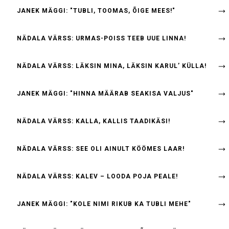
JANEK MÄGGI: "TUBLI, TOOMAS, ÕIGE MEES!"
NÄDALA VÄRSS: URMAS-POISS TEEB UUE LINNA!
NÄDALA VÄRSS: LÄKSIN MINA, LÄKSIN KARUL’ KÜLLA!
JANEK MÄGGI: "HINNA MÄÄRAB SEAKISA VALJUS"
NÄDALA VÄRSS: KALLA, KALLIS TAADIKÄSI!
NÄDALA VÄRSS: SEE OLI AINULT KÖÖMES LAAR!
NÄDALA VÄRSS: KALEV – LOODA POJA PEALE!
JANEK MÄGGI: "KOLE NIMI RIKUB KA TUBLI MEHE"