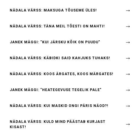
NÄDALA VÄRSS: MAKSUGA TÕUSEME ÜLES!
NÄDALA VÄRSS: TÄNA MEIL TÕESTI ON MAHTI!
JANEK MÄGGI: "KUI JÄRSKU KÕIK ON PUUDU"
NÄDALA VÄRSS: KÄBIDKI SAID KAHJUKS TUHAKS!
NÄDALA VÄRSS: KOOS ÄRGATES, KOOS MÄRGATES!
JANEK MÄGGI: "HEATEGEVUSE TEGELIK PALE"
NÄDALA VÄRSS: KUI MASKID ONGI PÄRIS NÄOD?!
NÄDALA VÄRSS: KULD MIND PÄÄSTAB KURJAST
KISAST!