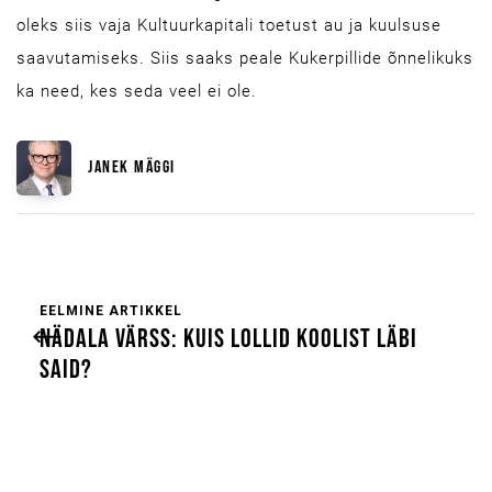
oleks siis vaja Kultuurkapitali toetust au ja kuulsuse
saavutamiseks. Siis saaks peale Kukerpillide õnnelikuks
ka need, kes seda veel ei ole.
JANEK MÄGGI
EELMINE ARTIKKEL
NÄDALA VÄRSS: KUIS LOLLID KOOLIST LÄBI
SAID?