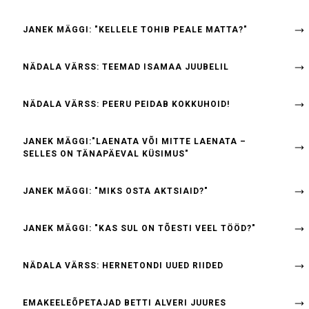
JANEK MÄGGI: "KELLELE TOHIB PEALE MATTA?"
NÄDALA VÄRSS: TEEMAD ISAMAA JUUBELIL
NÄDALA VÄRSS: PEERU PEIDAB KOKKUHOID!
JANEK MÄGGI:"LAENATA VÕI MITTE LAENATA –
SELLES ON TÄNAPÄEVAL KÜSIMUS"
JANEK MÄGGI: "MIKS OSTA AKTSIAID?"
JANEK MÄGGI: "KAS SUL ON TÕESTI VEEL TÖÖD?"
NÄDALA VÄRSS: HERNETONDI UUED RIIDED
EMAKEELEÕPETAJAD BETTI ALVERI JUURES