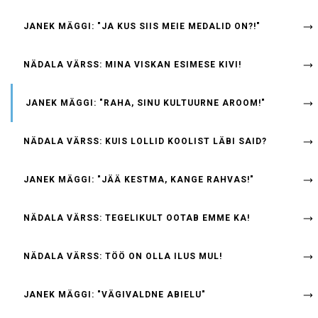
JANEK MÄGGI: "JA KUS SIIS MEIE MEDALID ON?!"
NÄDALA VÄRSS: MINA VISKAN ESIMESE KIVI!
JANEK MÄGGI: "RAHA, SINU KULTUURNE AROOM!"
NÄDALA VÄRSS: KUIS LOLLID KOOLIST LÄBI SAID?
JANEK MÄGGI: "JÄÄ KESTMA, KANGE RAHVAS!"
NÄDALA VÄRSS: TEGELIKULT OOTAB EMME KA!
NÄDALA VÄRSS: TÖÖ ON OLLA ILUS MUL!
JANEK MÄGGI: "VÄGIVALDNE ABIELU"