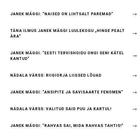
JANEK MÄGGI: "NAISED ON LIHTSALT PAREMAD"
TÄNA ILMUS JANEK MÄGGI LUULEKOGU „HINGE PEALT
ÄRA“
JANEK MÄGGI: "EESTI TERVISHOIDU ONGI SENI KÄTEL
KANTUD"
NÄDALA VÄRSS: RIIGIORJA LIIGSED LÕUAD
JANEK MÄGGI: "ANSIPITE JA SAVISAARTE FENOMEN"
NÄDALA VÄRSS: VALITUD SAID PUU JA KARTUL!
JANEK MÄGGI: "RAHVAS SAI, MIDA RAHVAS TAHTIS!"