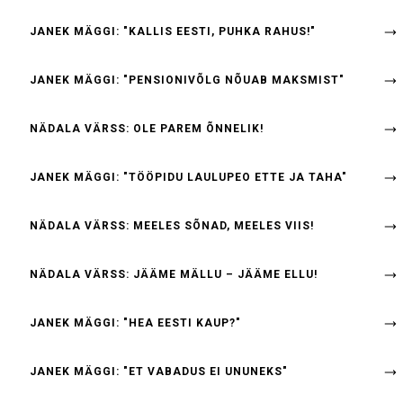
JANEK MÄGGI: "KALLIS EESTI, PUHKA RAHUS!"
JANEK MÄGGI: "PENSIONIVÕLG NÕUAB MAKSMIST"
NÄDALA VÄRSS: OLE PAREM ÕNNELIK!
JANEK MÄGGI: "TÖÖPIDU LAULUPEO ETTE JA TAHA"
NÄDALA VÄRSS: MEELES SÕNAD, MEELES VIIS!
NÄDALA VÄRSS: JÄÄME MÄLLU – JÄÄME ELLU!
JANEK MÄGGI: "HEA EESTI KAUP?"
JANEK MÄGGI: "ET VABADUS EI UNUNEKS"