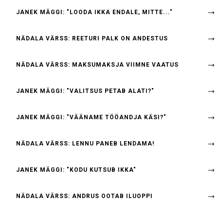
JANEK MÄGGI: "LOODA IKKA ENDALE, MITTE..."
NÄDALA VÄRSS: REETURI PALK ON ANDESTUS
NÄDALA VÄRSS: MAKSUMAKSJA VIIMNE VAATUS
JANEK MÄGGI: "VALITSUS PETAB ALATI?"
JANEK MÄGGI: "VÄÄNAME TÖÖANDJA KÄSI?"
NÄDALA VÄRSS: LENNU PANEB LENDAMA!
JANEK MÄGGI: "KODU KUTSUB IKKA"
NÄDALA VÄRSS: ANDRUS OOTAB ILUOPPI