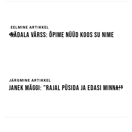
EELMINE ARTIKKEL
NÄDALA VÄRSS: ÕPIME NÜÜD KOOS SU NIME
JÄRGMINE ARTIKKEL
JANEK MÄGGI: "RAJAL PÜSIDA JA EDASI MINNA!"