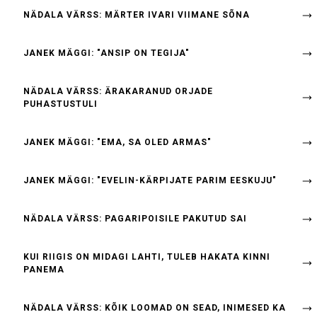
NÄDALA VÄRSS: MÄRTER IVARI VIIMANE SÕNA
JANEK MÄGGI: "ANSIP ON TEGIJA"
NÄDALA VÄRSS: ÄRAKARANUD ORJADE
PUHASTUSTULI
JANEK MÄGGI: "EMA, SA OLED ARMAS"
JANEK MÄGGI: "EVELIN-KÄRPIJATE PARIM EESKUJU"
NÄDALA VÄRSS: PAGARIPOISILE PAKUTUD SAI
KUI RIIGIS ON MIDAGI LAHTI, TULEB HAKATA KINNI
PANEMA
NÄDALA VÄRSS: KÕIK LOOMAD ON SEAD, INIMESED KA