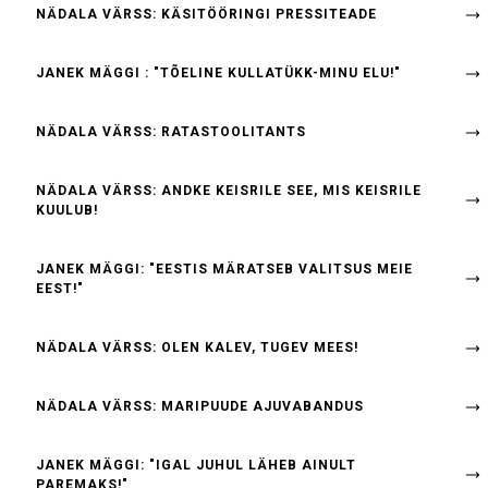
NÄDALA VÄRSS: KÄSITÖÖRINGI PRESSITEADE
JANEK MÄGGI : "TÕELINE KULLATÜKK-MINU ELU!"
NÄDALA VÄRSS: RATASTOOLITANTS
NÄDALA VÄRSS: ANDKE KEISRILE SEE, MIS KEISRILE
KUULUB!
JANEK MÄGGI: "EESTIS MÄRATSEB VALITSUS MEIE
EEST!"
NÄDALA VÄRSS: OLEN KALEV, TUGEV MEES!
NÄDALA VÄRSS: MARIPUUDE AJUVABANDUS
JANEK MÄGGI: "IGAL JUHUL LÄHEB AINULT
PAREMAKS!"