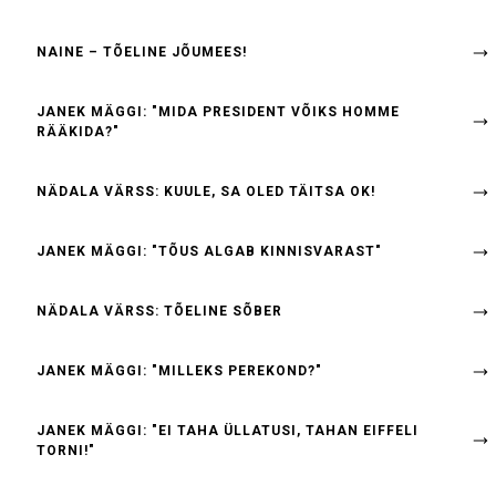
NAINE – TÕELINE JÕUMEES!
JANEK MÄGGI: "MIDA PRESIDENT VÕIKS HOMME
RÄÄKIDA?"
NÄDALA VÄRSS: KUULE, SA OLED TÄITSA OK!
JANEK MÄGGI: "TÕUS ALGAB KINNISVARAST"
NÄDALA VÄRSS: TÕELINE SÕBER
JANEK MÄGGI: "MILLEKS PEREKOND?"
JANEK MÄGGI: "EI TAHA ÜLLATUSI, TAHAN EIFFELI
TORNI!"