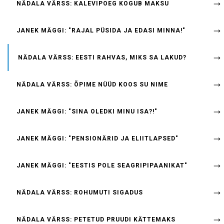
NÄDALA VÄRSS: KALEVIPOEG KOGUB MAKSU
JANEK MÄGGI: "RAJAL PÜSIDA JA EDASI MINNA!"
NÄDALA VÄRSS: EESTI RAHVAS, MIKS SA LAKUD?
NÄDALA VÄRSS: ÕPIME NÜÜD KOOS SU NIME
JANEK MÄGGI: "SINA OLEDKI MINU ISA?!"
JANEK MÄGGI: "PENSIONÄRID JA ELIITLAPSED"
JANEK MÄGGI: "EESTIS POLE SEAGRIPIPAANIKAT"
NÄDALA VÄRSS: ROHUMUTI SIGADUS
NÄDALA VÄRSS: PETETUD PRUUDI KÄTTEMAKS