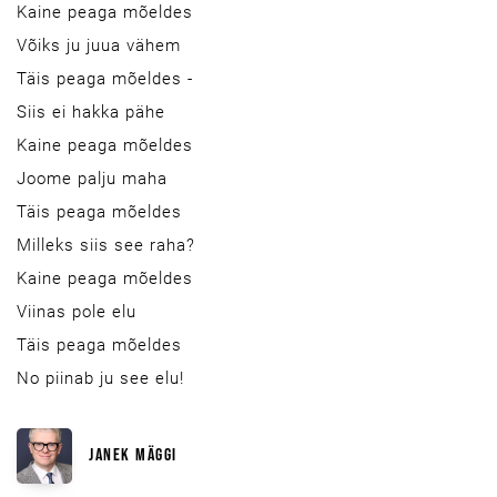
Kaine peaga mõeldes
Võiks ju juua vähem
Täis peaga mõeldes -
Siis ei hakka pähe
Kaine peaga mõeldes
Joome palju maha
Täis peaga mõeldes
Milleks siis see raha?
Kaine peaga mõeldes
Viinas pole elu
Täis peaga mõeldes
No piinab ju see elu!
JANEK MÄGGI