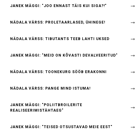
JANEK MÄGGI: "JOO ENNAST TÄIS KUI SIGA?!"
NÄDALA VÄRSS: PROLETAARLASED, ÜHINEGE!
NÄDALA VÄRSS: TIBUTANTS TEEB LAHTI UKSED
JANEK MÄGGI: "MEID ON KÕVASTI DEVALVEERITUD"
NÄDALA VÄRSS: TOONEKURG SÖÖB ERAKONNI
NÄDALA VÄRSS: PANGE MIND ISTUMA!
JANEK MÄGGI: "POLIITBROILERITE
REALISEERIMISTÄHTAEG"
JANEK MÄGGI: "TEISED OTSUSTAVAD MEIE EEST"