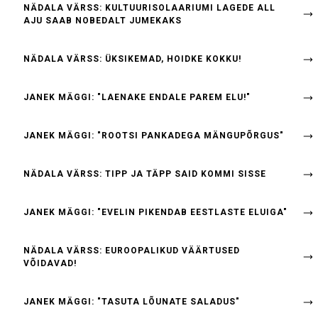
NÄDALA VÄRSS: KULTUURISOLAARIUMI LAGEDE ALL
AJU SAAB NOBEDALT JUMEKAKS
NÄDALA VÄRSS: ÜKSIKEMAD, HOIDKE KOKKU!
JANEK MÄGGI: "LAENAKE ENDALE PAREM ELU!"
JANEK MÄGGI: "ROOTSI PANKADEGA MÄNGUPÕRGUS"
NÄDALA VÄRSS: TIPP JA TÄPP SAID KOMMI SISSE
JANEK MÄGGI: "EVELIN PIKENDAB EESTLASTE ELUIGA"
NÄDALA VÄRSS: EUROOPALIKUD VÄÄRTUSED
VÕIDAVAD!
JANEK MÄGGI: "TASUTA LÕUNATE SALADUS"