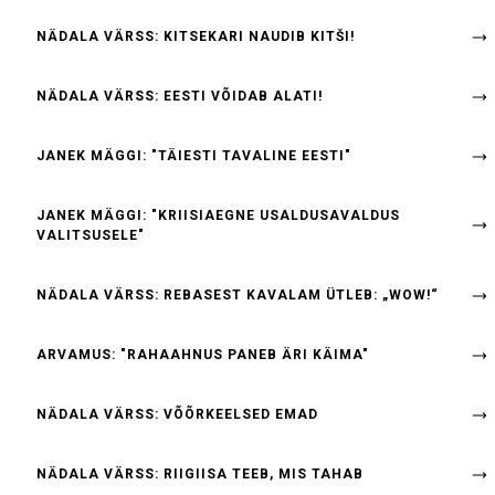
NÄDALA VÄRSS: KITSEKARI NAUDIB KITŠI!
NÄDALA VÄRSS: EESTI VÕIDAB ALATI!
JANEK MÄGGI: "TÄIESTI TAVALINE EESTI"
JANEK MÄGGI: "KRIISIAEGNE USALDUSAVALDUS
VALITSUSELE"
NÄDALA VÄRSS: REBASEST KAVALAM ÜTLEB: „WOW!“
ARVAMUS: "RAHAAHNUS PANEB ÄRI KÄIMA"
NÄDALA VÄRSS: VÕÕRKEELSED EMAD
NÄDALA VÄRSS: RIIGIISA TEEB, MIS TAHAB