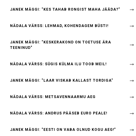
JANEK MÄGGI: "KES TAHAB RONGIST MAHA JÄÄDA?"
NÄDALA VÄRSS: LEHMAD, KOHENDAGEM BÜSTI!
JANEK MÄGGI: "KESKERAKOND ON TOETUSE ÄRA
TEENINUD"
NÄDALA VÄRSS: SÜGIS KÜLMA ILU TOOB MEIL!
JANEK MÄGGI: "LAAR VISKAB KALLAST TORDIGA"
NÄDALA VÄRSS: METSAVENNAARMU AEG
NÄDALA VÄRSS: ANDRUS PÄÄSEB EURO PEALE!
JANEK MÄGGI: "EESTI ON VABA OLNUD KOGU AEG!"