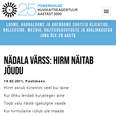
LOOME, KORRALDAME JA ARENDAME SUHTEID KLIENTIDE,
KOLLEEGIDE, MEEDIA, VALITSUSASUTUSTE JA AVALIKKUSEGA
JUBA ÜLE 20 AASTA
NÄDALA VÄRSS: HIRM NÄITAB
JÕUDU
19.03.2011
, Postimees
Hirm astub kiiremini veel kui laine
Kui õhku lendab kurjategev aine
Toob valu näole igakülgne vaade
Kui hirmulaine rullub üle maade