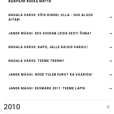
ВЫБРАЛИ ЯНЕКА МЯГГИ
NÄDALA VÄRSS: VÕID KINDEL OLLA - UUS ALGUS
AITAB!
JANEK MÄGGI: KES SUUDAB LEIDA EESTI ÕUNA?
NÄDALA VÄRSS: KAPO, JÄLLE KÄISID VARGIL!
NÄDALA VÄRSS: TEEME TRENNI!
JANEK MÄGGI: NÜÜD TULEB EUROT KA VÄÄRIDA!
JANEK MÄGGI: EESMÄRK 2011: TEEME LAPSI
2010