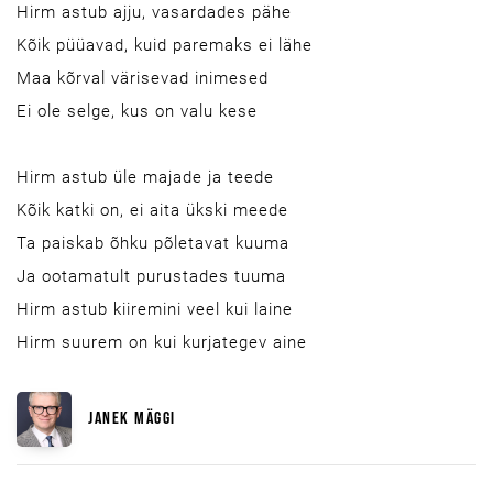
Hirm astub ajju, vasardades pähe
Kõik püüavad, kuid paremaks ei lähe
Maa kõrval värisevad inimesed
Ei ole selge, kus on valu kese
Hirm astub üle majade ja teede
Kõik katki on, ei aita ükski meede
Ta paiskab õhku põletavat kuuma
Ja ootamatult purustades tuuma
Hirm astub kiiremini veel kui laine
Hirm suurem on kui kurjategev aine
JANEK MÄGGI