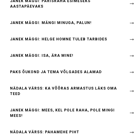
JANEK MÄGGI: PÄRISRAHA ESIMESEKS
AASTAPÄEVAKS
JANEK MÄGGI: MÄNGI MINUGA, PALUN!
JANEK MÄGGI: HELGE HOMNE TULEB TARBIDES
JANEK MÄGGI: ISA, ÄRA MINE!
PAKS ÕUKOND JA TEMA VÕLGADES ALAMAD
NÄDALA VÄRSS: KA VÕÕRAS ARMASTUS LÄKS OMA
TEED
JANEK MÄGGI: MEES, KEL POLE RAHA, POLE MINGI
MEES!
NÄDALA VÄRSS: PAHAMEHE PIHT