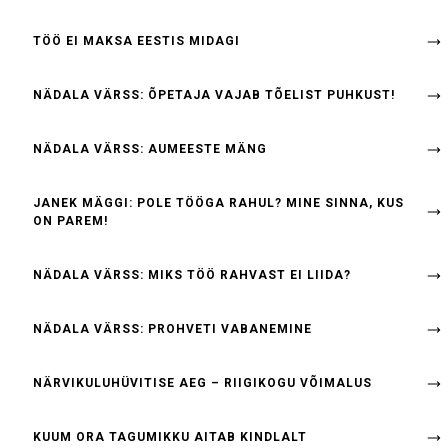
TÖÖ EI MAKSA EESTIS MIDAGI
NÄDALA VÄRSS: ÕPETAJA VAJAB TÕELIST PUHKUST!
NÄDALA VÄRSS: AUMEESTE MÄNG
JANEK MÄGGI: POLE TÖÖGA RAHUL? MINE SINNA, KUS
ON PAREM!
NÄDALA VÄRSS: MIKS TÖÖ RAHVAST EI LIIDA?
NÄDALA VÄRSS: PROHVETI VABANEMINE
NÄRVIKULUHÜVITISE AEG – RIIGIKOGU VÕIMALUS
KUUM ORA TAGUMIKKU AITAB KINDLALT