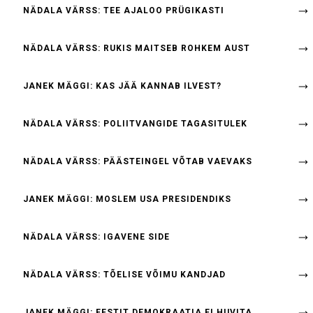
NÄDALA VÄRSS: TEE AJALOO PRÜGIKASTI
NÄDALA VÄRSS: RUKIS MAITSEB ROHKEM AUST
JANEK MÄGGI: KAS JÄÄ KANNAB ILVEST?
NÄDALA VÄRSS: POLIITVANGIDE TAGASITULEK
NÄDALA VÄRSS: PÄÄSTEINGEL VÕTAB VAEVAKS
JANEK MÄGGI: MOSLEM USA PRESIDENDIKS
NÄDALA VÄRSS: IGAVENE SIDE
NÄDALA VÄRSS: TÕELISE VÕIMU KANDJAD
JANEK MÄGGI: EESTIT DEMOKRAATIA EI HUVITA