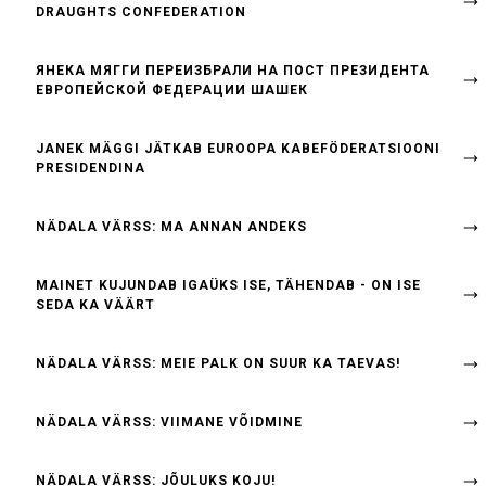
DRAUGHTS CONFEDERATION
ЯНЕКА МЯГГИ ПЕРЕИЗБРАЛИ НА ПОСТ ПРЕЗИДЕНТА
ЕВРОПЕЙСКОЙ ФЕДЕРАЦИИ ШАШЕК
JANEK MÄGGI JÄTKAB EUROOPA KABEFÖDERATSIOONI
PRESIDENDINA
NÄDALA VÄRSS: MA ANNAN ANDEKS
MAINET KUJUNDAB IGAÜKS ISE, TÄHENDAB - ON ISE
SEDA KA VÄÄRT
NÄDALA VÄRSS: MEIE PALK ON SUUR KA TAEVAS!
NÄDALA VÄRSS: VIIMANE VÕIDMINE
NÄDALA VÄRSS: JÕULUKS KOJU!