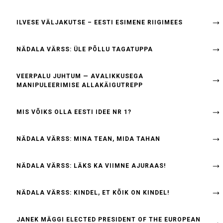
ILVESE VÄLJAKUTSE – EESTI ESIMENE RIIGIMEES
NÄDALA VÄRSS: ÜLE PÕLLU TAGATUPPA
VEERPALU JUHTUM — AVALIKKUSEGA
MANIPULEERIMISE ALLAKÄIGUTREPP
MIS VÕIKS OLLA EESTI IDEE NR 1?
NÄDALA VÄRSS: MINA TEAN, MIDA TAHAN
NÄDALA VÄRSS: LÄKS KA VIIMNE AJURAAS!
NÄDALA VÄRSS: KINDEL, ET KÕIK ON KINDEL!
JANEK MÄGGI ELECTED PRESIDENT OF THE EUROPEAN