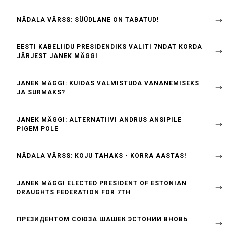
NÄDALA VÄRSS: SÜÜDLANE ON TABATUD!
EESTI KABELIIDU PRESIDENDIKS VALITI 7NDAT KORDA
JÄRJEST JANEK MÄGGI
JANEK MÄGGI: KUIDAS VALMISTUDA VANANEMISEKS
JA SURMAKS?
JANEK MÄGGI: ALTERNATIIVI ANDRUS ANSIPILE
PIGEM POLE
NÄDALA VÄRSS: KOJU TAHAKS - KORRA AASTAS!
JANEK MÄGGI ELECTED PRESIDENT OF ESTONIAN
DRAUGHTS FEDERATION FOR 7TH
ПРЕЗИДЕНТОМ СОЮЗА ШАШЕК ЭСТОНИИ ВНОВЬ