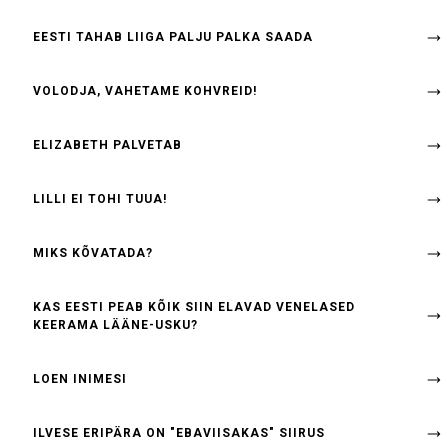
EESTI TAHAB LIIGA PALJU PALKA SAADA
VOLODJA, VAHETAME KOHVREID!
ELIZABETH PALVETAB
LILLI EI TOHI TUUA!
MIKS KÕVATADA?
KAS EESTI PEAB KÕIK SIIN ELAVAD VENELASED
KEERAMA LÄÄNE-USKU?
LOEN INIMESI
ILVESE ERIPÄRA ON "EBAVIISAKAS" SIIRUS