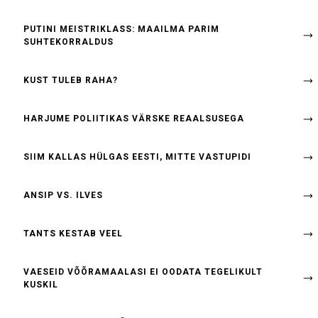
PUTINI MEISTRIKLASS: MAAILMA PARIM
SUHTEKORRALDUS
KUST TULEB RAHA?
HARJUME POLIITIKAS VÄRSKE REAALSUSEGA
SIIM KALLAS HÜLGAS EESTI, MITTE VASTUPIDI
ANSIP VS. ILVES
TANTS KESTAB VEEL
VAESEID VÕÕRAMAALASI EI OODATA TEGELIKULT
KUSKIL