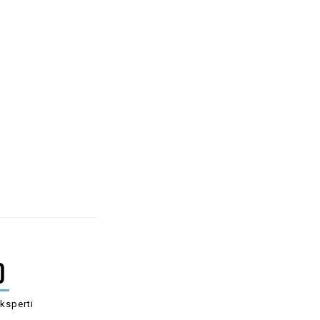
0
ksperti