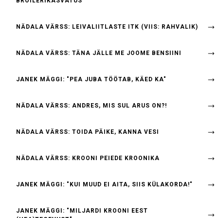
BROILERIKASVATUS"
NÄDALA VÄRSS: LEIVALIITLASTE ITK (VIIS: RAHVALIK)
NÄDALA VÄRSS: TÄNA JÄLLE ME JOOME BENSIINI
JANEK MÄGGI: "PEA JUBA TÖÖTAB, KÄED KA"
NÄDALA VÄRSS: ANDRES, MIS SUL ARUS ON?!
NÄDALA VÄRSS: TOIDA PÄIKE, KANNA VESI
NÄDALA VÄRSS: KROONI PEIEDE KROONIKA
JANEK MÄGGI: "KUI MUUD EI AITA, SIIS KÜLAKORDA!"
JANEK MÄGGI: "MILJARDI KROONI EEST