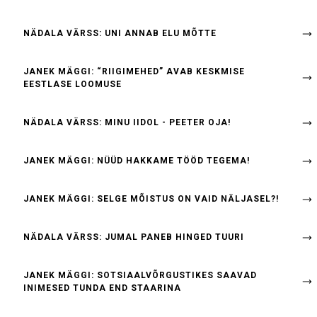
NÄDALA VÄRSS: UNI ANNAB ELU MÕTTE
JANEK MÄGGI: “RIIGIMEHED” AVAB KESKMISE
EESTLASE LOOMUSE
NÄDALA VÄRSS: MINU IIDOL - PEETER OJA!
JANEK MÄGGI: NÜÜD HAKKAME TÖÖD TEGEMA!
JANEK MÄGGI: SELGE MÕISTUS ON VAID NÄLJASEL?!
NÄDALA VÄRSS: JUMAL PANEB HINGED TUURI
JANEK MÄGGI: SOTSIAALVÕRGUSTIKES SAAVAD
INIMESED TUNDA END STAARINA