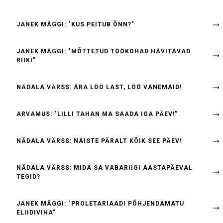
JANEK MÄGGI: "KUS PEITUB ÕNN?"
JANEK MÄGGI: "MÕTTETUD TÖÖKOHAD HÄVITAVAD
RIIKI"
NÄDALA VÄRSS: ÄRA LÖÖ LAST, LÖÖ VANEMAID!
ARVAMUS: "LILLI TAHAN MA SAADA IGA PÄEV!"
NÄDALA VÄRSS: NAISTE PÄRALT KÕIK SEE PÄEV!
NÄDALA VÄRSS: MIDA SA VABARIIGI AASTAPÄEVAL
TEGID?
JANEK MÄGGI: "PROLETARIAADI PÕHJENDAMATU
ELIIDIVIHA"