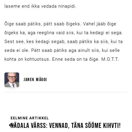
laseme end ikka vedada ninapidi.
Õige saab pätiks, pätt saab õigeks. Vahel jääb õige
õigeks ka, aga reeglina vaid siis, kui ta kedagi ei sega.
Sest see, kes kedagi segab, saab pätiks ka siis, kui ta
seda ei ole. Pätt saab pätiks aga ainult siis, kui selle
kohta on kohtuotsus. Enne seda on ta õige. M.O.T.T.
JANEK MÄGGI
EELMINE ARTIKKEL
NÄDALA VÄRSS: VENNAD, TÄNA SÖÖME KIHVTI!