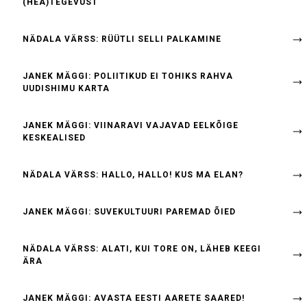
(HEA)TEGEVUST"
NÄDALA VÄRSS: RÜÜTLI SELLI PALKAMINE
JANEK MÄGGI: POLIITIKUD EI TOHIKS RAHVA
UUDISHIMU KARTA
JANEK MÄGGI: VIINARAVI VAJAVAD EELKÕIGE
KESKEALISED
NÄDALA VÄRSS: HALLO, HALLO! KUS MA ELAN?
JANEK MÄGGI: SUVEKULTUURI PAREMAD ÕIED
NÄDALA VÄRSS: ALATI, KUI TORE ON, LÄHEB KEEGI
ÄRA
JANEK MÄGGI: AVASTA EESTI AARETE SAARED!