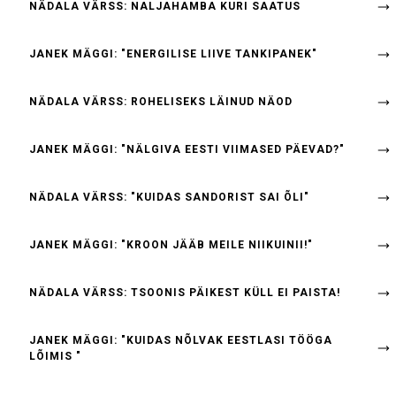
NÄDALA VÄRSS: NALJAHAMBA KURI SAATUS
JANEK MÄGGI: "ENERGILISE LIIVE TANKIPANEK"
NÄDALA VÄRSS: ROHELISEKS LÄINUD NÄOD
JANEK MÄGGI: "NÄLGIVA EESTI VIIMASED PÄEVAD?"
NÄDALA VÄRSS: "KUIDAS SANDORIST SAI ÕLI"
JANEK MÄGGI: "KROON JÄÄB MEILE NIIKUINII!"
NÄDALA VÄRSS: TSOONIS PÄIKEST KÜLL EI PAISTA!
JANEK MÄGGI: "KUIDAS NÕLVAK EESTLASI TÖÖGA
LÕIMIS "