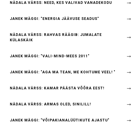
NÄDALA VÄRSS: NEED, KES VALIVAD VANADEKODU
JANEK MÄGGI: "ENERGIA JÄÄVUSE SEADUS"
NÄDALA VÄRSS: RAHVAS RÄÄGIB: JUMALATE
KÜLASKÄIK
JANEK MÄGGI: "VALI-MIND-MEES 2011"
JANEK MÄGGI: "AGA MA TEAN, ME KOHTUME VEEL! "
NÄDALA VÄRSS: KAMAR PÄÄSTA VÕÕRA EEST!
NÄDALA VÄRSS: ARMAS OLED, SINILILL!
JANEK MÄGGI: "VÕIPAKIANALÜÜTIKUTE AJASTU"