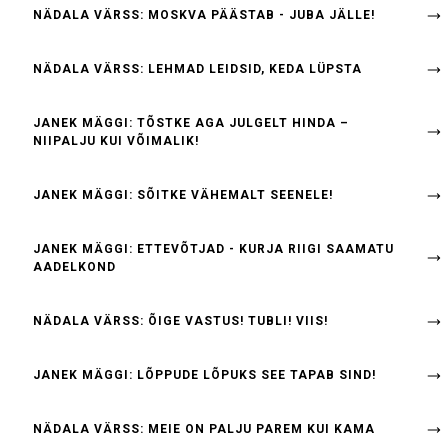
NÄDALA VÄRSS: MOSKVA PÄÄSTAB - JUBA JÄLLE!
NÄDALA VÄRSS: LEHMAD LEIDSID, KEDA LÜPSTA
JANEK MÄGGI: TÕSTKE AGA JULGELT HINDA –
NIIPALJU KUI VÕIMALIK!
JANEK MÄGGI: SÕITKE VÄHEMALT SEENELE!
JANEK MÄGGI: ETTEVÕTJAD - KURJA RIIGI SAAMATU
AADELKOND
NÄDALA VÄRSS: ÕIGE VASTUS! TUBLI! VIIS!
JANEK MÄGGI: LÕPPUDE LÕPUKS SEE TAPAB SIND!
NÄDALA VÄRSS: MEIE ON PALJU PAREM KUI KAMA