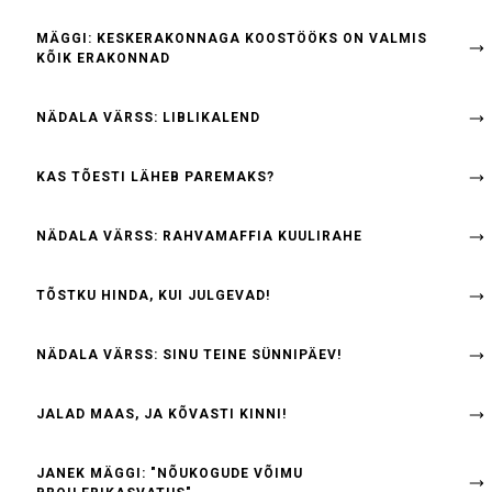
MÄGGI: KESKERAKONNAGA KOOSTÖÖKS ON VALMIS
KÕIK ERAKONNAD
NÄDALA VÄRSS: LIBLIKALEND
KAS TÕESTI LÄHEB PAREMAKS?
NÄDALA VÄRSS: RAHVAMAFFIA KUULIRAHE
TÕSTKU HINDA, KUI JULGEVAD!
NÄDALA VÄRSS: SINU TEINE SÜNNIPÄEV!
JALAD MAAS, JA KÕVASTI KINNI!
JANEK MÄGGI: "NÕUKOGUDE VÕIMU