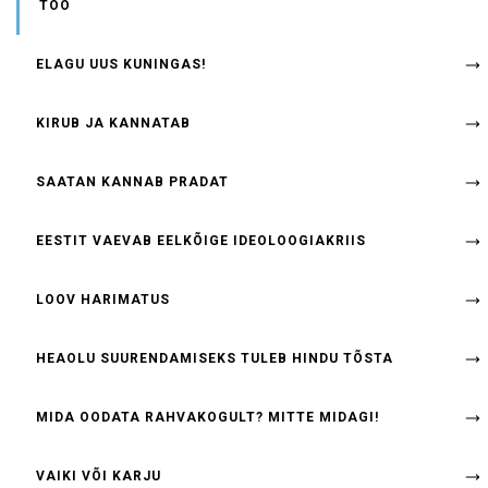
TOO
ELAGU UUS KUNINGAS!
KIRUB JA KANNATAB
SAATAN KANNAB PRADAT
EESTIT VAEVAB EELKÕIGE IDEOLOOGIAKRIIS
LOOV HARIMATUS
HEAOLU SUURENDAMISEKS TULEB HINDU TÕSTA
MIDA OODATA RAHVAKOGULT? MITTE MIDAGI!
VAIKI VÕI KARJU