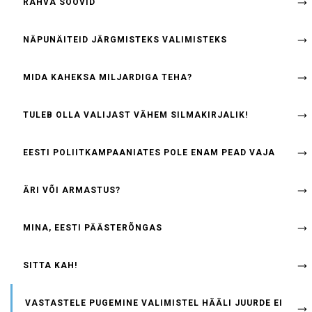
RAHVA SOOVID
NÄPUNÄITEID JÄRGMISTEKS VALIMISTEKS
MIDA KAHEKSA MILJARDIGA TEHA?
TULEB OLLA VALIJAST VÄHEM SILMAKIRJALIK!
EESTI POLIITKAMPAANIATES POLE ENAM PEAD VAJA
ÄRI VÕI ARMASTUS?
MINA, EESTI PÄÄSTERÕNGAS
SITTA KAH!
VASTASTELE PUGEMINE VALIMISTEL HÄÄLI JUURDE EI