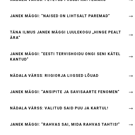
JANEK MÄGGI: "NAISED ON LIHTSALT PAREMAD"
TÄNA ILMUS JANEK MÄGGI LUULEKOGU „HINGE PEALT
ÄRA“
JANEK MÄGGI: "EESTI TERVISHOIDU ONGI SENI KÄTEL
KANTUD"
NÄDALA VÄRSS: RIIGIORJA LIIGSED LÕUAD
JANEK MÄGGI: "ANSIPITE JA SAVISAARTE FENOMEN"
NÄDALA VÄRSS: VALITUD SAID PUU JA KARTUL!
JANEK MÄGGI: "RAHVAS SAI, MIDA RAHVAS TAHTIS!"