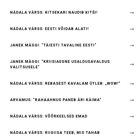
NÄDALA VÄRSS: KITSEKARI NAUDIB KITŠI!
NÄDALA VÄRSS: EESTI VÕIDAB ALATI!
JANEK MÄGGI: "TÄIESTI TAVALINE EESTI"
JANEK MÄGGI: "KRIISIAEGNE USALDUSAVALDUS
VALITSUSELE"
NÄDALA VÄRSS: REBASEST KAVALAM ÜTLEB: „WOW!“
ARVAMUS: "RAHAAHNUS PANEB ÄRI KÄIMA"
NÄDALA VÄRSS: VÕÕRKEELSED EMAD
NÄDALA VÄRSS: RIIGIISA TEEB, MIS TAHAB