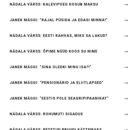
NÄDALA VÄRSS: KALEVIPOEG KOGUB MAKSU
JANEK MÄGGI: "RAJAL PÜSIDA JA EDASI MINNA!"
NÄDALA VÄRSS: EESTI RAHVAS, MIKS SA LAKUD?
NÄDALA VÄRSS: ÕPIME NÜÜD KOOS SU NIME
JANEK MÄGGI: "SINA OLEDKI MINU ISA?!"
JANEK MÄGGI: "PENSIONÄRID JA ELIITLAPSED"
JANEK MÄGGI: "EESTIS POLE SEAGRIPIPAANIKAT"
NÄDALA VÄRSS: ROHUMUTI SIGADUS
NÄDALA VÄRSS: PETETUD PRUUDI KÄTTEMAKS