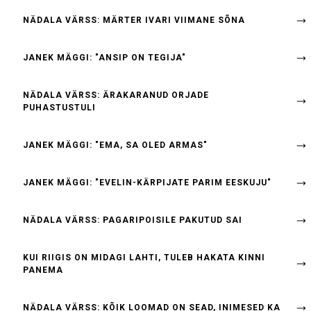
NÄDALA VÄRSS: MÄRTER IVARI VIIMANE SÕNA
JANEK MÄGGI: "ANSIP ON TEGIJA"
NÄDALA VÄRSS: ÄRAKARANUD ORJADE
PUHASTUSTULI
JANEK MÄGGI: "EMA, SA OLED ARMAS"
JANEK MÄGGI: "EVELIN-KÄRPIJATE PARIM EESKUJU"
NÄDALA VÄRSS: PAGARIPOISILE PAKUTUD SAI
KUI RIIGIS ON MIDAGI LAHTI, TULEB HAKATA KINNI
PANEMA
NÄDALA VÄRSS: KÕIK LOOMAD ON SEAD, INIMESED KA