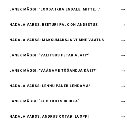
JANEK MÄGGI: "LOODA IKKA ENDALE, MITTE..."
NÄDALA VÄRSS: REETURI PALK ON ANDESTUS
NÄDALA VÄRSS: MAKSUMAKSJA VIIMNE VAATUS
JANEK MÄGGI: "VALITSUS PETAB ALATI?"
JANEK MÄGGI: "VÄÄNAME TÖÖANDJA KÄSI?"
NÄDALA VÄRSS: LENNU PANEB LENDAMA!
JANEK MÄGGI: "KODU KUTSUB IKKA"
NÄDALA VÄRSS: ANDRUS OOTAB ILUOPPI