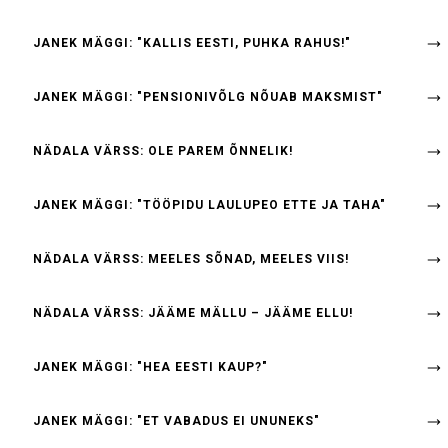
JANEK MÄGGI: "KALLIS EESTI, PUHKA RAHUS!"
JANEK MÄGGI: "PENSIONIVÕLG NÕUAB MAKSMIST"
NÄDALA VÄRSS: OLE PAREM ÕNNELIK!
JANEK MÄGGI: "TÖÖPIDU LAULUPEO ETTE JA TAHA"
NÄDALA VÄRSS: MEELES SÕNAD, MEELES VIIS!
NÄDALA VÄRSS: JÄÄME MÄLLU – JÄÄME ELLU!
JANEK MÄGGI: "HEA EESTI KAUP?"
JANEK MÄGGI: "ET VABADUS EI UNUNEKS"