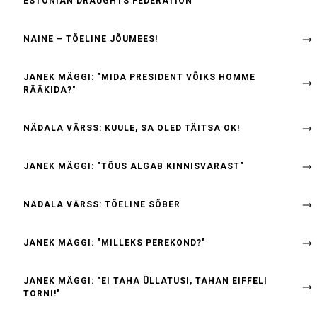
ESTONIAN DRAUGHTS FEDERATION
NAINE – TÕELINE JÕUMEES!
JANEK MÄGGI: "MIDA PRESIDENT VÕIKS HOMME
RÄÄKIDA?"
NÄDALA VÄRSS: KUULE, SA OLED TÄITSA OK!
JANEK MÄGGI: "TÕUS ALGAB KINNISVARAST"
NÄDALA VÄRSS: TÕELINE SÕBER
JANEK MÄGGI: "MILLEKS PEREKOND?"
JANEK MÄGGI: "EI TAHA ÜLLATUSI, TAHAN EIFFELI
TORNI!"