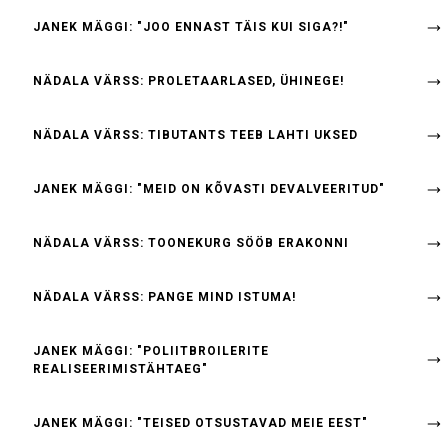
JANEK MÄGGI: "JOO ENNAST TÄIS KUI SIGA?!"
NÄDALA VÄRSS: PROLETAARLASED, ÜHINEGE!
NÄDALA VÄRSS: TIBUTANTS TEEB LAHTI UKSED
JANEK MÄGGI: "MEID ON KÕVASTI DEVALVEERITUD"
NÄDALA VÄRSS: TOONEKURG SÖÖB ERAKONNI
NÄDALA VÄRSS: PANGE MIND ISTUMA!
JANEK MÄGGI: "POLIITBROILERITE
REALISEERIMISTÄHTAEG"
JANEK MÄGGI: "TEISED OTSUSTAVAD MEIE EEST"