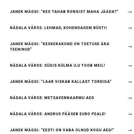
JANEK MÄGGI: "KES TAHAB RONGIST MAHA JÄÄDA?"
NÄDALA VÄRSS: LEHMAD, KOHENDAGEM BÜSTI!
JANEK MÄGGI: "KESKERAKOND ON TOETUSE ÄRA
TEENINUD"
NÄDALA VÄRSS: SÜGIS KÜLMA ILU TOOB MEIL!
JANEK MÄGGI: "LAAR VISKAB KALLAST TORDIGA"
NÄDALA VÄRSS: METSAVENNAARMU AEG
NÄDALA VÄRSS: ANDRUS PÄÄSEB EURO PEALE!
JANEK MÄGGI: "EESTI ON VABA OLNUD KOGU AEG!"