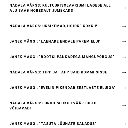
NÄDALA VÄRSS: KULTUURISOLAARIUMI LAGEDE ALL
AJU SAAB NOBEDALT JUMEKAKS
NÄDALA VÄRSS: ÜKSIKEMAD, HOIDKE KOKKU!
JANEK MÄGGI: "LAENAKE ENDALE PAREM ELU!"
JANEK MÄGGI: "ROOTSI PANKADEGA MÄNGUPÕRGUS"
NÄDALA VÄRSS: TIPP JA TÄPP SAID KOMMI SISSE
JANEK MÄGGI: "EVELIN PIKENDAB EESTLASTE ELUIGA"
NÄDALA VÄRSS: EUROOPALIKUD VÄÄRTUSED
VÕIDAVAD!
JANEK MÄGGI: "TASUTA LÕUNATE SALADUS"