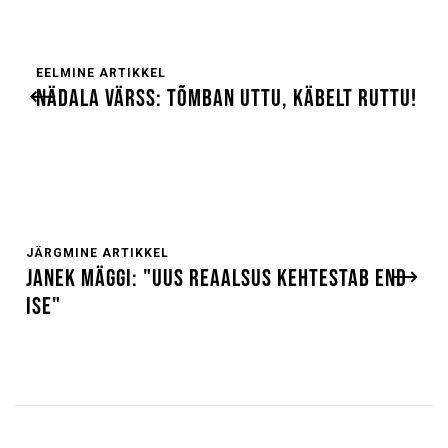
EELMINE ARTIKKEL
NÄDALA VÄRSS: TÕMBAN UTTU, KÄBELT RUTTU!
JÄRGMINE ARTIKKEL
JANEK MÄGGI: "UUS REAALSUS KEHTESTAB END
ISE"