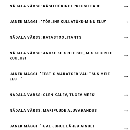
NÄDALA VÄRSS: KÄSITÖÖRINGI PRESSITEADE
JANEK MÄGGI : "TÕELINE KULLATÜKK-MINU ELU!"
NÄDALA VÄRSS: RATASTOOLITANTS
NÄDALA VÄRSS: ANDKE KEISRILE SEE, MIS KEISRILE
KUULUB!
JANEK MÄGGI: "EESTIS MÄRATSEB VALITSUS MEIE
EEST!"
NÄDALA VÄRSS: OLEN KALEV, TUGEV MEES!
NÄDALA VÄRSS: MARIPUUDE AJUVABANDUS
JANEK MÄGGI: "IGAL JUHUL LÄHEB AINULT