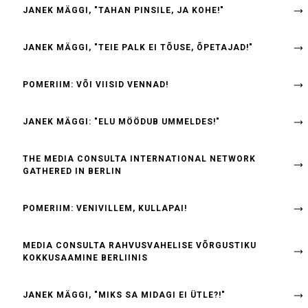
JANEK MÄGGI, "TAHAN PINSILE, JA KOHE!"
JANEK MÄGGI, "TEIE PALK EI TÕUSE, ÕPETAJAD!"
POMERIIM: VÕI VIISID VENNAD!
JANEK MÄGGI: "ELU MÖÖDUB UMMELDES!"
THE MEDIA CONSULTA INTERNATIONAL NETWORK
GATHERED IN BERLIN
POMERIIM: VENIVILLEM, KULLAPAI!
MEDIA CONSULTA RAHVUSVAHELISE VÕRGUSTIKU
KOKKUSAAMINE BERLIINIS
JANEK MÄGGI, "MIKS SA MIDAGI EI ÜTLE?!"