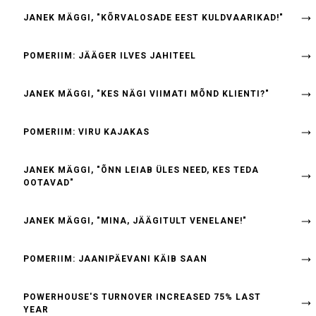
JANEK MÄGGI, "KÕRVALOSADE EEST KULDVAARIKAD!"
POMERIIM: JÄÄGER ILVES JAHITEEL
JANEK MÄGGI, "KES NÄGI VIIMATI MÕND KLIENTI?"
POMERIIM: VIRU KAJAKAS
JANEK MÄGGI, "ÕNN LEIAB ÜLES NEED, KES TEDA
OOTAVAD"
JANEK MÄGGI, "MINA, JÄÄGITULT VENELANE!"
POMERIIM: JAANIPÄEVANI KÄIB SAAN
POWERHOUSE'S TURNOVER INCREASED 75% LAST
YEAR