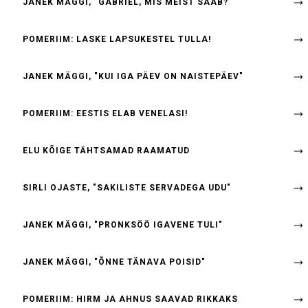
JANEK MÄGGI, "GABRIEL, MIS MEIST SAAB?"
POMERIIM: LASKE LAPSUKESTEL TULLA!
JANEK MÄGGI, "KUI IGA PÄEV ON NAISTEPÄEV"
POMERIIM: EESTIS ELAB VENELASI!
ELU KÕIGE TÄHTSAMAD RAAMATUD
SIRLI OJASTE, "SAKILISTE SERVADEGA UDU"
JANEK MÄGGI, "PRONKSÖÖ IGAVENE TULI"
JANEK MÄGGI, "ÕNNE TÄNAVA POISID"
POMERIIM: HIRM JA AHNUS SAAVAD RIKKAKS