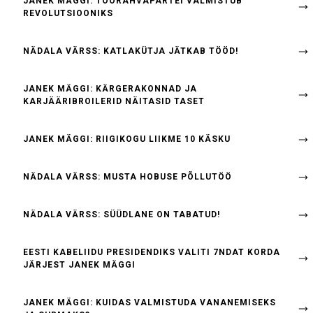
JANEK MÄGGI: TÖÖRAHVAPARTEI VALMISTUB
REVOLUTSIOONIKS
NÄDALA VÄRSS: KATLAKÜTJA JÄTKAB TÖÖD!
JANEK MÄGGI: KÄRGERAKONNAD JA
KARJÄÄRIBROILERID NÄITASID TASET
JANEK MÄGGI: RIIGIKOGU LIIKME 10 KÄSKU
NÄDALA VÄRSS: MUSTA HOBUSE PÕLLUTÖÖ
NÄDALA VÄRSS: SÜÜDLANE ON TABATUD!
EESTI KABELIIDU PRESIDENDIKS VALITI 7NDAT KORDA
JÄRJEST JANEK MÄGGI
JANEK MÄGGI: KUIDAS VALMISTUDA VANANEMISEKS