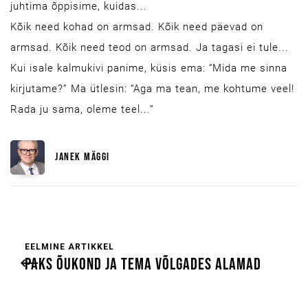
juhtima õppisime, kuidas...
Kõik need kohad on armsad. Kõik need päevad on
armsad. Kõik need teod on armsad. Ja tagasi ei tule...
Kui isale kalmukivi panime, küsis ema: “Mida me sinna
kirjutame?” Ma ütlesin: “Aga ma tean, me kohtume veel!
Rada ju sama, oleme teel...”
JANEK MÄGGI
EELMINE ARTIKKEL
PAKS ÕUKOND JA TEMA VÕLGADES ALAMAD