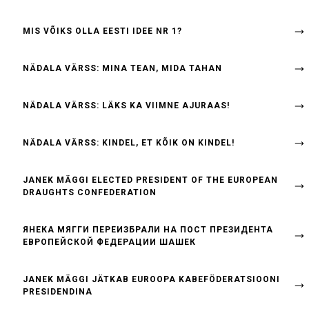
MIS VÕIKS OLLA EESTI IDEE NR 1?
NÄDALA VÄRSS: MINA TEAN, MIDA TAHAN
NÄDALA VÄRSS: LÄKS KA VIIMNE AJURAAS!
NÄDALA VÄRSS: KINDEL, ET KÕIK ON KINDEL!
JANEK MÄGGI ELECTED PRESIDENT OF THE EUROPEAN
DRAUGHTS CONFEDERATION
ЯНЕКА МЯГГИ ПЕРЕИЗБРАЛИ НА ПОСТ ПРЕЗИДЕНТА
ЕВРОПЕЙСКОЙ ФЕДЕРАЦИИ ШАШЕК
JANEK MÄGGI JÄTKAB EUROOPA KABEFÖDERATSIOONI
PRESIDENDINA