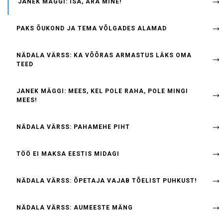
JANEK MÄGGI: ISA, ÄRA MINE!
PAKS ÕUKOND JA TEMA VÕLGADES ALAMAD
NÄDALA VÄRSS: KA VÕÕRAS ARMASTUS LÄKS OMA
TEED
JANEK MÄGGI: MEES, KEL POLE RAHA, POLE MINGI
MEES!
NÄDALA VÄRSS: PAHAMEHE PIHT
TÖÖ EI MAKSA EESTIS MIDAGI
NÄDALA VÄRSS: ÕPETAJA VAJAB TÕELIST PUHKUST!
NÄDALA VÄRSS: AUMEESTE MÄNG