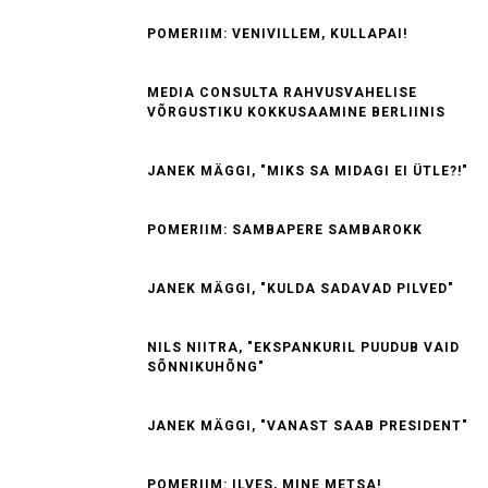
POMERIIM: VENIVILLEM, KULLAPAI!
MEDIA CONSULTA RAHVUSVAHELISE
VÕRGUSTIKU KOKKUSAAMINE BERLIINIS
JANEK MÄGGI, "MIKS SA MIDAGI EI ÜTLE?!"
POMERIIM: SAMBAPERE SAMBAROKK
JANEK MÄGGI, "KULDA SADAVAD PILVED"
NILS NIITRA, "EKSPANKURIL PUUDUB VAID
SÕNNIKUHÕNG"
JANEK MÄGGI, "VANAST SAAB PRESIDENT"
POMERIIM: ILVES, MINE METSA!