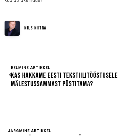
kuulub üksindus?
NILS NIITRA
EELMINE ARTIKKEL
KAS HAKKAME EESTI TEKSTIILITÖÖSTUSELE
MÄLESTUSSAMMAST PÜSTITAMA?
JÄRGMINE ARTIKKEL