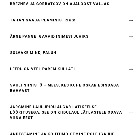
BREŽNEV JA GORBATŠOV ON AJALOOST VÄLJAS
TAHAN SAADA PEAMINISTRIKS!
ÄRGE PANGE IGAVAID INIMESI JUHIKS
SOLVAKE MIND, PALUN!
LEEDU ON VEEL PAREM KUI LÄTI
SAULI NIINISTÖ – MEES, KES KOHE OSKAB ESINDADA
RAHVAST
JÄRGMINE LAULUPIDU ALGAB LÄTIKEELSE
LÕÕRITUSEGA, SEE ON KIIDULAUL LÄTLASTELE ODAVA
VIINA EEST
ANDESTAMINE JA KOHTUMÕISTMINE POLE IGAÜHE