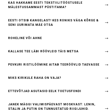
KAS HAKKAME EESTI TEKSTIILITÖÖSTUSELE
MÄLESTUSSAMMAST PÜSTITAMA?
EESTI OTSIB KANGELAST! KES RONIKS VÄGA KÕRGE &
SENI UURIMATA MÄE OTSA
ROHELINE VÕI AHNE
KALLASE TEE LÄBI RÖÖVLEID TÄIS METSA
PEVKURI RISTILÖÖMINE AITAB TEERÖÖVLID TAEVASSE
MIKS KIRIKULE RAHA ON VAJA?
ETTEVÕTJAD ASUTASID EELK TOETUSFONDI
JANEK MÄGGI VALIMISPÄEVAST MOSKVAST: LENIN,
STALIN JA PUTIN ON TUNNUSTATUD RIIGIJUHID.