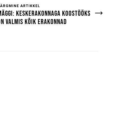
JÄRGMINE ARTIKKEL
MÄGGI: KESKERAKONNAGA KOOSTÖÖKS
ON VALMIS KÕIK ERAKONNAD