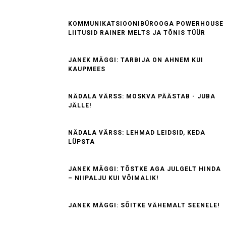
KOMMUNIKATSIOONIBÜROOGA POWERHOUSE
LIITUSID RAINER MELTS JA TÕNIS TÜÜR
JANEK MÄGGI: TARBIJA ON AHNEM KUI
KAUPMEES
NÄDALA VÄRSS: MOSKVA PÄÄSTAB - JUBA
JÄLLE!
NÄDALA VÄRSS: LEHMAD LEIDSID, KEDA
LÜPSTA
JANEK MÄGGI: TÕSTKE AGA JULGELT HINDA
– NIIPALJU KUI VÕIMALIK!
JANEK MÄGGI: SÕITKE VÄHEMALT SEENELE!