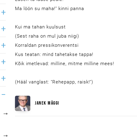
Ma löön su maha!" kinni panna
Kui ma tahan kuulsust
(Sest raha on mul juba niigi)
Korraldan pressikonverentsi
Kus teatan: mind tahetakse tappa!
Kõik imetlevad: milline, mitme milline mees!
(Hääl vanglast: "Rehepapp, raisk!")
JANEK MÄGGI