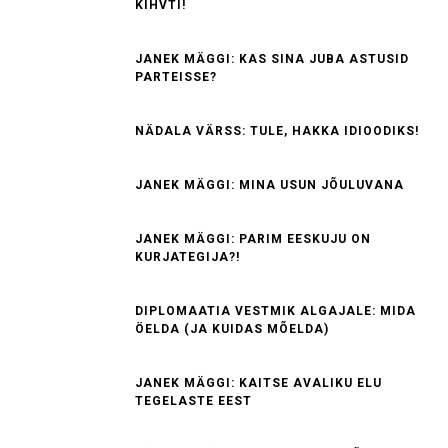
KIHVTI!
JANEK MÄGGI: KAS SINA JUBA ASTUSID
PARTEISSE?
NÄDALA VÄRSS: TULE, HAKKA IDIOODIKS!
JANEK MÄGGI: MINA USUN JÕULUVANA
JANEK MÄGGI: PARIM EESKUJU ON
KURJATEGIJA?!
DIPLOMAATIA VESTMIK ALGAJALE: MIDA
ÖELDA (JA KUIDAS MÕELDA)
JANEK MÄGGI: KAITSE AVALIKU ELU
TEGELASTE EEST