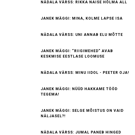
NÄDALA VÄRSS: RIKKA NAISE HÕLMA ALL
JANEK MÄGGI: MINA, KOLME LAPSE ISA
NÄDALA VÄRSS: UNI ANNAB ELU MÕTTE
JANEK MÄGGI: “RIIGIMEHED” AVAB
KESKMISE EESTLASE LOOMUSE
NÄDALA VÄRSS: MINU IIDOL - PEETER OJA!
JANEK MÄGGI: NÜÜD HAKKAME TÖÖD
TEGEMA!
JANEK MÄGGI: SELGE MÕISTUS ON VAID
NÄLJASEL?!
NÄDALA VÄRSS: JUMAL PANEB HINGED