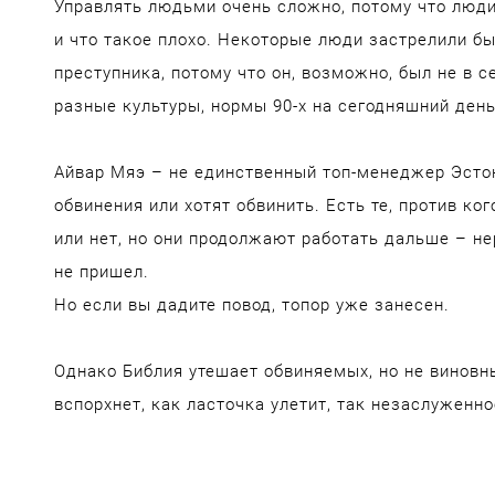
Управлять людьми очень сложно, потому что люди
и что такое плохо. Некоторые люди застрелили бы
преступника, потому что он, возможно, был не в се
разные культуры, нормы 90-х на сегодняшний день
Айвар Мяэ – не единственный топ-менеджер Эстон
обвинения или хотят обвинить. Есть те, против ко
или нет, но они продолжают работать дальше – не
не пришел.
Но если вы дадите повод, топор уже занесен.
Однако Библия утешает обвиняемых, но не виновны
вспорхнет, как ласточка улетит, так незаслуженно