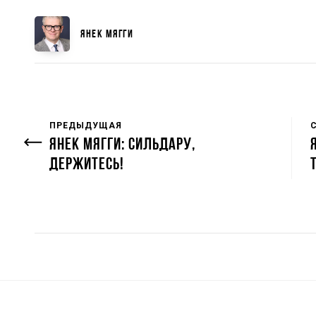
ЯНЕК МЯГГИ
ПРЕДЫДУЩАЯ
ЯНЕК МЯГГИ: СИЛЬДАРУ,
ДЕРЖИТЕСЬ!