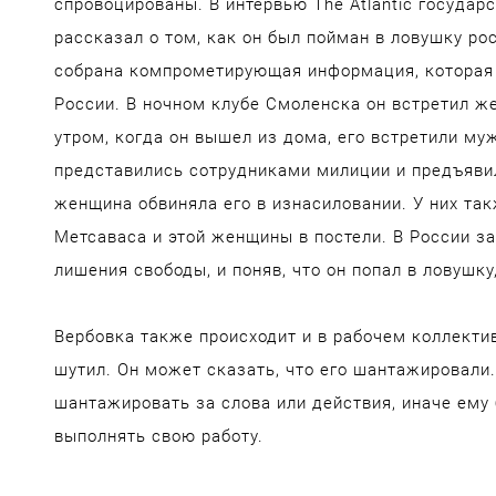
спровоцированы. В интервью The Atlantic госуда
рассказал о том, как он был пойман в ловушку р
собрана компрометирующая информация, которая 
России. В ночном клубе Смоленска он встретил же
утром, когда он вышел из дома, его встретили м
представились сотрудниками милиции и предъяви
женщина обвиняла его в изнасиловании. У них та
Метсаваса и этой женщины в постели. В России за
лишения свободы, и поняв, что он попал в ловушк
Вербовка также происходит и в рабочем коллекти
шутил. Он может сказать, что его шантажировали.
шантажировать за слова или действия, иначе ему
выполнять свою работу.