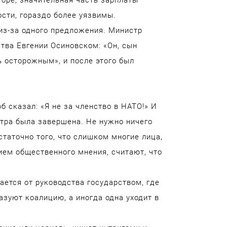
оре, значительная часть зарплаты
сти, гораздо более уязвимы.
 из-за одного предложения. Министр
тва Евгении Осиновском: «Он, сын
ь осторожным», и после этого был
 сказал: «Я не за членство в НАТО!» И
стра была завершена. Не нужно ничего
остаточно того, что слишком многие лица,
ем общественного мнения, считают, что
ается от руководства государством, где
азуют коалицию, а иногда одна уходит в