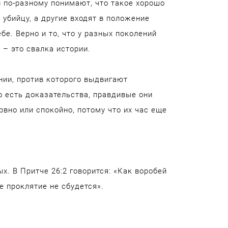
 по-разному понимают, что такое хорошо
 убийцу, а другие входят в положение
бе. Верно и то, что у разных поколений
 – это свалка истории.
ии, против которого выдвигают
го есть доказательства, правдивые они
рвно или спокойно, потому что их час еще
х. В Притче 26:2 говорится: «Как воробей
е проклятие не сбудется».