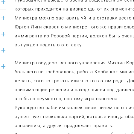
Руководители высшего звена в общественном сект
которых приходится на дивиденды от их знаменито
Министра можно заставить уйти в отставку всего
Юрген Лиги сказал о министре того же правительс
иммигранта из Розовой партии, должен быть очен
вынужден подать в отставку.
Министр государственного управления Михаил Корб
большего не требовалось, работа Корба как мини
делать, кого-то трогать или что-то в этом роде. Д
принимающие решения и находящиеся под давлени
это было неуместно, поэтому игра окончена.
Руководство рабочим коллективом ничем не отлич
существует несколько партий, которые иногда обр
оппозицию, а другая продолжает править.