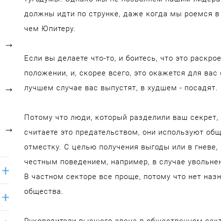
должны идти по струнке, даже когда мы роемся в
чем Юпитеру.
Если вы делаете что-то, и боитесь, что это раскро
положении, и, скорее всего, это окажется для в
лучшем случае вас выпустят, в худшем - посадят.
Потому что люди, который разделили ваш секрет, 
считаете это предательством, они используют общ
отместку. С целью получения выгоды или в гневе
честным поведением, например, в случае увольнен
В частном секторе все проще, потому что нет наз
общества.