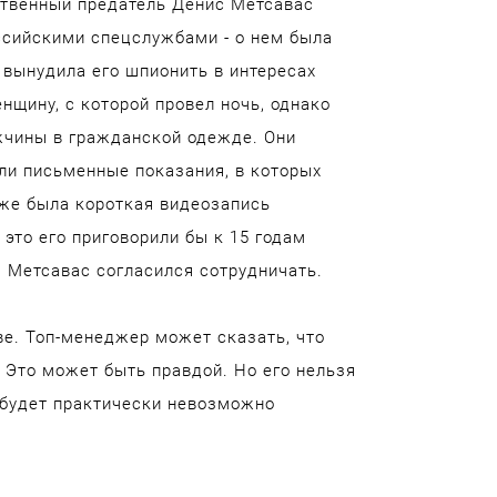
рственный предатель Денис Метсавас
оссийскими спецслужбами - о нем была
вынудила его шпионить в интересах
нщину, с которой провел ночь, однако
ужчины в гражданской одежде. Они
ли письменные показания, в которых
кже была короткая видеозапись
 это его приговорили бы к 15 годам
у, Метсавас согласился сотрудничать.
ве. Топ-менеджер может сказать, что
 Это может быть правдой. Но его нельзя
 будет практически невозможно