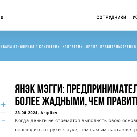
СОТРУДНИКИ
У
US
ВИВАЕМ ОТНОШЕНИЯ С КЛИЕНТАМИ, КОЛЛЕГАМИ, МЕДИА, ПРАВИТЕЛЬСТВЕН
ЯНЭК МЭГГИ: ПРЕДПРИНИМАТЕ
БОЛЕЕ ЖАДНЫМИ, ЧЕМ ПРАВИТ
23.08.2024
, Äripäev
Когда деньги не стремятся выполнять свою осно
переходить от руки к руке, тем самым заставляя р