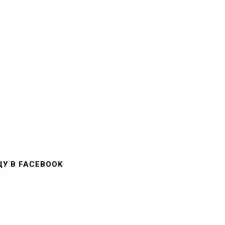
У В FACEBOOK