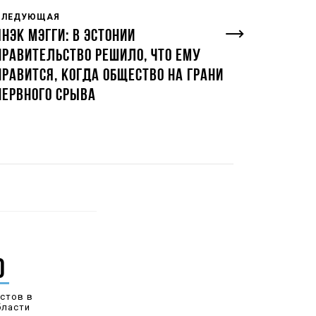
СЛЕДУЮЩАЯ
ЯНЭК МЭГГИ: В ЭСТОНИИ
ПРАВИТЕЛЬСТВО РЕШИЛО, ЧТО ЕМУ
НРАВИТСЯ, КОГДА ОБЩЕСТВО НА ГРАНИ
НЕРВНОГО СРЫВА
0
стов в
бласти