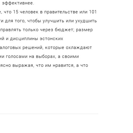
а эффективнее.
, что 15 человек в правительстве или 101
и для того, чтобы улучшить или ухудшить
управлять только через бюджет; размер
ий и дисциплины эстонских
налоговых решений, которые охлаждают
ми голосами на выборах, а своими
ясно выражая, что им нравится, а что