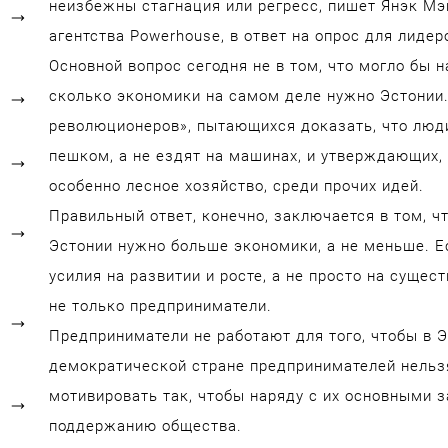
неизбежны стагнация или регресс, пишет Янэк Мэ
агентства Powerhouse, в ответ на опрос для лидер
Основной вопрос сегодня не в том, что могло бы н
сколько экономики на самом деле нужно Эстонии.
революционеров», пытающихся доказать, что люди
пешком, а не ездят на машинах, и утверждающих,
особенно лесное хозяйство, среди прочих идей.
Правильный ответ, конечно, заключается в том, 
Эстонии нужно больше экономики, а не меньше. Е
усилия на развитии и росте, а не просто на сущес
не только предприниматели.
Предприниматели не работают для того, чтобы в Э
демократической стране предпринимателей нельзя
мотивировать так, чтобы наряду с их основными з
поддержанию общества.