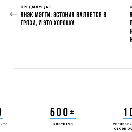
ПРЕДЫДУЩАЯ
ЯНЭК МЭГГИ: ЭСТОНИЯ ВАЛЯЕТСЯ В
ГРЯЗИ, И ЭТО ХОРОШО!
0
500+
1
пыта
клиентов
специали
своей о