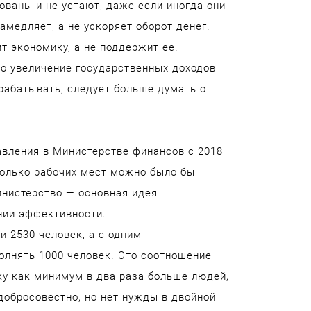
ованы и не устают, даже если иногда они
амедляет, а не ускоряет оборот денег.
т экономику, а не поддержит ее.
о увеличение государственных доходов
рабатывать; следует больше думать о
авления в Министерстве финансов с 2018
сколько рабочих мест можно было бы
инистерство — основная идея
нии эффективности.
и 2530 человек, а с одним
олнять 1000 человек. Это соотношение
ку как минимум в два раза больше людей,
добросовестно, но нет нужды в двойной