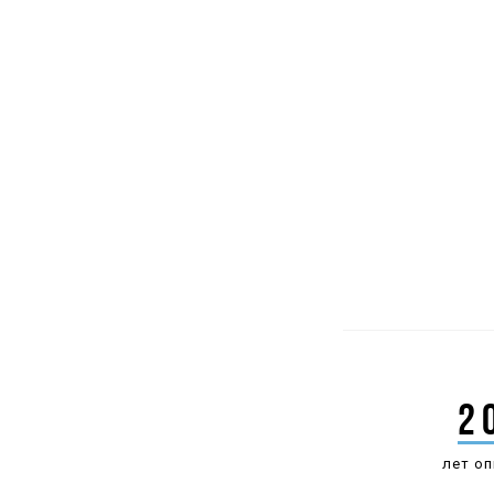
2
лет о