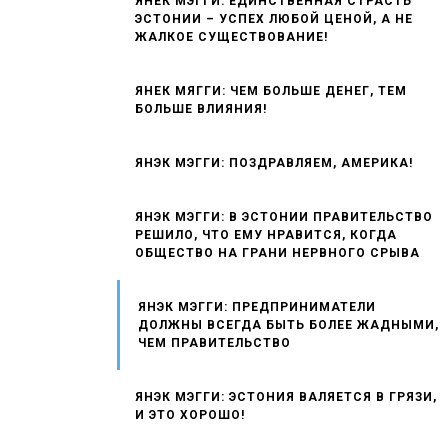
ЯНЕК МЭГГИ: ЕДИНСТВЕННАЯ СТРАСТЬ
ЭСТОНИИ – УСПЕХ ЛЮБОЙ ЦЕНОЙ, А НЕ
ЖАЛКОЕ СУЩЕСТВОВАНИЕ!
ЯНЕК МЯГГИ: ЧЕМ БОЛЬШЕ ДЕНЕГ, ТЕМ
БОЛЬШЕ ВЛИЯНИЯ!
ЯНЭК МЭГГИ: ПОЗДРАВЛЯЕМ, АМЕРИКА!
ЯНЭК МЭГГИ: В ЭСТОНИИ ПРАВИТЕЛЬСТВО
РЕШИЛО, ЧТО ЕМУ НРАВИТСЯ, КОГДА
ОБЩЕСТВО НА ГРАНИ НЕРВНОГО СРЫВА
ЯНЭК МЭГГИ: ПРЕДПРИНИМАТЕЛИ
ДОЛЖНЫ ВСЕГДА БЫТЬ БОЛЕЕ ЖАДНЫМИ,
ЧЕМ ПРАВИТЕЛЬСТВО
ЯНЭК МЭГГИ: ЭСТОНИЯ ВАЛЯЕТСЯ В ГРЯЗИ,
И ЭТО ХОРОШО!