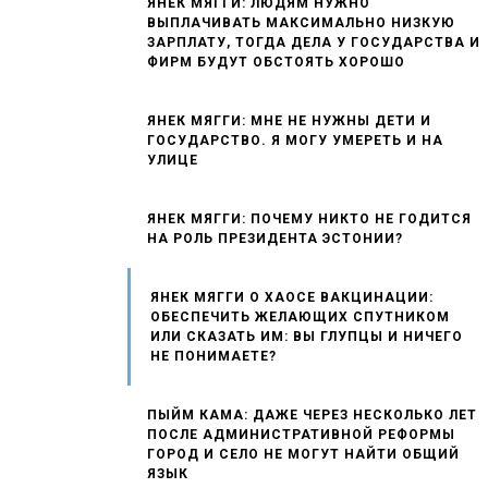
ЯНЕК МЯГГИ: ЛЮДЯМ НУЖНО
ВЫПЛАЧИВАТЬ МАКСИМАЛЬНО НИЗКУЮ
ЗАРПЛАТУ, ТОГДА ДЕЛА У ГОСУДАРСТВА И
ФИРМ БУДУТ ОБСТОЯТЬ ХОРОШО
ЯНЕК МЯГГИ: МНЕ НЕ НУЖНЫ ДЕТИ И
ГОСУДАРСТВО. Я МОГУ УМЕРЕТЬ И НА
УЛИЦЕ
ЯНЕК МЯГГИ: ПОЧЕМУ НИКТО НЕ ГОДИТСЯ
НА РОЛЬ ПРЕЗИДЕНТА ЭСТОНИИ?
ЯНЕК МЯГГИ О ХАОСЕ ВАКЦИНАЦИИ:
ОБЕСПЕЧИТЬ ЖЕЛАЮЩИХ СПУТНИКОМ
ИЛИ СКАЗАТЬ ИМ: ВЫ ГЛУПЦЫ И НИЧЕГО
НЕ ПОНИМАЕТЕ?
ПЫЙМ КАМА: ДАЖЕ ЧЕРЕЗ НЕСКОЛЬКО ЛЕТ
ПОСЛЕ АДМИНИСТРАТИВНОЙ РЕФОРМЫ
ГОРОД И СЕЛО НЕ МОГУТ НАЙТИ ОБЩИЙ
ЯЗЫК