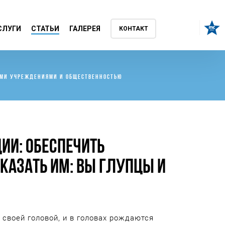
СЛУГИ
СТАТЬИ
ГАЛЕРЕЯ
КОНТАКТ
НЫМИ УЧРЕЖДЕНИЯМИ И ОБЩЕСТВЕННОСТЬЮ
ЦИИ: ОБЕСПЕЧИТЬ
АЗАТЬ ИМ: ВЫ ГЛУПЦЫ И
 своей головой, и в головах рождаются