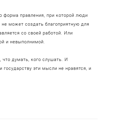
то форма правления, при которой люди
ь не может создать благоприятную для
авляется со своей работой. Или
ой и невыполнимой.
 что думать, кого слушать. И
 государству эти мысли не нравятся, и