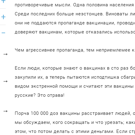
противоречивые мысли. Одна половина населения 
Среди последних больше неэстонцев. Виноваты ли 
они не поддаются пропаганде вакцинации, провод
доверяют вакцинам, которые отказались использ
Чем агрессивнее пропаганда, тем неприемлемее к
Если люди, которые знают о вакцинах в сто раз б
закупили их, а теперь пытаются исподтишка сбагр
видом экстренной помощи и считают эти вакцины
русские? Это отрава!
Порча 100 000 доз вакцины расстраивает людей, о
мы обсуждаем, кого сокращать и что урезать; как
этом, что потом делать с этими деньгами. Если с