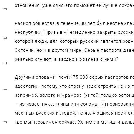
отношения, уже одно это поможет ей лучше сохран
Раскол общества в течение 30 лет был неотъемл
Республики. Призыв «Немедленно закрыть русски
которой люди, для которых русский является родн
Эстонии, но и в другом мире. Серые паспорта дав
реально сгниют, а заодно и хозяева с ними?
Другими словами, почти 75 000 серых паспортов г
идеологии, потому что страну надо строить не из 
например, золота и мрамора (читай: только эстонце
– из известняка, глины или соломы. Игнорирован
местных русских и людей, не являющихся носителя
где мы находимся сейчас. Хотим ли мы идти даль