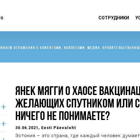
СОТРУДНИКИ
У
US
ВИВАЕМ ОТНОШЕНИЯ С КЛИЕНТАМИ, КОЛЛЕГАМИ, МЕДИА, ПРАВИТЕЛЬСТВЕН
ЯНЕК МЯГГИ О ХАОСЕ ВАКЦИНА
ЖЕЛАЮЩИХ СПУТНИКОМ ИЛИ СК
НИЧЕГО НЕ ПОНИМАЕТЕ?
30.06.2021
, Eesti Päevaleht
Эстония – это страна, где каждый человек думает