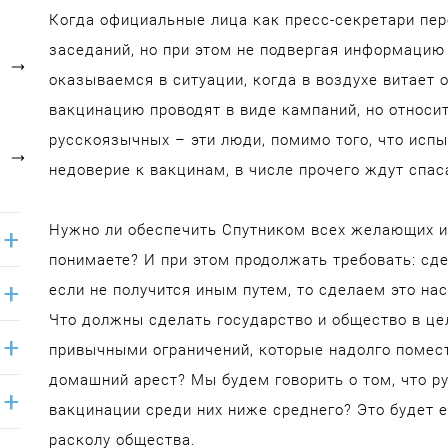
Когда официальные лица как пресс-секретари пер
заседаний, но при этом не подвергая информацию 
оказываемся в ситуации, когда в воздухе витает 
вакцинацию проводят в виде кампаний, но относи
русскоязычных – эти люди, помимо того, что исп
недоверие к вакцинам, в числе прочего ждут спас
Нужно ли обеспечить Спутником всех желающих ил
понимаете? И при этом продолжать требовать: сде
если не получится иным путем, то сделаем это нас
Что должны сделать государство и общество в ц
привычными ограничений, которые надолго помес
домашний арест? Мы будем говорить о том, что ру
вакцинации среди них ниже среднего? Это будет
расколу общества.