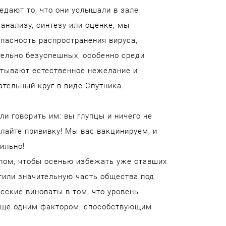
едают то, что они услышали в зале
анализу, синтезу или оценке, мы
опасность распространения вируса,
тельно безуспешных, особенно среди
ытывают естественное нежелание и
ательный круг в виде Спутника.
и говорить им: вы глупцы и ничего не
лайте прививку! Мы вас вакцинируем, и
ильно!
елом, чтобы осенью избежать уже ставших
тили значительную часть общества под
сские виноваты в том, что уровень
 еще одним фактором, способствующим