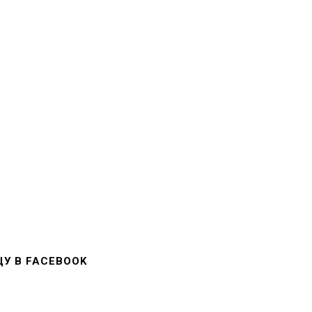
У В FACEBOOK